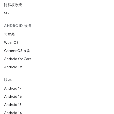
隐私权政策
5G
ANDROID 设备
大屏幕
Wear OS
ChromeOS 设备
Android for Cars
Android TV
版本
Android 17
Android 16
Android 15
Android 14