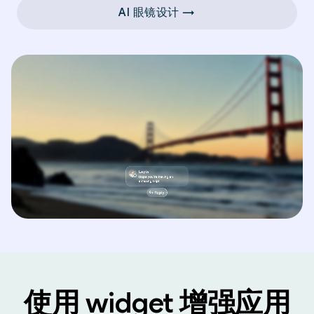
AI 眼镜设计 →
使用 widget 增强应用