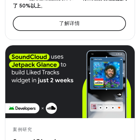
了 50%以上
。
了解详情
案例研究