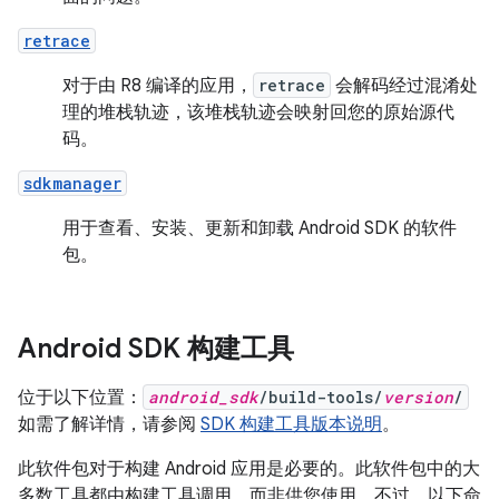
retrace
对于由 R8 编译的应用，
retrace
会解码经过混淆处
理的堆栈轨迹，该堆栈轨迹会映射回您的原始源代
码。
sdkmanager
用于查看、安装、更新和卸载 Android SDK 的软件
包。
Android SDK 构建工具
位于以下位置：
android_sdk
/build-tools/
version
/
如需了解详情，请参阅
SDK 构建工具版本说明
。
此软件包对于构建 Android 应用是必要的。此软件包中的大
多数工具都由构建工具调用，而非供您使用。不过，以下命