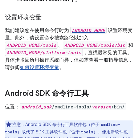
设置环境变量
我们建议您在使用命令行时为
ANDROID_HOME
设置环境变
量。此外，请设置命令搜索路径以加入
ANDROID_HOME/tools
、
ANDROID_HOME/tools/bin
和
ANDROID_HOME/platform-tools
，查找最常见的工具。
具体步骤因所用操作系统而异，但如需查看一般指导信息，
请参阅
如何设置环境变量
。
Android SDK 命令行工具
位置：
android_sdk
/cmdline-tools/
version
/bin/
注意：Android SDK 命令行工具软件包（位于
cmdline-
）取代了 SDK 工具软件包（位于
）。使用新软件包
tools
tools