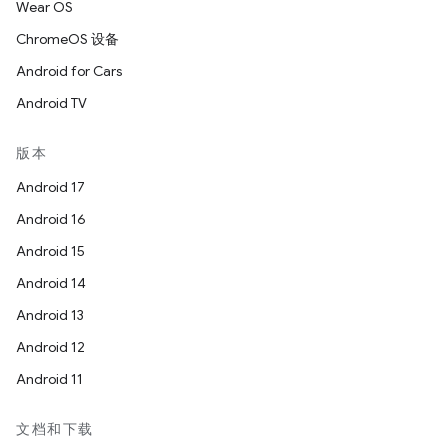
Wear OS
ChromeOS 设备
Android for Cars
Android TV
版本
Android 17
Android 16
Android 15
Android 14
Android 13
Android 12
Android 11
文档和下载