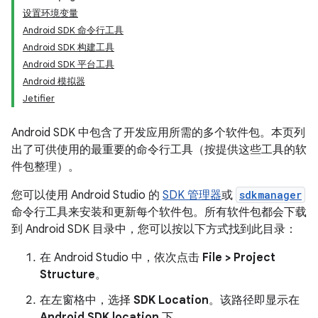
设置环境变量
Android SDK 命令行工具
Android SDK 构建工具
Android SDK 平台工具
Android 模拟器
Jetifier
Android SDK 中包含了开发应用所需的多个软件包。本页列
出了可供使用的最重要的命令行工具（按提供这些工具的软
件包整理）。
您可以使用 Android Studio 的
SDK 管理器
或
sdkmanager
命令行工具来安装和更新每个软件包。所有软件包都会下载
到 Android SDK 目录中，您可以按以下方式找到此目录：
在 Android Studio 中，依次点击
File > Project
Structure
。
在左窗格中，选择
SDK Location
。该路径即显示在
Android SDK location
下。