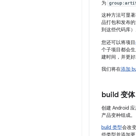
为
group:arti
这种方法可显著改
品打包和发布的方
到这些代码库）
您还可以将项目
个子项目都会生
建时间，并更好
我们将在
添加 bu
build 变体
创建 Androi
产品变种组成。
build 类型
会改变声
些类型并添加更