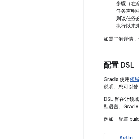
步骤（在命
任务声明
则该任务
执行以来未
如需了解详情，请
配置 DSL
Gradle 使用
领
说明。您可以使用 K
DSL 旨在让
型语言。Grad
例如，配置 buil
Kotlin