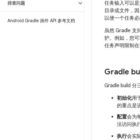
任务输入可以是
排查问题
目录或文件，因
以便一个任务必
Android Gradle 插件 API 参考文档
虽然 Gradle
护。例如，您可以
任务声明限制在
Gradle
Gradle bu
初始化
用
的重点是
配置
会为每
法访问执
执行
会实