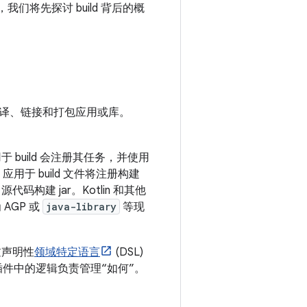
我们将先探讨 build 背后的概
译、链接和打包应用或库。
build 会注册其任务，并使用
) 应用于 build 文件将注册构建
源代码构建 jar。Kotlin 和其他
AGP 或
java-library
等现
过声明性
领域特定语言
(DSL)
插件中的逻辑负责管理“如何”。