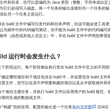
文件和目录，也可以是编码为 Java 类型（整数、字符串或自
为它们必须写入磁盘。将一个任务的输出连接到另一个任务的输
须在另一个任务之前运行。
 支持在 build 文件中编写任意代码和任务声明，但这可能会使工具更
为插件中的代码编写测试，但不能为 build 文件中的代码编写测试
插件（由您或其他人员定义）中，并在 build 文件中声明您希
 build 运行时会发生什么？
ild 分三个阶段运行。每个阶段都会执行您在 build 文件中定义的不
于确定哪些项目和子项目包含在 build 中，并设置包含 build
设置文件，您可以在其中声明要构建的项目以及从中获取插件和
个项目注册任务，并执行 build 文件以应用用户的 build 
行期间生成的数据或文件。
际“构建”您的应用。配置的输出是一个任务
有向无环图
(DA