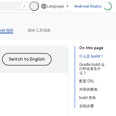
/
Android Studio
uild 指南
SDK 工具指南
On this page
什么是 build？
Gradle build 运
行时会发生什
么？
配置 DSL
外部依赖项
build 变体
后续步骤