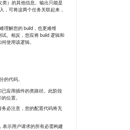
定义类）的其他信息。输出只能是
入，可将这两个任务关联起来，
难理解您的 build，也更难维
。相反，您应将 build 逻辑和
望如何使用该逻辑。
同部分的代码。
 文件和已应用插件的类路径。此阶段
库的位置。
规范。请务必注意，您的配置代码将无
G)，表示用户请求的所有必需构建