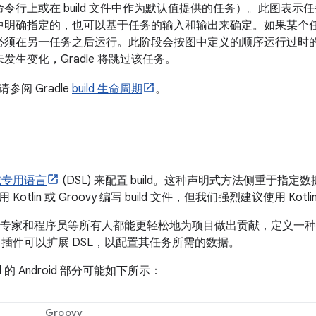
令行上或在 build 文件中作为默认值提供的任务）。此图表
中明确指定的，也可以基于任务的输入和输出来确定。如果某个
必须在另一任务之后运行。此阶段会按图中定义的顺序运行过时
发生变化，Gradle 将跳过该任务。
参阅 Gradle
build 生命周期
。
域专用语言
(DSL) 来配置 build。这种声明式方法侧重于
otlin 或 Groovy 编写 build 文件，但我们强烈建议使用 Kotli
领域专家和程序员等所有人都能更轻松地为项目做出贡献，定义一
le 插件可以扩展 DSL，以配置其任务所需的数据。
d 的 Android 部分可能如下所示：
Groovy