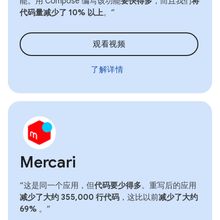
能。用 Compose 编写该功能
要快得多
，而且我们
将
代码量减少了 10% 以上
。”
观看视频
了解详情
Mercari
“这是同一个应用，但
代码要少得多
。重写后的应用
减少了大约 355,000 行代码
，这比以前
减少了大约
69%
。”