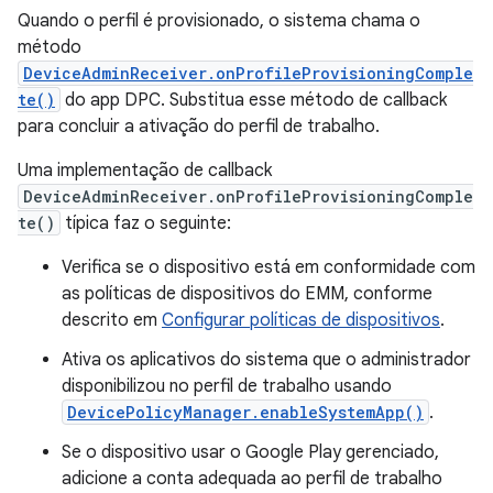
Quando o perfil é provisionado, o sistema chama o
método
DeviceAdminReceiver.onProfileProvisioningComple
te()
do app DPC. Substitua esse método de callback
para concluir a ativação do perfil de trabalho.
Uma implementação de callback
DeviceAdminReceiver.onProfileProvisioningComple
te()
típica faz o seguinte:
Verifica se o dispositivo está em conformidade com
as políticas de dispositivos do EMM, conforme
descrito em
Configurar políticas de dispositivos
.
Ativa os aplicativos do sistema que o administrador
disponibilizou no perfil de trabalho usando
DevicePolicyManager.enableSystemApp()
.
Se o dispositivo usar o Google Play gerenciado,
adicione a conta adequada ao perfil de trabalho