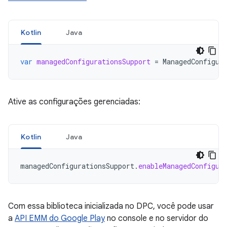
Kotlin
Java
var
managedConfigurationsSupport
=
ManagedConfigur
Ative as configurações gerenciadas:
Kotlin
Java
managedConfigurationsSupport
.
enableManagedConfigur
Com essa biblioteca inicializada no DPC, você pode usar
a
API EMM do Google Play
no console e no servidor do