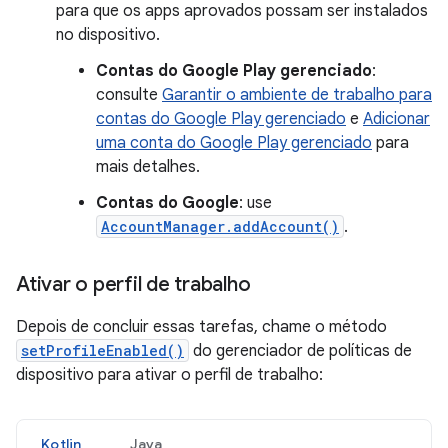
para que os apps aprovados possam ser instalados
no dispositivo.
Contas do Google Play gerenciado
:
consulte
Garantir o ambiente de trabalho para
contas do Google Play gerenciado
e
Adicionar
uma conta do Google Play gerenciado
para
mais detalhes.
Contas do Google
: use
AccountManager.addAccount()
.
Ativar o perfil de trabalho
Depois de concluir essas tarefas, chame o método
setProfileEnabled()
do gerenciador de políticas de
dispositivo para ativar o perfil de trabalho:
Kotlin
Java