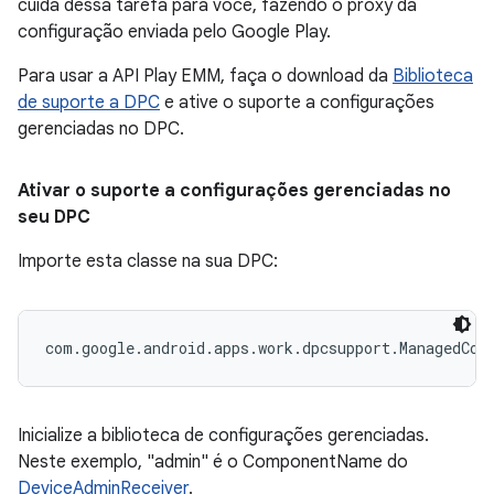
cuida dessa tarefa para você, fazendo o proxy da
configuração enviada pelo Google Play.
Para usar a API Play EMM, faça o download da
Biblioteca
de suporte a DPC
e ative o suporte a configurações
gerenciadas no DPC.
Ativar o suporte a configurações gerenciadas no
seu DPC
Importe esta classe na sua DPC:
com.google.android.apps.work.dpcsupport.ManagedCon
Inicialize a biblioteca de configurações gerenciadas.
Neste exemplo, "admin" é o ComponentName do
DeviceAdminReceiver
.