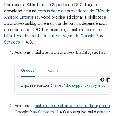
Para usar a Biblioteca de Suporte do DPC, faça o
download dela na
comunidade de provedores de EMM do
Android Enterprise
. Você precisa adicionar a biblioteca
ao arquivo build.gradle e cuidar de outras dependências
ao criar o app DPC. Por exemplo, a biblioteca exige a
biblioteca de cliente de autenticação do Google Play
Services
11.4.0.
Adicione a biblioteca ao arquivo
build.gradle
:
Groovy
Kotlin
implementation
(
name:
'dpcsupport-yyyymmdd'
,
e
Adicione a
biblioteca de cliente de autenticação do
Google Play Services
11.4.0 ao arquivo build.gradle: