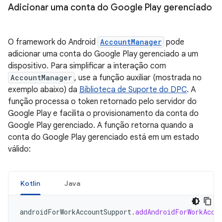
Adicionar uma conta do Google Play gerenciado
O framework do Android
AccountManager
pode
adicionar uma conta do Google Play gerenciado a um
dispositivo. Para simplificar a interação com
AccountManager
, use a função auxiliar (mostrada no
exemplo abaixo) da
Biblioteca de Suporte do DPC
. A
função processa o token retornado pelo servidor do
Google Play e facilita o provisionamento da conta do
Google Play gerenciado. A função retorna quando a
conta do Google Play gerenciado está em um estado
válido:
Kotlin
Java
androidForWorkAccountSupport
.
addAndroidForWorkAcco