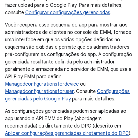
fazer upload para o Google Play. Para mais detalhes,
consulte
Configurar configurações gerenciadas
.
Você recupera esse esquema do app para mostrar aos
administradores de clientes no console de EMM, fornece
uma interface em que as várias opções definidas no
esquema são exibidas e permite que os administradores
pré-configurem as configurações do app. A configuração
gerenciada resultante definida pelo administrador
geralmente é armazenada no servidor de EMM, que usa a
API Play EMM para definir
Managedconfigurationsfordevice
ou
Managedconfigurationsforuser
. Consulte
Configurações
gerenciadas pelo Google Play
para mais detalhes.
As configurações gerenciadas podem ser aplicadas ao
app usando a API EMM do Play (abordagem
recomendada) ou diretamente do DPC (descrito em
Aplicar configurações gerenciadas diretamente do DPC
).