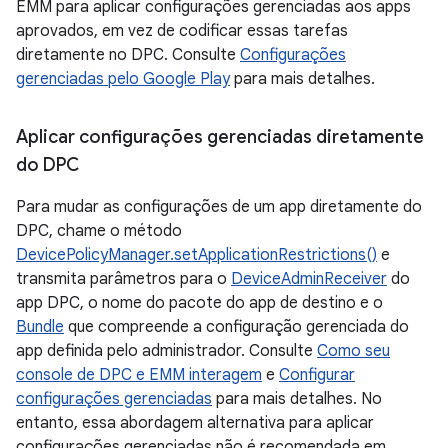
EMM para aplicar configurações gerenciadas aos apps
aprovados, em vez de codificar essas tarefas
diretamente no DPC. Consulte
Configurações
gerenciadas pelo Google Play
para mais detalhes.
Aplicar configurações gerenciadas diretamente
do DPC
Para mudar as configurações de um app diretamente do
DPC, chame o método
DevicePolicyManager.setApplicationRestrictions()
e
transmita parâmetros para o
DeviceAdminReceiver
do
app DPC, o nome do pacote do app de destino e o
Bundle
que compreende a configuração gerenciada do
app definida pelo administrador. Consulte
Como seu
console de DPC e EMM interagem
e
Configurar
configurações gerenciadas
para mais detalhes. No
entanto, essa abordagem alternativa para aplicar
configurações gerenciadas não é recomendada em