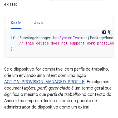
existe:
Kotlin
Java
if
(
!
packageManager
.
hasSystemFeature
(
PackageManage
// This device does not support work profiles!
}
Se o dispositivo for compatível com perfis de trabalho,
crie um enviando uma intent com uma ação
ACTION_PROVISION_MANAGED_PROFILE
. Em algumas
documentações,
perfil gerenciado
é um termo geral que
significa o mesmo que
perfil de trabalho
no contexto do
Android na empresa. Inclua o nome do pacote de
administrador do dispositivo como um extra: