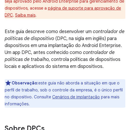
seja aprovado pelo Android Enterprise para gerenciamento de
dispositivos, acesse a
página de suporte para aprovação de
DPC
.
Saiba mais
.
Este guia descreve como desenvolver um
controlador de
políticas de dispositivo
(DPC, na sigla em inglês) para
dispositivos em uma implantação do Android Enterprise.
Um app DPC, antes conhecido como
controlador de
políticas de trabalho
, controla políticas de dispositivos
locais e aplicativos do sistema em dispositivos.
Observação
:este guia não aborda a situação em que o
perfil de trabalho, sob o controle da empresa, é o único perfil
no dispositivo. Consulte
Cenários de implantação
para mais
informações.
Sobre DPCs