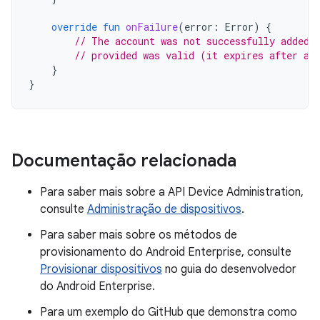
override
fun
onFailure
(
error
:
Error
)
{
// The account was not successfully added.
// provided was valid (it expires after a 
}
}
Documentação relacionada
Para saber mais sobre a API Device Administration,
consulte
Administração de dispositivos
.
Para saber mais sobre os métodos de
provisionamento do Android Enterprise, consulte
Provisionar dispositivos
no guia do desenvolvedor
do Android Enterprise.
Para um exemplo do GitHub que demonstra como