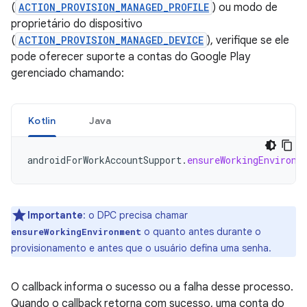
(
ACTION_PROVISION_MANAGED_PROFILE
) ou modo de
proprietário do dispositivo
(
ACTION_PROVISION_MANAGED_DEVICE
), verifique se ele
pode oferecer suporte a contas do Google Play
gerenciado chamando:
Kotlin
Java
androidForWorkAccountSupport
.
ensureWorkingEnvironm
Importante
:
o DPC precisa chamar
o quanto antes durante o
ensureWorkingEnvironment
provisionamento e antes que o usuário defina uma senha.
O callback informa o sucesso ou a falha desse processo.
Quando o callback retorna com sucesso, uma conta do