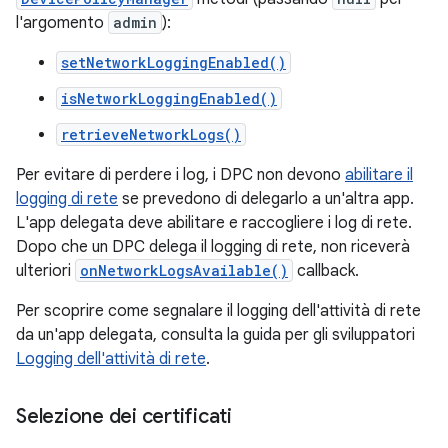
l'argomento
admin
):
setNetworkLoggingEnabled()
isNetworkLoggingEnabled()
retrieveNetworkLogs()
Per evitare di perdere i log, i DPC non devono
abilitare il
logging di rete
se prevedono di delegarlo a un'altra app.
L'app delegata deve abilitare e raccogliere i log di rete.
Dopo che un DPC delega il logging di rete, non riceverà
ulteriori
onNetworkLogsAvailable()
callback.
Per scoprire come segnalare il logging dell'attività di rete
da un'app delegata, consulta la guida per gli sviluppatori
Logging dell'attività di rete
.
Selezione dei certificati