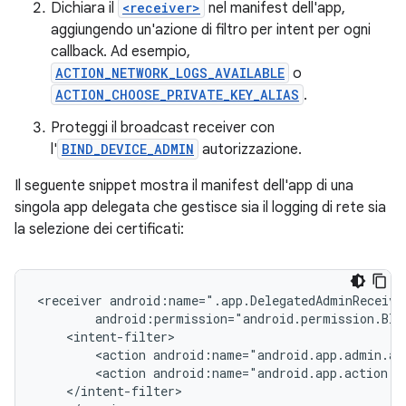
Dichiara il
<receiver>
nel manifest dell'app,
aggiungendo un'azione di filtro per intent per ogni
callback. Ad esempio,
ACTION_NETWORK_LOGS_AVAILABLE
o
ACTION_CHOOSE_PRIVATE_KEY_ALIAS
.
Proteggi il broadcast receiver con
l'
BIND_DEVICE_ADMIN
autorizzazione.
Il seguente snippet mostra il manifest dell'app di una
singola app delegata che gestisce sia il logging di rete sia
la selezione dei certificati:
<receiver
<action
<action