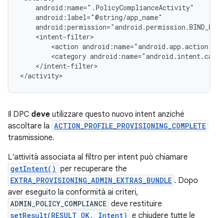
<action
android:name="android.app.action.A
<category
</intent-filter>

Il DPC
deve
utilizzare questo nuovo intent anziché
ascoltare la
ACTION_PROFILE_PROVISIONING_COMPLETE
trasmissione.
L'attività associata al filtro per intent può chiamare
getIntent()
per recuperare the
EXTRA_PROVISIONING_ADMIN_EXTRAS_BUNDLE
. Dopo
aver eseguito la conformità ai criteri,
ADMIN_POLICY_COMPLIANCE
deve restituire
setResult(RESULT_OK, Intent)
e chiudere tutte le