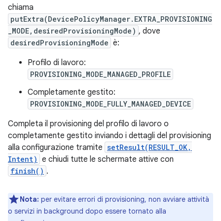
chiama
putExtra(DevicePolicyManager.EXTRA_PROVISIONING
_MODE,desiredProvisioningMode)
, dove
desiredProvisioningMode
è:
Profilo di lavoro:
PROVISIONING_MODE_MANAGED_PROFILE
Completamente gestito:
PROVISIONING_MODE_FULLY_MANAGED_DEVICE
Completa il provisioning del profilo di lavoro o
completamente gestito inviando i dettagli del provisioning
alla configurazione tramite
setResult(RESULT_OK,
Intent)
e chiudi tutte le schermate attive con
finish()
.
Nota:
per evitare errori di provisioning, non avviare attività
o servizi in background dopo essere tornato alla