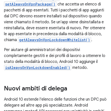
setAlwaysOnVpnPackage()
che accetta un elenco di
pacchetti di app esentati. Tutti i pacchetti di app aggiunti
dal DPC devono essere installati sul dispositivo quando
viene chiamato il metodo. Se un'app viene disinstallata e
reinstallata, deve essere esentata di nuovo. Per ottenere
le app esentate in precedenza dalla modalità di blocco,
chiama
getAlwaysOnVpnLockdownWhitelist()
.
Per aiutare gli amministratori dei dispositivi
completamente gestiti e dei profili di lavoro a ottenere lo
stato della modalità di blocco, Android 10 aggiunge il
isAlwaysOnVpnLockdownEnabled()
metodo.
Nuovi ambiti di delega
Android 10 estende l'elenco delle funzioni che un DPC può
delegare ad altre app più specializzate. Android