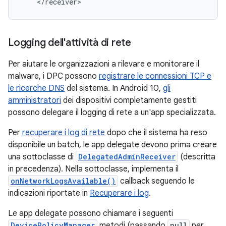
Logging dell'attività di rete
Per aiutare le organizzazioni a rilevare e monitorare il
malware, i DPC possono
registrare le connessioni TCP e
le ricerche DNS
del sistema. In Android 10,
gli
amministratori
dei dispositivi completamente gestiti
possono delegare il logging di rete a un'app specializzata.
Per
recuperare i log di rete
dopo che il sistema ha reso
disponibile un batch, le app delegate devono prima creare
una sottoclasse di
DelegatedAdminReceiver
(descritta
in precedenza). Nella sottoclasse, implementa il
onNetworkLogsAvailable()
callback seguendo le
indicazioni riportate in
Recuperare i log
.
Le app delegate possono chiamare i seguenti
DevicePolicyManager
metodi (passando
null
per