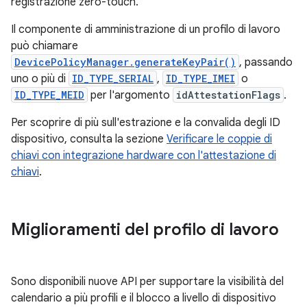
registrazione zero-touch.
Il componente di amministrazione di un profilo di lavoro
può chiamare
DevicePolicyManager.generateKeyPair()
, passando
uno o più di
ID_TYPE_SERIAL
,
ID_TYPE_IMEI
o
ID_TYPE_MEID
per l'argomento
idAttestationFlags
.
Per scoprire di più sull'estrazione e la convalida degli ID
dispositivo, consulta la sezione
Verificare le coppie di
chiavi con integrazione hardware con l'attestazione di
chiavi
.
Miglioramenti del profilo di lavoro
Sono disponibili nuove API per supportare la visibilità del
calendario a più profili e il blocco a livello di dispositivo