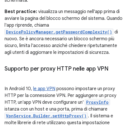
schermata.
Best practice:
visualizza un messaggio nell'app prima di
avviare la pagina del blocco schermo del sistema. Quando
l'app riprende, chiama
DevicePolicyManager.getPasswordComplexity()
di
nuovo. Se è ancora necessario un blocco schermo più
sicuro, limita l'accesso anziché chiedere ripetutamente
agli utenti di aggiornare le impostazioni di sicurezza.
Supporto per proxy HTTP nelle app VPN
In Android 10,
le app VPN
possono impostare un proxy
HTTP per la connessione VPN. Per aggiungere un proxy
HTTP, un'app VPN deve configurare un'
ProxyInfo
istanza con un host e una porta, prima di chiamare
VpnService.Builder.setHttpProxy()
. Il sistema e
molte librerie di rete utilizzano questa impostazione