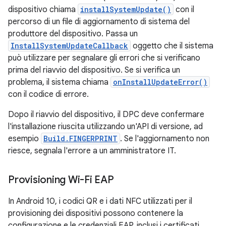
dispositivo chiama
installSystemUpdate()
con il
percorso di un file di aggiornamento di sistema del
produttore del dispositivo. Passa un
InstallSystemUpdateCallback
oggetto che il sistema
può utilizzare per segnalare gli errori che si verificano
prima del riavvio del dispositivo. Se si verifica un
problema, il sistema chiama
onInstallUpdateError()
con il codice di errore.
Dopo il riavvio del dispositivo, il DPC deve confermare
l'installazione riuscita utilizzando un'API di versione, ad
esempio
Build.FINGERPRINT
. Se l'aggiornamento non
riesce, segnala l'errore a un amministratore IT.
Provisioning Wi-Fi EAP
In Android 10, i codici QR e i dati NFC utilizzati per il
provisioning dei dispositivi possono contenere la
configurazione e le credenziali EAP, inclusi i certificati.