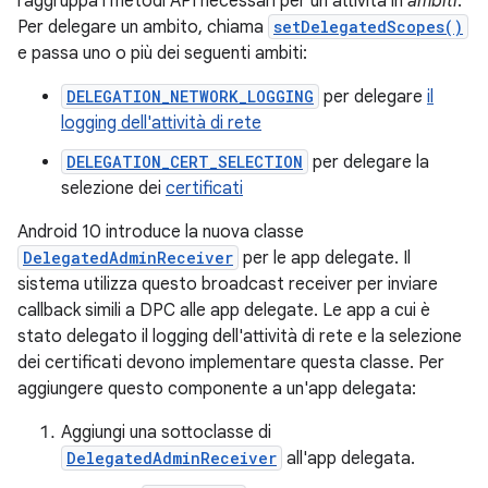
raggruppa i metodi API necessari per un'attività in
ambiti
.
Per delegare un ambito, chiama
setDelegatedScopes()
e passa uno o più dei seguenti ambiti:
DELEGATION_NETWORK_LOGGING
per delegare
il
logging dell'attività di rete
DELEGATION_CERT_SELECTION
per delegare la
selezione dei
certificati
Android 10 introduce la nuova classe
DelegatedAdminReceiver
per le app delegate. Il
sistema utilizza questo broadcast receiver per inviare
callback simili a DPC alle app delegate. Le app a cui è
stato delegato il logging dell'attività di rete e la selezione
dei certificati devono implementare questa classe. Per
aggiungere questo componente a un'app delegata:
Aggiungi una sottoclasse di
DelegatedAdminReceiver
all'app delegata.