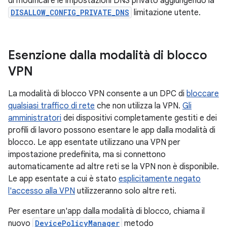
di modificare le impostazioni DNS privato aggiungendo la
DISALLOW_CONFIG_PRIVATE_DNS
limitazione utente.
Esenzione dalla modalità di blocco
VPN
La modalità di blocco VPN consente a un DPC di
bloccare
qualsiasi traffico di rete
che non utilizza la VPN.
Gli
amministratori
dei dispositivi completamente gestiti e dei
profili di lavoro possono esentare le app dalla modalità di
blocco. Le app esentate utilizzano una VPN per
impostazione predefinita, ma si connettono
automaticamente ad altre reti se la VPN non è disponibile.
Le app esentate a cui è stato
esplicitamente negato
l'accesso alla VPN
utilizzeranno solo altre reti.
Per esentare un'app dalla modalità di blocco, chiama il
nuovo
DevicePolicyManager
metodo