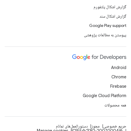
گزارش اشکال پلتفورم
گزارش اشکال سند
Google Play support
پیوستن به مطالعات پژوهشی
Android
Chrome
Firebase
Google Cloud Platform
همه محصولات
حریم خصوصی
مجوز
دستورالعمل‌های نمانام
Manage cookies
ICP证合字B2-20070004号