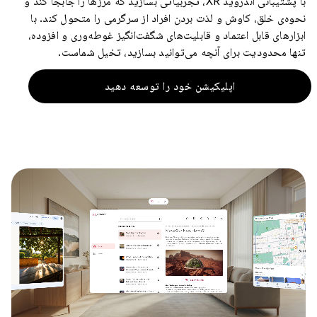
با پشتیبانی اندروید XR، تجربیاتی بسازید که مرزها را جابجا کند و
نحوه‌ی خلق، کاوش و لذت بردن افراد از سرگرمی را متحول کند. با
ابزارهای قابل اعتماد و قابلیت‌های شگفت‌انگیز غوطه‌وری و افزوده،
تنها محدودیت برای آنچه می‌توانید بسازید، تخیل شماست.
اپلیکیشن خود را توسعه دهید