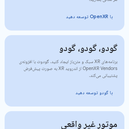
با OpenXR توسعه دهید
گودو، گودو، گودو
برنامه‌های XR سبک و متن‌باز ایجاد کنید. گودوت با افزونه‌ی
OpenXR Vendors از اندروید XR به صورت پیش‌فرض
پشتیبانی می‌کند.
با گودو توسعه دهید
موتور غیر واقعی