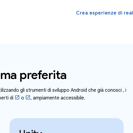
Crea esperienze di rea
rma preferita
lizzando gli strumenti di sviluppo Android che già conosci
, i
perti di
o
, ampiamente accessibile.