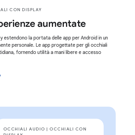
ALI CON DISPLAY
perienze aumentate
lay estendono la portata delle app per Android in un
ente personale. Le app progettate per gli occhiali
tidiana, fornendo utilità a mani libere e accesso
o
OCCHIALI AUDIO | OCCHIALI CON
DISPLAY