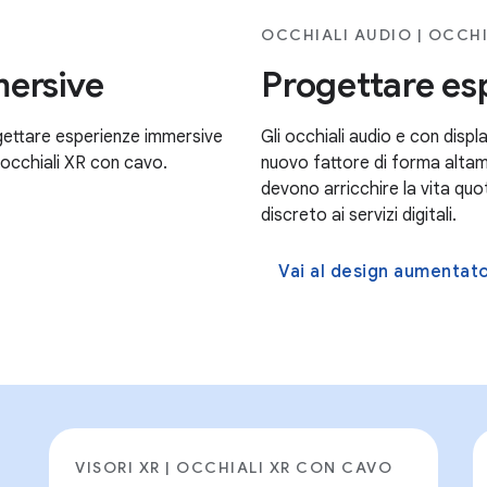
OCCHIALI AUDIO | OCCHI
mersive
Progettare es
ogettare esperienze immersive
Gli occhiali audio e con disp
e occhiali XR con cavo.
nuovo fattore di forma altam
devono arricchire la vita quo
discreto ai servizi digitali.
Vai al design aumentat
VISORI XR | OCCHIALI XR CON CAVO