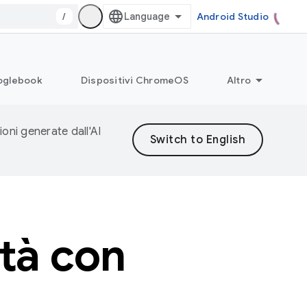
/
Android Studio
glebook
Dispositivi ChromeOS
Altro
ioni generate dall'AI
ità con