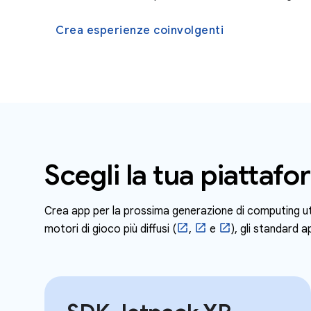
Crea esperienze coinvolgenti
Scegli la tua piattafo
Crea app per la prossima generazione di computing uti
motori di gioco più diffusi (
,
e
), gli standard a