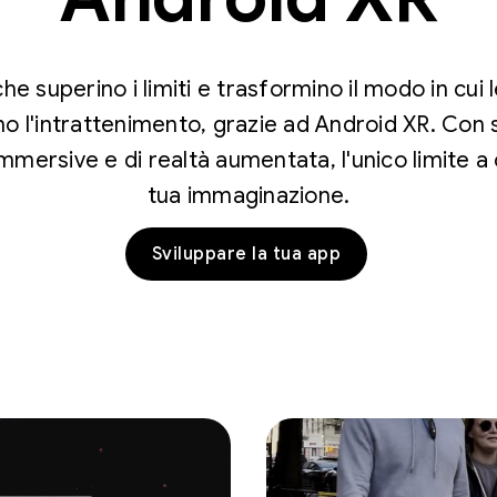
e superino i limiti e trasformino il modo in cui
o l'intrattenimento, grazie ad Android XR. Con s
 immersive e di realtà aumentata, l'unico limite a
tua immaginazione.
Sviluppare la tua app