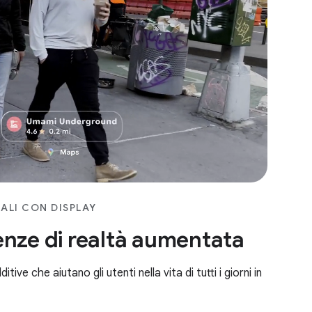
ALI CON DISPLAY
enze di realtà aumentata
ive che aiutano gli utenti nella vita di tutti i giorni in