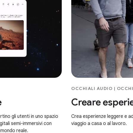
OCCHIALI AUDIO | OCCHI
Creare esperi
e
Crea esperienze leggere e addit
tino gli utenti in uno spazio
viaggio a casa o al lavoro.
itali semi-immersivi con
l mondo reale.