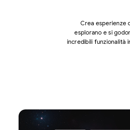
Crea esperienze ch
esplorano e si godon
incredibili funzionalità