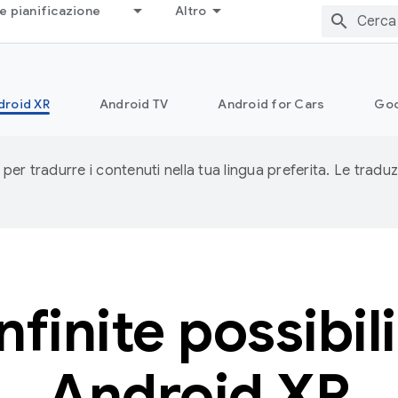
e pianificazione
Altro
droid XR
Android TV
Android for Cars
Goo
 per tradurre i contenuti nella tua lingua preferita. Le traduz
nfinite possibil
Android XR