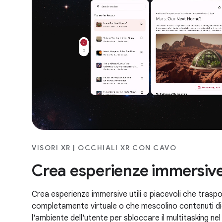
VISORI XR | OCCHIALI XR CON CAVO
Crea esperienze immersiv
Crea esperienze immersive utili e piacevoli che traspor
completamente virtuale o che mescolino contenuti dig
l'ambiente dell'utente per sbloccare il multitasking ne