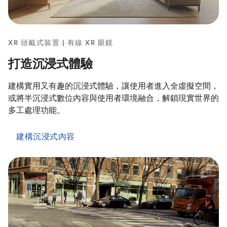
XR 頭戴式裝置 | 有線 XR 眼鏡
打造沉浸式體驗
建構實用又有趣的沉浸式體驗，讓使用者進入全虛擬空間，
或將半沉浸式數位內容與使用者環境融合，解鎖現實世界的
多工處理功能。
建構沉浸式內容