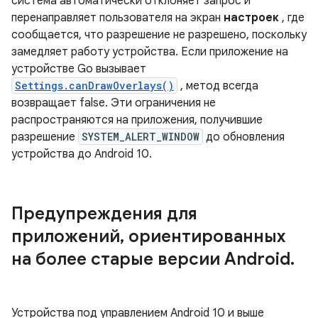
система автоматически отклоняет запрос и
перенаправляет пользователя на экран
настроек
, где
сообщается, что разрешение не разрешено, поскольку
замедляет работу устройства. Если приложение на
устройстве Go вызывает
Settings.canDrawOverlays()
, метод всегда
возвращает false. Эти ограничения не
распространяются на приложения, получившие
разрешение
SYSTEM_ALERT_WINDOW
до обновления
устройства до Android 10.
Предупреждения для
приложений
,
ориентированных
на более старые версии Android
.
Устройства под управлением Android 10 и выше