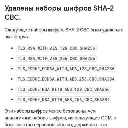
Удалены наборы шифров SHA-2
CBC
.
Следующие наборы шифров SHA-2 CBC были удалены с
платформы:
TLS_RSA_WITH_AES_128_CBC_SHA256
TLS_RSA_WITH_AES_256_CBC_SHA256
TLS_ECDHE_ECDSA_WITH_AES_128_CBC_SHA256
TLS_ECDHE_ECDSA_WITH_AES_256_CBC_SHA384
TLS_ECDHE_RSA_WITH_AES_128_CBC_SHA256
TLS_ECDHE_RSA_WITH_AES_256_CBC_SHA384
Эти наборы шифров менее безопасны, чем
аналогичные наборы шифров, использующие GCM, и
большинство серверов либо поддерживают как