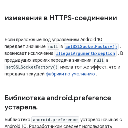
изменения в HTTPS-соединении
Если приложение под управлением Android 10
передает значение
null
в
setSSLSocketFactory()
,
возникает исключение
IllegalArgumentException
. В
предыдущих версиях передача значения
null
в
setSSLSocketFactory()
имела тот же эффект, что и
передача текущей
фабрики по умолчанию
.
Библиотека android
.
preference
устарела
.
Библиотека
android.preference
устарела начиная с
Android 10. Разработчикам следует использовать