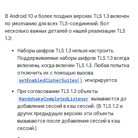
В Android 10 и более поздних версиях TLS 1.3 включен
по умолчанию для всех TLS-соединений. Вот
несколько важных деталей о нашей реализации TLS
1.3:
Наборы шифров TLS 1.3 нельзя настроить.
Поддерживаемые наборы шифров TLS 1.3 всегда
включены, когда включен TLS 1.3. Любая попытка
отключить их с помощью вызова
setEnabledCipherSuites()
игнорируется.
При согласовании TLS 1.3 объекты
HandshakeCompletedListener
вызываются
до
добавления сессий в кэш сессий. (В TLS 1.2 и
других предыдущих версиях эти объекты
вызываются
после
добавления сессий в кэш
сессий.)