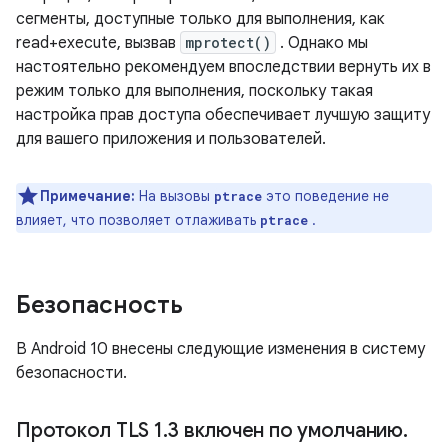
сегменты, доступные только для выполнения, как
read+execute, вызвав
mprotect()
. Однако мы
настоятельно рекомендуем впоследствии вернуть их в
режим только для выполнения, поскольку такая
настройка прав доступа обеспечивает лучшую защиту
для вашего приложения и пользователей.
Примечание:
На вызовы
это поведение не
ptrace
влияет, что позволяет отлаживать
.
ptrace
Безопасность
В Android 10 внесены следующие изменения в систему
безопасности.
Протокол TLS 1
.
3 включен по умолчанию
.