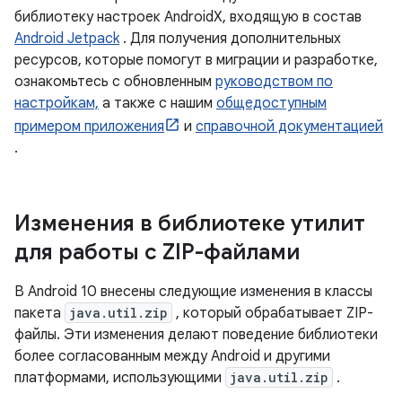
библиотеку настроек AndroidX, входящую в состав
Android Jetpack
. Для получения дополнительных
ресурсов, которые помогут в миграции и разработке,
ознакомьтесь с обновленным
руководством по
настройкам,
а также с нашим
общедоступным
примером приложения
и
справочной документацией
.
Изменения в библиотеке утилит
для работы с ZIP-файлами
В Android 10 внесены следующие изменения в классы
пакета
java.util.zip
, который обрабатывает ZIP-
файлы. Эти изменения делают поведение библиотеки
более согласованным между Android и другими
платформами, использующими
java.util.zip
.