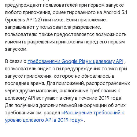
предупреждают пользователей при первом запуске
любого приложения, ориентированного на Android 5.1
(уровень API 22) или ниже. Если приложение
запрашивает у пользователя разрешение,
пользователю также предоставляется возможность
изменить разрешения приложения перед его первым
запуском.
В связи с
требованиями Google Play к целевому API
,
пользователь видит эти предупреждения только при
запуске приложения, которое не обновлялось в
последнее время. Для приложений, распространяемых
через другие магазины, аналогичные требования к
целевому API вступают в силу в течение 2019 года.
Для получения дополнительной информации об этих
требованиях см. раздел
«Расширение требований к
уровню целевого API в 2019 году»
.