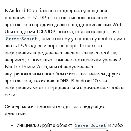
В Android 10 добавлена ​​поддержка упрощения
создания TCP/UDP-сокетов с использованием
протоколов передачи данных, поддерживающих Wi-Fi.
Для создания TCP/UDP-сокета, подключающегося к
ServerSocket
, клиентскому устройству необходимо
знать IPv6-адрес и порт сервера. Ранее эта
информация передавалась внеполосным способом,
например, с помощью обмена сообщениями уровня 2
Bluetooth или Wi-Fi, или обнаруживалась
внутриполосным способом с использованием других
протоколов, таких как mDNS. В Android 10 эта
информация может передаваться в рамках настройки
сети.
Сервер может выполнить одно из следующих
действий:
Инициализируйте объект
ServerSocket
и либо