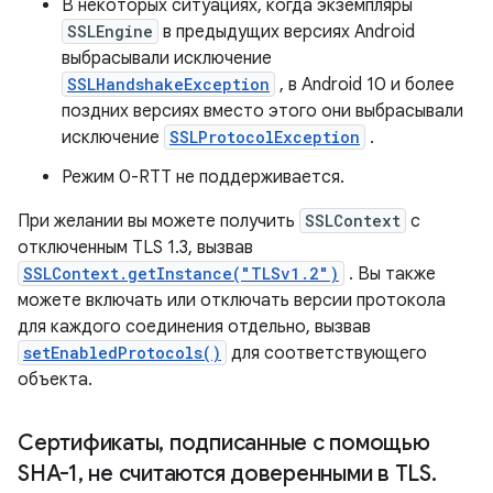
В некоторых ситуациях, когда экземпляры
SSLEngine
в предыдущих версиях Android
выбрасывали исключение
SSLHandshakeException
, в Android 10 и более
поздних версиях вместо этого они выбрасывали
исключение
SSLProtocolException
.
Режим 0-RTT не поддерживается.
При желании вы можете получить
SSLContext
с
отключенным TLS 1.3, вызвав
SSLContext.getInstance("TLSv1.2")
. Вы также
можете включать или отключать версии протокола
для каждого соединения отдельно, вызвав
setEnabledProtocols()
для соответствующего
объекта.
Сертификаты
,
подписанные с помощью
SHA-1
,
не считаются доверенными в TLS
.