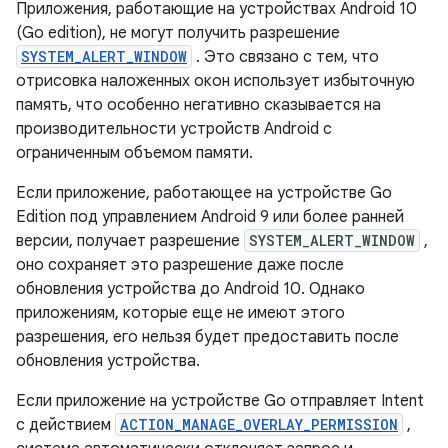
Приложения, работающие на устройствах Android 10
(Go edition), не могут получить разрешение
SYSTEM_ALERT_WINDOW
. Это связано с тем, что
отрисовка наложенных окон использует избыточную
память, что особенно негативно сказывается на
производительности устройств Android с
ограниченным объемом памяти.
Если приложение, работающее на устройстве Go
Edition под управлением Android 9 или более ранней
версии, получает разрешение
SYSTEM_ALERT_WINDOW
,
оно сохраняет это разрешение даже после
обновления устройства до Android 10. Однако
приложениям, которые еще не имеют этого
разрешения, его нельзя будет предоставить после
обновления устройства.
Если приложение на устройстве Go отправляет Intent
с действием
ACTION_MANAGE_OVERLAY_PERMISSION
,