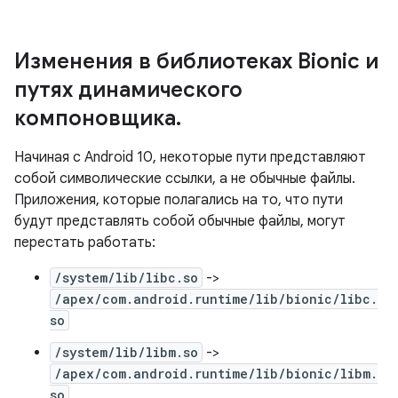
Изменения в библиотеках Bionic и
путях динамического
компоновщика
.
Начиная с Android 10, некоторые пути представляют
собой символические ссылки, а не обычные файлы.
Приложения, которые полагались на то, что пути
будут представлять собой обычные файлы, могут
перестать работать:
/system/lib/libc.so
->
/apex/com.android.runtime/lib/bionic/libc.
so
/system/lib/libm.so
->
/apex/com.android.runtime/lib/bionic/libm.
so