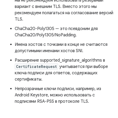
мы не рекомендуем использовать резервный
вариант с внешним TLS. Вместо этого мы
рекомендуем полагаться на согласование версий
TLS.
ChaCha20-Poly1305 — это псевдоним для
ChaCha20/Poly1305/NoPadding.
Имена хостов с точками в конце не считаются
допустимыми именами хостов SNI.
Расширение supported_signature_algorithms в
CertificateRequest
учитывается при выборе
ключа подписи для ответов, содержащих
сертификаты.
Непрозрачные ключи подписи, например, из
Android Keystore, можно использовать с
подписями RSA-PSS в протоколе TLS.