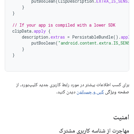
putBoolean
(
ClipDescription
.
EXTRA_IS_SENSIT
}
}
// If your app is compiled with a lower SDK
clipData
.
apply
{
description
.
extras
=
PersistableBundle
().
apply
putBoolean
(
"android.content.extra.IS_SENSI
}
}
برای کسب اطلاعات بیشتر در مورد رابط کاربری جدید کلیپ‌بورد، از
صفحه ویژگی
کپی و چسباندن
دیدن کنید.
امنیت
مهاجرت از شناسه کاربری مشترک