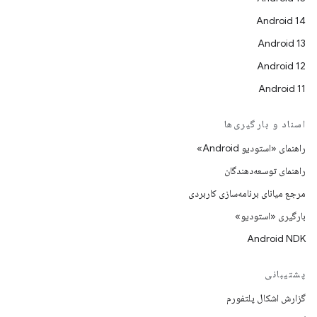
Android 14
Android 13
Android 12
Android 11
اسناد و بارگیری‌ها
راهنمای «استودیو Android»
راهنمای توسعه‌دهندگان
مرجع میانای برنامه‌سازی کاربردی
بارگیری «استودیو»
Android NDK
پشتیبانی
گزارش اشکال پلتفورم