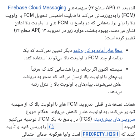
اندروید ۱۳ (API سطح ۳۳) سهمیه‌های
Firebase Cloud Messaging
(FCM) را به‌روزرسانی می‌کند تا قابلیت اطمینان تحویل FCM با اولویت
بالا را برای برنامه‌هایی که در پاسخ به FCM های با اولویت بالا اعلان
نشان می‌دهند، بهبود بخشد. موارد زیر در اندروید ۱۳ (API سطح ۳۳)
تغییر کرده است:
سطل‌های آماده به کار برنامه
دیگر تعیین نمی‌کنند که یک
برنامه از چند FCM با اولویت بالا می‌تواند استفاده کند.
سیستم اکنون اگر برنامه‌ای را شناسایی کند که مرتباً
پیام‌های با اولویت بالا ارسال می‌کند که منجر به دریافت
اعلان نمی‌شوند، پیام‌های با اولویت بالا را تنزل رتبه
می‌دهد.
همانند نسخه‌های قبلی اندروید، FCM های با اولویت بالا که از سهمیه
تجاوز می‌کنند، به اولویت عادی کاهش می‌یابند. هنگام شروع
سرویس‌های پیش‌زمینه
(FGS) در پاسخ به یک FCM، توصیه می‌کنیم
نتیجه
RemoteMessage.getPriority()
را بررسی کنید و تأیید
کنید که
PRIORITY_HIGH
است و/یا هرگونه خطای احتمالی