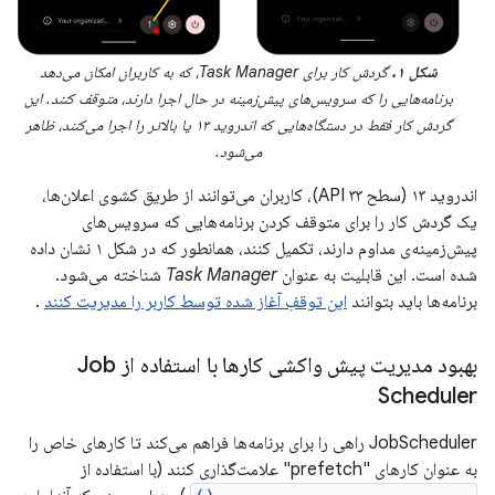
شکل ۱.
گردش کار برای Task Manager، که به کاربران امکان می‌دهد
برنامه‌هایی را که سرویس‌های پیش‌زمینه در حال اجرا دارند، متوقف کنند. این
گردش کار فقط در دستگاه‌هایی که اندروید ۱۳ یا بالاتر را اجرا می‌کنند، ظاهر
می‌شود.
اندروید ۱۳ (سطح API ۳۳)، کاربران می‌توانند از طریق کشوی اعلان‌ها،
یک گردش کار را برای متوقف کردن برنامه‌هایی که سرویس‌های
پیش‌زمینه‌ی مداوم دارند، تکمیل کنند، همانطور که در شکل ۱ نشان داده
شده است. این قابلیت به عنوان
Task Manager
شناخته می‌شود.
برنامه‌ها باید بتوانند
این توقفِ آغاز شده توسط کاربر را مدیریت کنند
.
بهبود مدیریت پیش واکشی کارها با استفاده از Job
Scheduler
JobScheduler راهی را برای برنامه‌ها فراهم می‌کند تا کارهای خاص را
به عنوان کارهای "prefetch" علامت‌گذاری کنند (با استفاده از