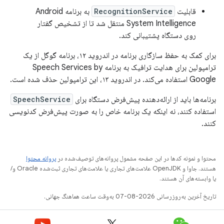
قابلیت
RecognitionService
به برنامه Android
System Intelligence منتقل شد تا از تشخیص گفتار
روی دستگاه پشتیبانی کند.
برای کمک به حفظ سازگاری برنامه در اندروید ۱۲، برنامه گوگل از یک
ترامپولین برای هدایت ترافیک به برنامه Speech Services by
Google استفاده می‌کند. در اندروید ۱۳، این ترامپولین حذف شده است.
برنامه‌ها باید از ارائه‌دهنده پیش‌فرض دستگاه برای
SpeechService
استفاده کنند، نه اینکه یک برنامه خاص را به صورت پیش‌فرض کدنویسی
کنند.
محتوا و نمونه کدها در این صفحه مشمول پروانه‌های توصیف‌شده در
پروانه محتوا
هستند. جاوا و OpenJDK علامت‌های تجاری یا علامت‌های تجاری ثبت‌شده Oracle و/
یا وابسته‌های آن هستند.
تاریخ آخرین به‌روزرسانی 2026-08-07 به‌وقت ساعت هماهنگ جهانی.