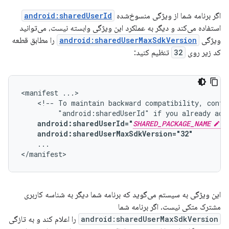
اگر برنامه شما از ویژگی منسوخ‌شده
android:sharedUserId
استفاده می‌کند و دیگر به عملکرد این ویژگی وابسته نیست، می‌توانید
ویژگی
android:sharedUserMaxSdkVersion
را مطابق قطعه
کد زیر روی
32
تنظیم کنید:
<manifest
<!--
To
maintain
backward
compatibility,
conti
"android:sharedUserId"
if
you
already
add
android:sharedUserId="
SHARED_PACKAGE_NAME
android:sharedUserMaxSdkVersion="32"
...

</manifest>
این ویژگی به سیستم می‌گوید که برنامه شما دیگر به شناسه کاربری
مشترک متکی نیست. اگر برنامه شما
android:sharedUserMaxSdkVersion
را اعلام کند و به تازگی