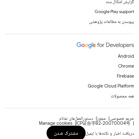
گزارش اشکال سند
Google Play support
پیوستن به مطالعات پژوهشی
Android
Chrome
Firebase
Google Cloud Platform
همه محصولات
حریم خصوصی
مجوز
دستورالعمل‌های نمانام
Manage cookies
ICP证合字B2-20070004号
مشترک شدن
دریافت اخبار و نکته‌ها با ایمیل