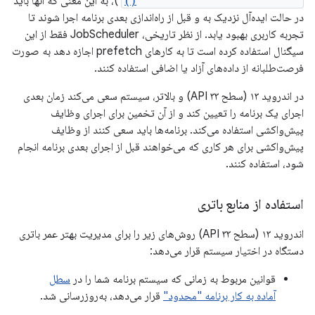
JobInfo.Builder.setPrefetch()
)، به این معنی که آنها باید
در حالت ایده‌آل نزدیک به و قبل از راه‌اندازی بعدی برنامه اجرا شوند تا
تجربه کاربری بهبود یابد. از نظر تاریخی، JobScheduler فقط از این
سیگنال استفاده کرده است تا به کارهای prefetch اجازه دهد به صورت
فرصت‌طلبانه از داده‌های آزاد یا اضافی استفاده کنند.
در اندروید ۱۳ (سطح API ۳۳) و بالاتر، سیستم سعی می‌کند زمان بعدی
اجرای یک برنامه را تعیین کند و از آن تخمین برای اجرای وظایف
پیش‌واکشی استفاده می‌کند. برنامه‌ها باید سعی کنند از وظایف
پیش‌واکشی برای هر کاری که می‌خواهند قبل از اجرای بعدی برنامه انجام
شود، استفاده کنند.
استفاده از منابع باتری
اندروید ۱۳ (سطح API ۳۳) روش‌های زیر را برای مدیریت بهتر عمر باتری
دستگاه در اختیار سیستم قرار می‌دهد:
قوانین مربوط به زمانی که سیستم برنامه شما را در
سطل
آماده به کار برنامه "محدود"
قرار می‌دهد، به‌روزرسانی شد.