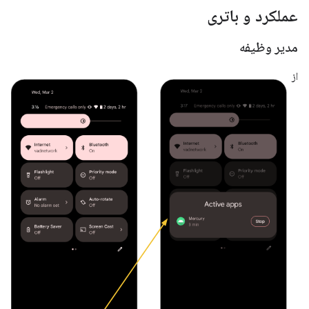
عملکرد و باتری
مدیر وظیفه
از