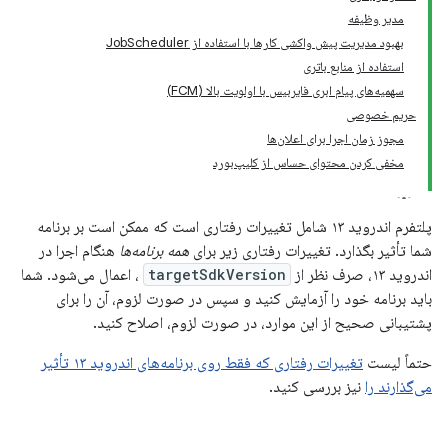
مدیر وظیفه
بهبود مدیریت پیش واکشی کارها با استفاده از JobScheduler
استفاده از منابع باتری
سهمیه‌های پیام ابری فایربیس با اولویت بالا (FCM)
حریم خصوصی
مجوز زمان اجرا برای اعلان‌ها
مخفی کردن محتوای حساس از کلیپ‌بورد
پلتفرم اندروید ۱۳ شامل تغییرات رفتاری است که ممکن است بر برنامه
شما تأثیر بگذارد. تغییرات رفتاری زیر برای
همه برنامه‌ها
هنگام اجرا در
اندروید ۱۳، صرف نظر از
targetSdkVersion
، اعمال می‌شود. شما
باید برنامه خود را آزمایش کنید و سپس در صورت لزوم، آن را برای
پشتیبانی صحیح از این موارد، در صورت لزوم، اصلاح کنید.
حتماً لیست
تغییرات رفتاری که فقط روی برنامه‌های اندروید ۱۳ تأثیر
می‌گذارند را
نیز بررسی کنید.