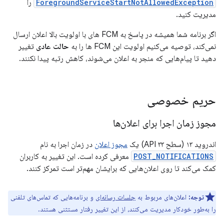
ForegroundServiceStartNotAllowedException
را
مدیریت کنید.
اگر برنامه شما همیشه در پاسخ به FCM های با اولویت بالا اعلان ارسال
نمی‌کند، توصیه می‌کنیم اولویت این FCM ها را به
حالت عادی
تغییر
دهید تا پیام‌هایی که منجر به اعلان می‌شوند، کاهش رتبه پیدا نکنند.
حریم خصوصی
مجوز زمان اجرا برای اعلان‌ها
اندروید ۱۳ (سطح API ۳۳) یک
مجوز اعلان
در زمان اجرا به نام
POST_NOTIFICATIONS
معرفی کرده است. این تغییر به کاربران
کمک می‌کند تا روی اعلان‌هایی که برایشان مهم‌تر است تمرکز کنند.
توجه:
اعلان‌های مربوط به
جلسات رسانه‌ای
و برنامه‌هایی که تماس‌های تلفنی
را به‌طور خودکار مدیریت می‌کنند، از این تغییر رفتار مستثنی هستند.