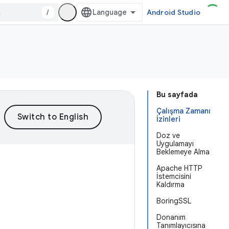
/
Android Studio
Bu sayfada
Çalışma Zamanı
İzinleri
Doz ve
Uygulamayı
Beklemeye Alma
Apache HTTP
İstemcisini
Kaldırma
BoringSSL
Donanım
Tanımlayıcısına