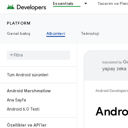
Essentials
Tasarım ve Pla
PLATFORM
Genel bakış
Albümleri
Teknoloji
yapay zeka t
Tüm Android sürümleri
Android Marshmallow
Android Developer
Ana Sayfa
Andro
Android 6
.
0 Testi
Özellikler ve API'ler