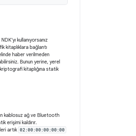
 NDK'yı kullanıyorsanız
k kitaplıklara bağlantı
enelinde haber verilmeden
bilirsiniz. Bunun yerine, yerel
kriptografi kitaplığına statik
çin kablosuz ağ ve Bluetooth
 erişimi kaldırır.
ri artık
02:00:00:00:00:00