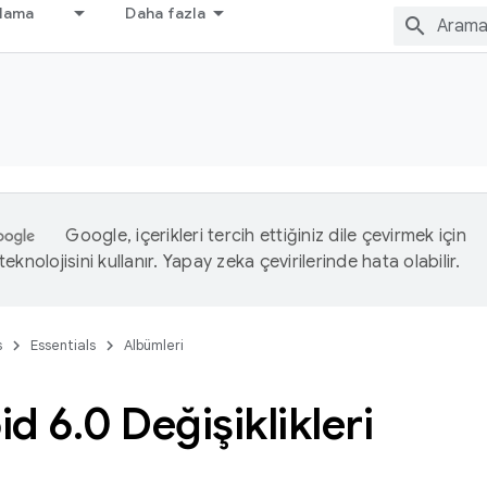
nlama
Daha fazla
Google, içerikleri tercih ettiğiniz dile çevirmek için
eknolojisini kullanır. Yapay zeka çevirilerinde hata olabilir.
s
Essentials
Albümleri
id 6
.
0 Değişiklikleri