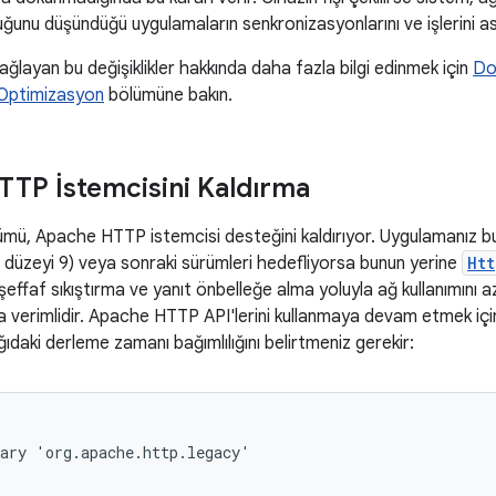
ğunu düşündüğü uygulamaların senkronizasyonlarını ve işlerini ask
ğlayan bu değişiklikler hakkında daha fazla bilgi edinmek için
Do
 Optimizasyon
bölümüne bakın.
TP İstemcisini Kaldırma
mü, Apache HTTP istemcisi desteğini kaldırıyor. Uygulamanız bu
 düzeyi 9) veya sonraki sürümleri hedefliyorsa bunun yerine
Ht
 şeffaf sıkıştırma ve yanıt önbelleğe alma yoluyla ağ kullanımını a
aha verimlidir. Apache HTTP API'lerini kullanmaya devam etmek içi
daki derleme zamanı bağımlılığını belirtmeniz gerekir:
ary 'org.apache.http.legacy'
