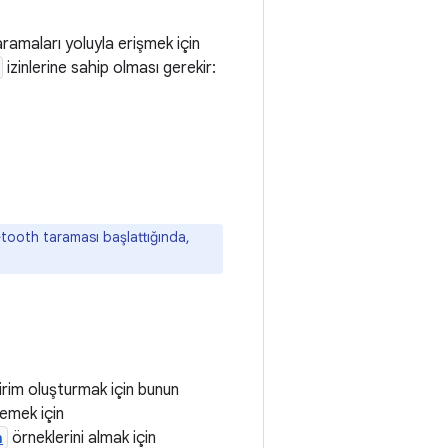
ramaları yoluyla erişmek için
izinlerine sahip olması gerekir:
etooth taraması başlattığında,
dirim oluşturmak için bunun
llemek için
n
örneklerini almak için