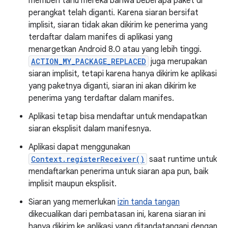
memberi tahu mereka bahwa beberapa paket di
perangkat telah diganti. Karena siaran bersifat
implisit, siaran tidak akan dikirim ke penerima yang
terdaftar dalam manifes di aplikasi yang
menargetkan Android 8.0 atau yang lebih tinggi.
ACTION_MY_PACKAGE_REPLACED
juga merupakan
siaran implisit, tetapi karena hanya dikirim ke aplikasi
yang paketnya diganti, siaran ini akan dikirim ke
penerima yang terdaftar dalam manifes.
Aplikasi tetap bisa mendaftar untuk mendapatkan
siaran eksplisit dalam manifesnya.
Aplikasi dapat menggunakan
Context.registerReceiver()
saat runtime untuk
mendaftarkan penerima untuk siaran apa pun, baik
implisit maupun eksplisit.
Siaran yang memerlukan
izin tanda tangan
dikecualikan dari pembatasan ini, karena siaran ini
hanya dikirim ke aplikasi yang ditandatangani dengan