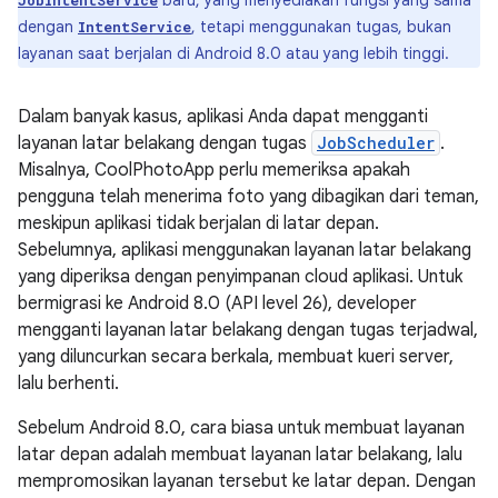
baru, yang menyediakan fungsi yang sama
JobIntentService
dengan
, tetapi menggunakan tugas, bukan
IntentService
layanan saat berjalan di Android 8.0 atau yang lebih tinggi.
Dalam banyak kasus, aplikasi Anda dapat mengganti
layanan latar belakang dengan tugas
JobScheduler
.
Misalnya, CoolPhotoApp perlu memeriksa apakah
pengguna telah menerima foto yang dibagikan dari teman,
meskipun aplikasi tidak berjalan di latar depan.
Sebelumnya, aplikasi menggunakan layanan latar belakang
yang diperiksa dengan penyimpanan cloud aplikasi. Untuk
bermigrasi ke Android 8.0 (API level 26), developer
mengganti layanan latar belakang dengan tugas terjadwal,
yang diluncurkan secara berkala, membuat kueri server,
lalu berhenti.
Sebelum Android 8.0, cara biasa untuk membuat layanan
latar depan adalah membuat layanan latar belakang, lalu
mempromosikan layanan tersebut ke latar depan. Dengan