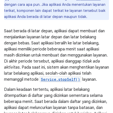
dengan cara apa pun. Jika aplikasi Anda menentukan layanan
terikat, komponen lain dapat terikat ke layanan tersebut baik
aplikasi Anda berada di latar depan maupun tidak.
Saat berada di latar depan, aplikasi dapat membuat dan
menjalankan layanan latar depan dan latar belakang
dengan bebas. Saat aplikasi beralih ke latar belakang,
aplikasi memiliki periode beberapa menit saat aplikasi
masih diizinkan untuk membuat dan menggunakan layanan.
Di akhir periode tersebut, aplikasi dianggap
tidak ada
aktivitas
. Pada saat ini, sistem akan menghentikan layanan
latar belakang aplikasi, seolah-olah aplikasi telah
memanggil metode
Service.stopSelf()
layanan.
Dalam keadaan tertentu, aplikasi latar belakang
ditempatkan di daftar yang diizinkan sementara selama
beberapa menit. Saat berada dalam daftar yang diizinkan,
aplikasi dapat meluncurkan layanan tanpa batasan, dan