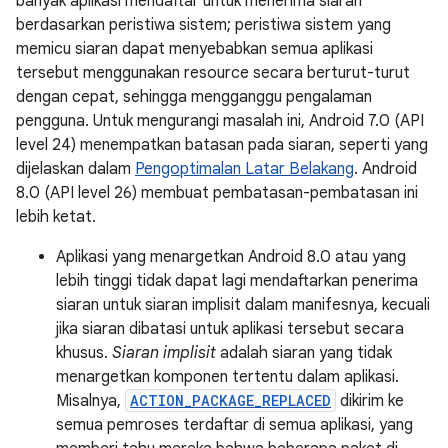
banyak aplikasi mendaftar untuk menerima siaran
berdasarkan peristiwa sistem; peristiwa sistem yang
memicu siaran dapat menyebabkan semua aplikasi
tersebut menggunakan resource secara berturut-turut
dengan cepat, sehingga mengganggu pengalaman
pengguna. Untuk mengurangi masalah ini, Android 7.0 (API
level 24) menempatkan batasan pada siaran, seperti yang
dijelaskan dalam
Pengoptimalan Latar Belakang
. Android
8.0 (API level 26) membuat pembatasan-pembatasan ini
lebih ketat.
Aplikasi yang menargetkan Android 8.0 atau yang
lebih tinggi tidak dapat lagi mendaftarkan penerima
siaran untuk siaran implisit dalam manifesnya, kecuali
jika siaran dibatasi untuk aplikasi tersebut secara
khusus.
Siaran implisit
adalah siaran yang tidak
menargetkan komponen tertentu dalam aplikasi.
Misalnya,
ACTION_PACKAGE_REPLACED
dikirim ke
semua pemroses terdaftar di semua aplikasi, yang