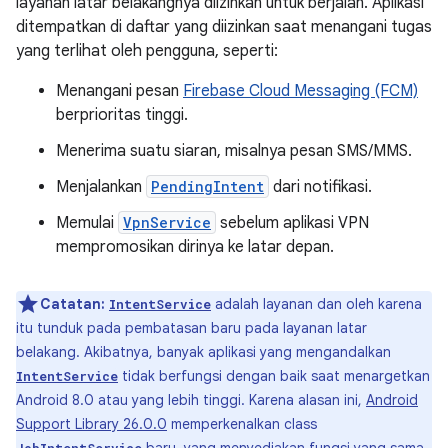
layanan latar belakangnya diizinkan untuk berjalan. Aplikasi
ditempatkan di daftar yang diizinkan saat menangani tugas
yang terlihat oleh pengguna, seperti:
Menangani pesan
Firebase Cloud Messaging (FCM)
berprioritas tinggi.
Menerima suatu siaran, misalnya pesan SMS/MMS.
Menjalankan
PendingIntent
dari notifikasi.
Memulai
VpnService
sebelum aplikasi VPN
mempromosikan dirinya ke latar depan.
Catatan:
adalah layanan dan oleh karena
IntentService
itu tunduk pada pembatasan baru pada layanan latar
belakang. Akibatnya, banyak aplikasi yang mengandalkan
tidak berfungsi dengan baik saat menargetkan
IntentService
Android 8.0 atau yang lebih tinggi. Karena alasan ini,
Android
Support Library 26.0.0
memperkenalkan class