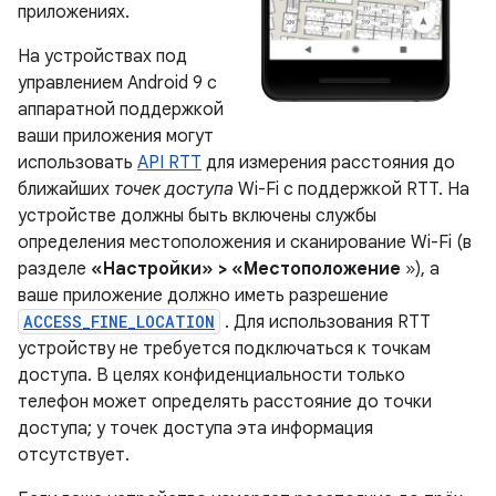
приложениях.
На устройствах под
управлением Android 9 с
аппаратной поддержкой
ваши приложения могут
использовать
API RTT
для измерения расстояния до
ближайших
точек доступа
Wi-Fi с поддержкой RTT. На
устройстве должны быть включены службы
определения местоположения и сканирование Wi-Fi (в
разделе
«Настройки» > «Местоположение
»), а
ваше приложение должно иметь разрешение
ACCESS_FINE_LOCATION
. Для использования RTT
устройству не требуется подключаться к точкам
доступа. В целях конфиденциальности только
телефон может определять расстояние до точки
доступа; у точек доступа эта информация
отсутствует.