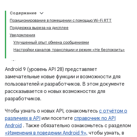
Содержание
Позиционирование в помещении с помощью Wi-Fi RTT
Поддержка выреза на дисплее
Уведомления
Улучшенный опыт обмена сообщениями
Настройки каналов, трансляции и режим «Не беспокоить»
Android 9 (уровень API 28) представляет
замечательные новые функции и возможности для
пользователей и разработчиков. В этом документе
рассказывается о новых возможностях для
разработчиков.
Чтобы узнать о новых API, ознакомьтесь
с отчётом о
различиях в API
или посетите
справочник по API
Android
. Также обязательно ознакомьтесь с разделом
«Изменения в поведении Android 9»,
чтобы узнать, в