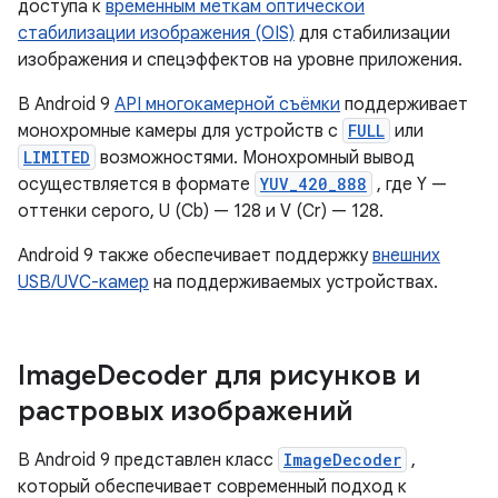
доступа к
временным меткам оптической
стабилизации изображения (OIS)
для стабилизации
изображения и спецэффектов на уровне приложения.
В Android 9
API многокамерной съёмки
поддерживает
монохромные камеры для устройств с
FULL
или
LIMITED
возможностями. Монохромный вывод
осуществляется в формате
YUV_420_888
, где Y —
оттенки серого, U (Cb) — 128 и V (Cr) — 128.
Android 9 также обеспечивает поддержку
внешних
USB/UVC-камер
на поддерживаемых устройствах.
Image
Decoder для рисунков и
растровых изображений
В Android 9 представлен класс
ImageDecoder
,
который обеспечивает современный подход к