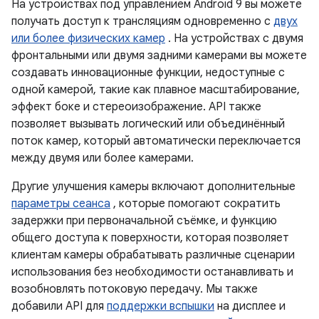
На устройствах под управлением Android 9 вы можете
получать доступ к трансляциям одновременно с
двух
или более физических камер
. На устройствах с двумя
фронтальными или двумя задними камерами вы можете
создавать инновационные функции, недоступные с
одной камерой, такие как плавное масштабирование,
эффект боке и стереоизображение. API также
позволяет вызывать логический или объединённый
поток камер, который автоматически переключается
между двумя или более камерами.
Другие улучшения камеры включают дополнительные
параметры сеанса
, которые помогают сократить
задержки при первоначальной съёмке, и функцию
общего доступа к поверхности, которая позволяет
клиентам камеры обрабатывать различные сценарии
использования без необходимости останавливать и
возобновлять потоковую передачу. Мы также
добавили API для
поддержки вспышки
на дисплее и