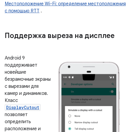
Местоположение Wi-Fi: определение местоположения
с помощью RTT
.
Поддержка выреза на дисплее
Android 9
поддерживает
новейшие
безрамочные экраны
с вырезами для
камер и динамиков.
Класс
DisplayCutout
позволяет
определить
расположение и