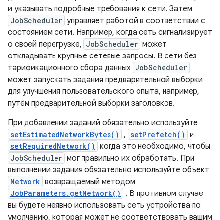
и указывать подробные требования к сети. Затем
JobScheduler
управляет работой в соответствии с
состоянием сети. Например, когда сеть сигнализирует
о своей перегрузке,
JobScheduler
может
откладывать крупные сетевые запросы. В сети без
тарификационного сбора данных
JobScheduler
может запускать задания предварительной выборки
для улучшения пользовательского опыта, например,
путём предварительной выборки заголовков.
При добавлении заданий обязательно используйте
setEstimatedNetworkBytes()
,
setPrefetch()
и
setRequiredNetwork()
когда это необходимо, чтобы
JobScheduler
мог правильно их обработать. При
выполнении задания обязательно используйте объект
Network
возвращаемый методом
JobParameters.getNetwork()
. В противном случае
вы будете неявно использовать сеть устройства по
умолчанию, которая может не соответствовать вашим