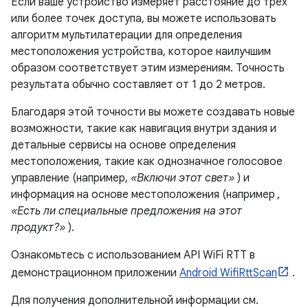
Если ваше устройство измеряет расстояние до трёх
или более точек доступа, вы можете использовать
алгоритм мультилатерации для определения
местоположения устройства, которое наилучшим
образом соответствует этим измерениям. Точность
результата обычно составляет от 1 до 2 метров.
Благодаря этой точности вы можете создавать новые
возможности, такие как навигация внутри здания и
детальные сервисы на основе определения
местоположения, такие как однозначное голосовое
управление (например,
«Включи этот свет»
) и
информация на основе местоположения (например
,
«Есть ли специальные предложения на этот
продукт?»
).
Ознакомьтесь с использованием API WiFi RTT в
демонстрационном приложении
Android WifiRttScan
.
Для получения дополнительной информации см.