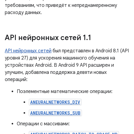
требованиям, что приведёт к непреднамеренному
расходу данных.
API нейронных сетей 1
.
1
API нейронных сетей
был представлен в Android 8.1 (API
уровня 27) для ускорения машинного обучения на
устройствах Android. В Android 9 API расширен и
улучшен, добавлена поддержка девяти новых
операций:
Поэлементные математические операции:
ANEURALNETWORKS_DIV
ANEURALNETWORKS_SUB
Операции с массивами: