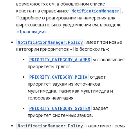
возможностях см. в обновлённом списке
констант в справочнике
NotificationManager
.
Подробнее о реагировании на намерения для
широковещательных уведомлений см. в разделе
«Трансляции»
.
NotificationManager.Policy
имеет три новые
категории приоритетов «Не беспокоить»:
PRIORITY_CATEGORY_ALARMS
устанавливает
приоритеты тревог.
PRIORITY_CATEGORY_MEDIA
отдает
приоритет звукам из источников
мультимедиа, таких как мультимедиа и
голосовая навигация.
PRIORITY_CATEGORY_SYSTEM
задает
приоритет системных звуков.
NotificationManager.Policy
также имеет семь