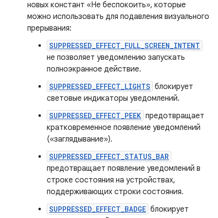
новых констант «Не беспокоить», которые
можно использовать для подавления визуального
прерывания:
SUPPRESSED_EFFECT_FULL_SCREEN_INTENT
не позволяет уведомлению запускать
полноэкранное действие.
SUPPRESSED_EFFECT_LIGHTS
блокирует
световые индикаторы уведомлений.
SUPPRESSED_EFFECT_PEEK
предотвращает
кратковременное появление уведомлений
(«заглядывание»).
SUPPRESSED_EFFECT_STATUS_BAR
предотвращает появление уведомлений в
строке состояния на устройствах,
поддерживающих строки состояния.
SUPPRESSED_EFFECT_BADGE
блокирует