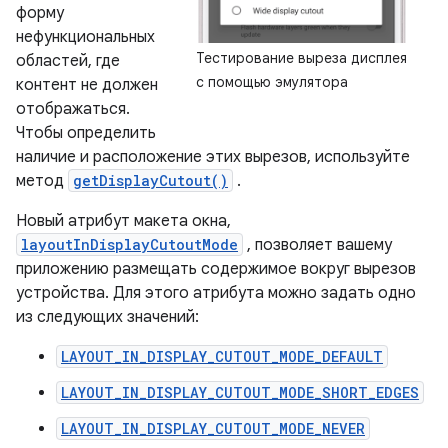
форму
нефункциональных
Тестирование выреза дисплея
областей, где
с помощью эмулятора
контент не должен
отображаться.
Чтобы определить
наличие и расположение этих вырезов, используйте
метод
getDisplayCutout()
.
Новый атрибут макета окна,
layoutInDisplayCutoutMode
, позволяет вашему
приложению размещать содержимое вокруг вырезов
устройства. Для этого атрибута можно задать одно
из следующих значений:
LAYOUT_IN_DISPLAY_CUTOUT_MODE_DEFAULT
LAYOUT_IN_DISPLAY_CUTOUT_MODE_SHORT_EDGES
LAYOUT_IN_DISPLAY_CUTOUT_MODE_NEVER