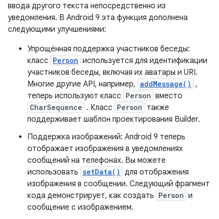
ввода другого текста непосредственно из
уведомления. В Android 9 эта функция дополнена
следующими улучшениями:
Упрощённая поддержка участников беседы:
класс
Person
используется для идентификации
участников беседы, включая их аватары и URI.
Многие другие API, например,
addMessage()
,
теперь используют класс
Person
вместо
CharSequence
. Класс
Person
также
поддерживает шаблон проектирования Builder.
Поддержка изображений: Android 9 теперь
отображает изображения в уведомлениях
сообщений на телефонах. Вы можете
использовать
setData()
для отображения
изображения в сообщении. Следующий фрагмент
кода демонстрирует, как создать
Person
и
сообщение с изображением.