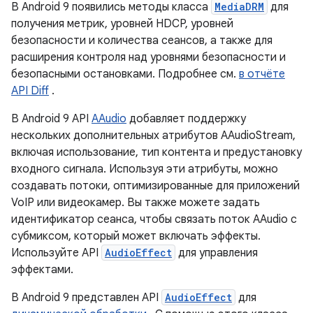
В Android 9 появились методы класса
MediaDRM
для
получения метрик, уровней HDCP, уровней
безопасности и количества сеансов, а также для
расширения контроля над уровнями безопасности и
безопасными остановками. Подробнее см.
в отчёте
API Diff
.
В Android 9 API
AAudio
добавляет поддержку
нескольких дополнительных атрибутов AAudioStream,
включая использование, тип контента и предустановку
входного сигнала. Используя эти атрибуты, можно
создавать потоки, оптимизированные для приложений
VoIP или видеокамер. Вы также можете задать
идентификатор сеанса, чтобы связать поток AAudio с
субмиксом, который может включать эффекты.
Используйте API
AudioEffect
для управления
эффектами.
В Android 9 представлен API
AudioEffect
для