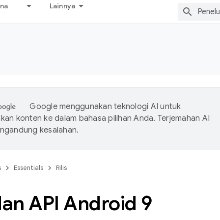
ana
Lainnya
Google menggunakan teknologi AI untuk
an konten ke dalam bahasa pilihan Anda. Terjemahan AI
ngandung kesalahan.
s
Essentials
Rilis
dan API Android 9