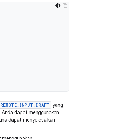
_REMOTE_INPUT_DRAFT
yang
an. Anda dapat menggunakan
gguna dapat menyelesaikan
at menggunakan