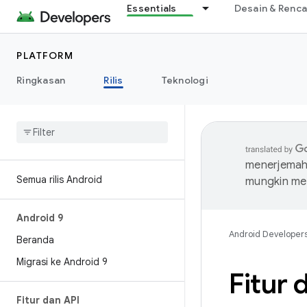
Essentials
Desain & Renc
PLATFORM
Ringkasan
Rilis
Teknologi
menerjemahk
Semua rilis Android
mungkin me
Android 9
Android Developer
Beranda
Migrasi ke Android 9
Fitur 
Fitur dan API