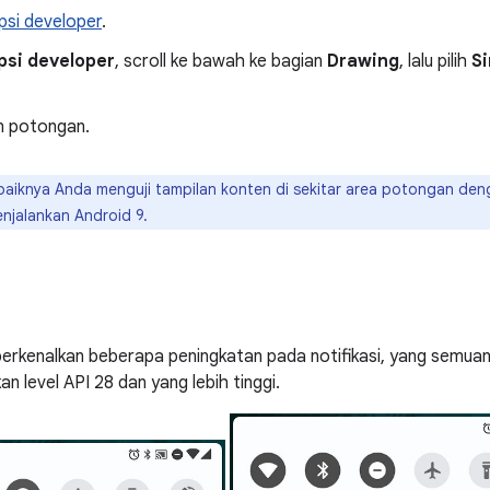
psi developer
.
psi developer
, scroll ke bawah ke bagian
Drawing
, lalu pilih
Si
an potongan.
aiknya Anda menguji tampilan konten di sekitar area potongan d
njalankan Android 9.
rkenalkan beberapa peningkatan pada notifikasi, yang semuan
 level API 28 dan yang lebih tinggi.