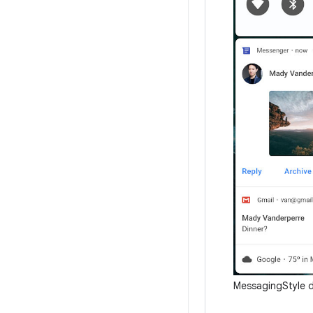
MessagingStyle d