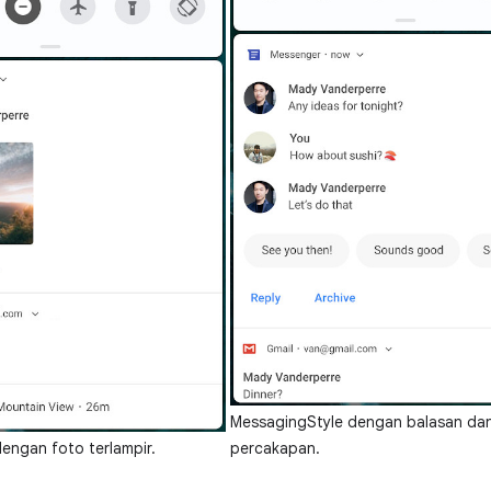
MessagingStyle dengan balasan da
engan foto terlampir.
percakapan.