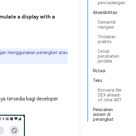
pencadangan
Aksesibilitas
mulate a display with a
Semantik
navigasi
Tindakan
praktis
Detail
engan menggunakan perangkat atau
perubahan
jendela
Rotasi
Teks
Konversi file
DEX ahead-
ya tersedia bagi developer
of-time ART
Pelacakan
sistem di
perangkat