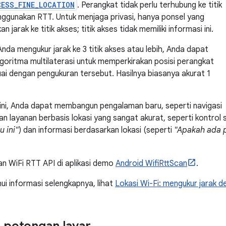
CESS_FINE_LOCATION
. Perangkat tidak perlu terhubung ke titik
ggunakan RTT. Untuk menjaga privasi, hanya ponsel yang
 jarak ke titik akses; titik akses tidak memiliki informasi ini.
nda mengukur jarak ke 3 titik akses atau lebih, Anda dapat
oritma multilaterasi untuk memperkirakan posisi perangkat
uai dengan pengukuran tersebut. Hasilnya biasanya akurat 1
ini, Anda dapat membangun pengalaman baru, seperti navigasi
n layanan berbasis lokasi yang sangat akurat, seperti kontrol s
 ini"
) dan informasi berdasarkan lokasi (seperti
"Apakah ada 
n WiFi RTT API di aplikasi demo
Android WifiRttScan
.
i informasi selengkapnya, lihat
Lokasi Wi-Fi: mengukur jarak 