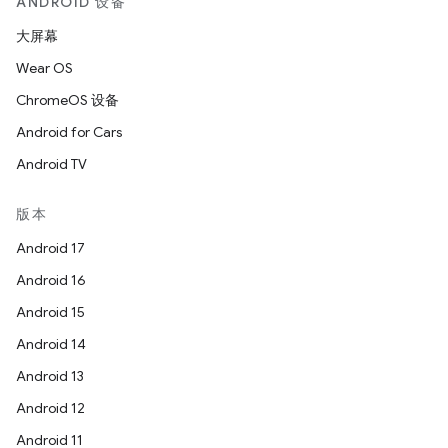
ANDROID 设备
大屏幕
Wear OS
ChromeOS 设备
Android for Cars
Android TV
版本
Android 17
Android 16
Android 15
Android 14
Android 13
Android 12
Android 11