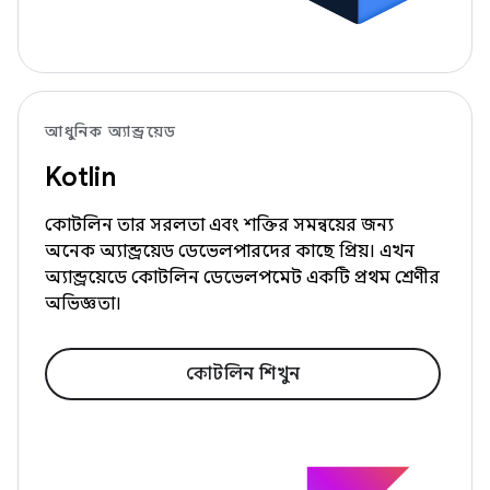
আধুনিক অ্যান্ড্রয়েড
Kotlin
কোটলিন তার সরলতা এবং শক্তির সমন্বয়ের জন্য
অনেক অ্যান্ড্রয়েড ডেভেলপারদের কাছে প্রিয়। এখন
অ্যান্ড্রয়েডে কোটলিন ডেভেলপমেন্ট একটি প্রথম শ্রেণীর
অভিজ্ঞতা।
কোটলিন শিখুন