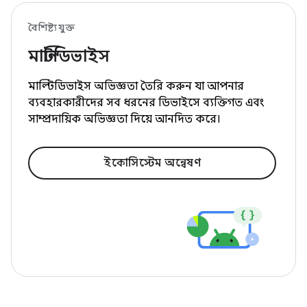
বৈশিষ্ট্যযুক্ত
মাল্টিডিভাইস
মাল্টিডিভাইস অভিজ্ঞতা তৈরি করুন যা আপনার
ব্যবহারকারীদের সব ধরনের ডিভাইসে ব্যক্তিগত এবং
সাম্প্রদায়িক অভিজ্ঞতা দিয়ে আনন্দিত করে।
ইকোসিস্টেম অন্বেষণ