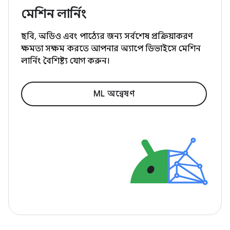
মেশিন লার্নিং
ছবি, অডিও এবং পাঠ্যের জন্য সর্বশেষ প্রক্রিয়াকরণ
ক্ষমতা সক্ষম করতে আপনার অ্যাপে ডিভাইসে মেশিন
লার্নিং বৈশিষ্ট্য যোগ করুন।
ML অন্বেষণ