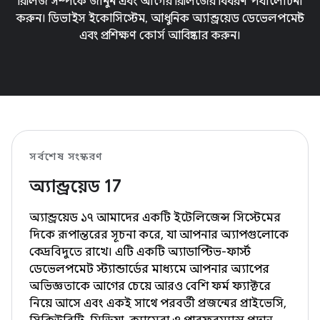
রিলিজ সম্পর্কে জানুন এবং আগের রিলিজের বিবরণ পর্যালোচনা
করুন। ডিভাইস ইকোসিস্টেম, আধুনিক অ্যান্ড্রয়েড ডেভেলপমেন্ট
এবং প্রশিক্ষণ কোর্স আবিষ্কার করুন।
সর্বশেষ সংস্করণ
অ্যান্ড্রয়েড 17
অ্যান্ড্রয়েড ১৭ আমাদের একটি ইন্টেলিজেন্স সিস্টেমের
দিকে রূপান্তরের সূচনা করে, যা আপনার অ্যাপগুলোকে
কেন্দ্রবিন্দুতে রাখে। এটি একটি অ্যাডাপ্টিভ-ফার্স্ট
ডেভেলপমেন্ট স্ট্যান্ডার্ডের মাধ্যমে আপনার অ্যাপের
অভিজ্ঞতাকে আগের চেয়ে আরও বেশি ফর্ম ফ্যাক্টরে
নিয়ে আসে এবং একই সাথে পরবর্তী প্রজন্মের প্রাইভেসি,