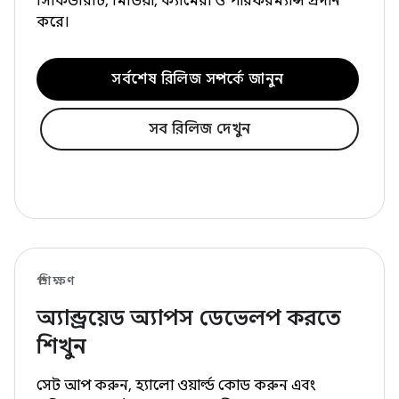
সিকিউরিটি, মিডিয়া, ক্যামেরা ও পারফরম্যান্স প্রদান
করে।
সর্বশেষ রিলিজ সম্পর্কে জানুন
সব রিলিজ দেখুন
প্রশিক্ষণ
অ্যান্ড্রয়েড অ্যাপস ডেভেলপ করতে
শিখুন
সেট আপ করুন, হ্যালো ওয়ার্ল্ড কোড করুন এবং