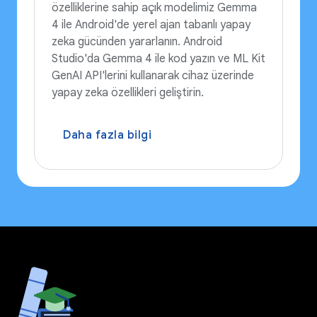
özelliklerine sahip açık modelimiz Gemma
4 ile Android'de yerel ajan tabanlı yapay
zeka gücünden yararlanın. Android
Studio'da Gemma 4 ile kod yazın ve ML Kit
GenAI API'lerini kullanarak cihaz üzerinde
yapay zeka özellikleri geliştirin.
Daha fazla bilgi