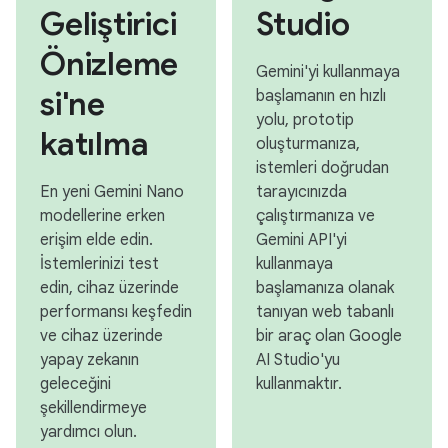
Geliştirici
Studio
Önizleme
Gemini'yi kullanmaya
si'ne
başlamanın en hızlı
yolu, prototip
katılma
oluşturmanıza,
istemleri doğrudan
En yeni Gemini Nano
tarayıcınızda
modellerine erken
çalıştırmanıza ve
erişim elde edin.
Gemini API'yi
İstemlerinizi test
kullanmaya
edin, cihaz üzerinde
başlamanıza olanak
performansı keşfedin
tanıyan web tabanlı
ve cihaz üzerinde
bir araç olan Google
yapay zekanın
AI Studio'yu
geleceğini
kullanmaktır.
şekillendirmeye
yardımcı olun.