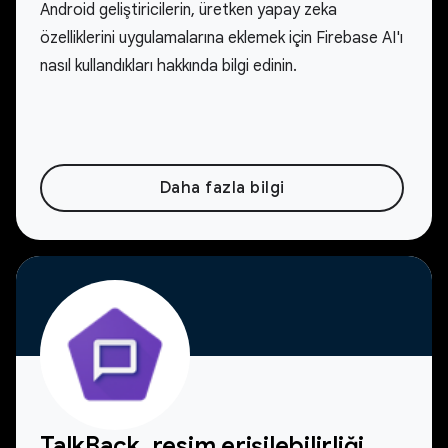
Android geliştiricilerin, üretken yapay zeka
özelliklerini uygulamalarına eklemek için Firebase AI'ı
nasıl kullandıkları hakkında bilgi edinin.
Daha fazla bilgi
TalkBack, resim erişilebilirliği