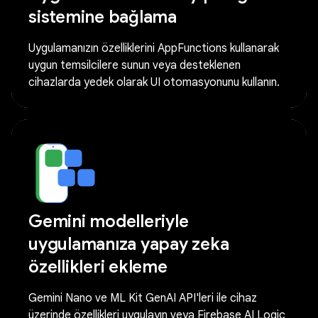
sistemine bağlama
Uygulamanızın özelliklerini AppFunctions kullanarak
uygun temsilcilere sunun veya desteklenen
cihazlarda yedek olarak UI otomasyonunu kullanın.
Gemini modelleriyle
uygulamanıza yapay zeka
özellikleri ekleme
Gemini Nano ve ML Kit GenAI API'leri ile cihaz
üzerinde özellikleri uygulayın veya Firebase AI Logic