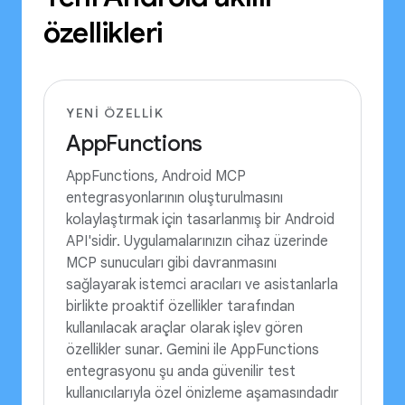
özellikleri
YENI ÖZELLIK
AppFunctions
AppFunctions, Android MCP
entegrasyonlarının oluşturulmasını
kolaylaştırmak için tasarlanmış bir Android
API'sidir. Uygulamalarınızın cihaz üzerinde
MCP sunucuları gibi davranmasını
sağlayarak istemci aracıları ve asistanlarla
birlikte proaktif özellikler tarafından
kullanılacak araçlar olarak işlev gören
özellikler sunar. Gemini ile AppFunctions
entegrasyonu şu anda güvenilir test
kullanıcılarıyla özel önizleme aşamasındadır