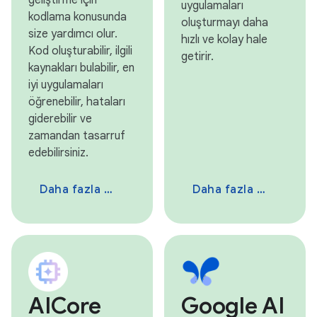
geliştirme için
uygulamaları
kodlama konusunda
oluşturmayı daha
size yardımcı olur.
hızlı ve kolay hale
Kod oluşturabilir, ilgili
getirir.
kaynakları bulabilir, en
iyi uygulamaları
öğrenebilir, hataları
giderebilir ve
zamandan tasarruf
edebilirsiniz.
Daha fazla bilgi
Daha fazla bilgi
AICore
Google AI