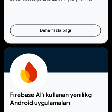
maliyetlerini düşürdü ve kullanıcı gizliliğini artırdı.
Daha fazla bilgi
Firebase AI'ı kullanan yenilikçi
Android uygulamaları