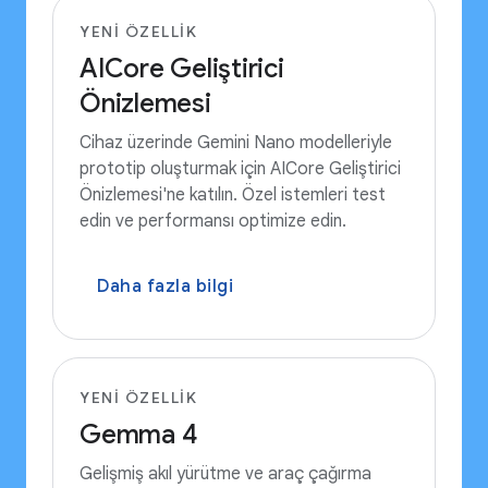
YENI ÖZELLIK
AICore Geliştirici
Önizlemesi
Cihaz üzerinde Gemini Nano modelleriyle
prototip oluşturmak için AICore Geliştirici
Önizlemesi'ne katılın. Özel istemleri test
edin ve performansı optimize edin.
Daha fazla bilgi
YENI ÖZELLIK
Gemma 4
Gelişmiş akıl yürütme ve araç çağırma