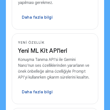
yapılması gerekmez.
Daha fazla bilgi
YENI ÖZELLIK
Yeni ML Kit API'leri
Konuşma Tanıma API'si ile Gemini
Nano'nun ses özelliklerinden yararlanın ve
önek önbelleğe alma özelliğiyle Prompt
API'yi kullanırken çıkarım sürelerini kısaltın.
Daha fazla bilgi