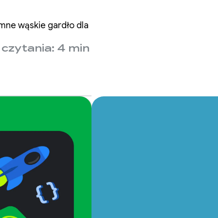
mne wąskie gardło dla
czytania: 4 min