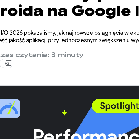
roida na Google 
 I/O 2026 pokazaliśmy, jak najnowsze osiągnięcia w e
ć jakość aplikacji przy jednoczesnym zwiększeniu wy
zas czytania: 3 minuty
+3