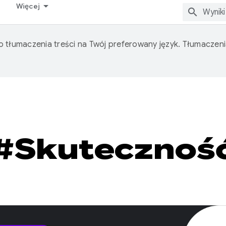
Więcej
o tłumaczenia treści na Twój preferowany język. Tłumacze
#Skutecznoś