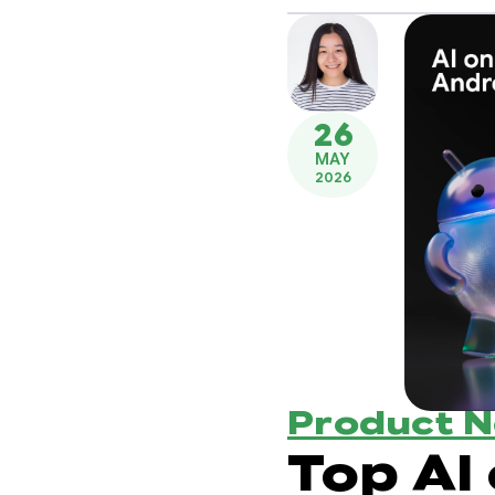
26
MAY
2026
Product 
Top AI