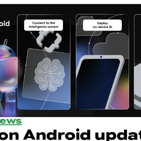
News
 on Android upda