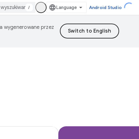
/
Android Studio
nia wygenerowane przez