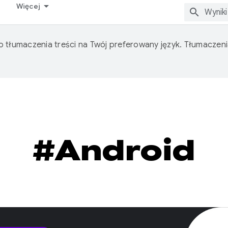
Więcej
o tłumaczenia treści na Twój preferowany język. Tłumacze
#Android