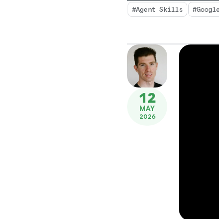
#Agent Skills
#Googl
12
MAY
2026