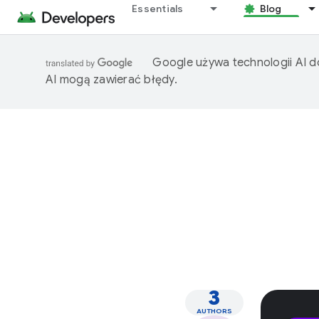
Essentials
Blog
Google używa technologii AI d
AI mogą zawierać błędy.
3
AUTHORS