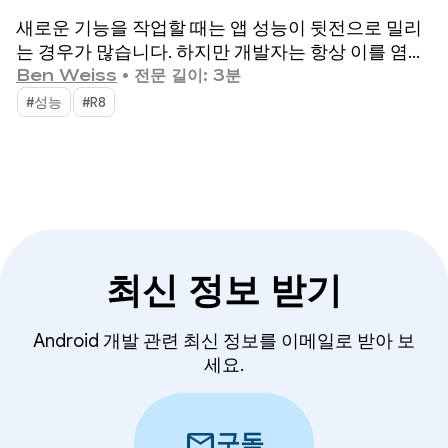
빠르게 추적하세요.
새로운 기능을 작업할 때는 앱 성능이 뒷전으로 밀리
는 경우가 많습니다. 하지만 개발자는 항상 이를 염두
에 두지 않지만 사용자는 앱의 성능이 뒤처지는 부분
Ben Weiss
•
전문 길이: 3분
을 정확히 확인할 수 있습니다.
#성능
#R8
최신 정보 받기
Android 개발 관련 최신 정보를 이메일로 받아 보
세요.
mail
구독