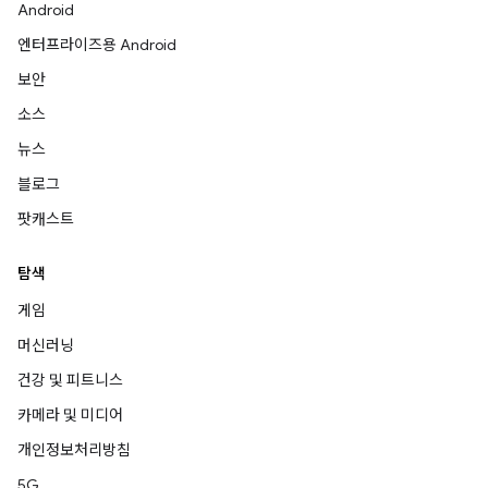
Android
엔터프라이즈용 Android
보안
소스
뉴스
블로그
팟캐스트
탐색
게임
머신러닝
건강 및 피트니스
카메라 및 미디어
개인정보처리방침
5G