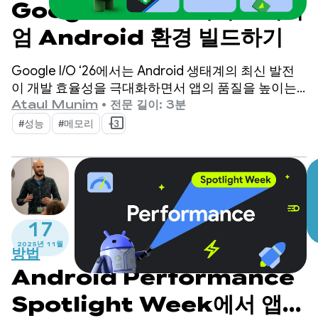
Google I/O ‘26에서 프리미
엄 Android 환경 빌드하기
Google I/O ‘26에서는 Android 생태계의 최신 발전
이 개발 효율성을 극대화하면서 앱의 품질을 높이는
데 어떻게 도움이 되는지 소개했습니다.
Ataul Munim
•
전문 길이: 3분
#성능
#메모리
+3
17
2025년 11월
방법
Android Performance
Spotlight Week에서 앱을