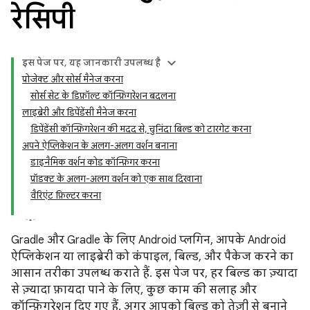
रेसिपी
इस पेज पर, यह जानकारी उपलब्ध है
प्रोजेक्ट और सोर्स मैनेज करना
सोर्स सेट के डिफ़ॉल्ट कॉन्फ़िगरेशन बदलना
लाइब्रेरी और डिपेंडेंसी मैनेज करना
डिपेंडेंसी कॉन्फ़िगरेशन की मदद से, चुनिंदा बिल्ड को टारगेट करना
अपने ऐप्लिकेशन के अलग-अलग वर्शन बनाना
डाइनैमिक वर्शन कोड कॉन्फ़िगर करना
प्रॉडक्ट के अलग-अलग वर्शन को एक साथ दिखाना
वैरिएंट फ़िल्टर करना
Gradle और Gradle के लिए Android प्लगिन, आपके Android
ऐप्लिकेशन या लाइब्रेरी को कंपाइल, बिल्ड, और पैकेज करने का
आसान तरीका उपलब्ध कराते हैं. इस पेज पर, हर बिल्ड का ज़्यादा
से ज़्यादा फ़ायदा पाने के लिए, कुछ काम की सलाह और
कॉन्फ़िगरेशन दिए गए हैं. अगर आपको बिल्ड को तेज़ी से बनाने