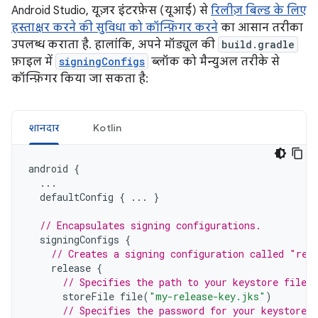
Android Studio, यूज़र इंटरफ़ेस (यूआई) से
रिलीज़ बिल्ड के लिए
हस्ताक्षर करने की सुविधा को कॉन्फ़िगर करने
का आसान तरीका
उपलब्ध कराता है. हालांकि, अपने मॉड्यूल की
build.gradle
फ़ाइल में
signingConfigs
ब्लॉक को मैन्युअल तरीके से
कॉन्फ़िगर किया जा सकता है:
शानदार
Kotlin
android
{
...
defaultConfig
{
...
}
// Encapsulates signing configurations.
signingConfigs
{
// Creates a signing configuration called "rel
release
{
// Specifies the path to your keystore file.
storeFile
file
(
"my-release-key.jks"
)
// Specifies the password for your keystore.