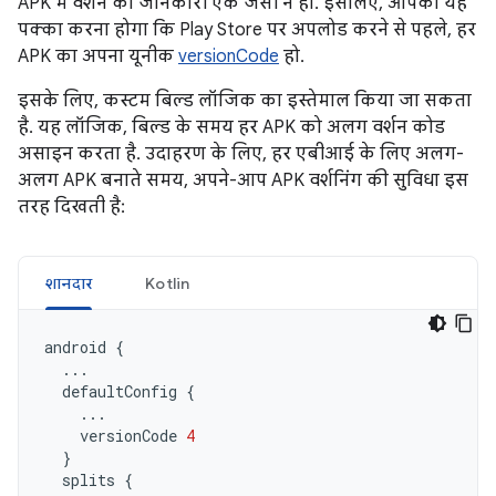
APK में वर्शन की जानकारी एक जैसी न हो. इसलिए, आपको यह
पक्का करना होगा कि Play Store पर अपलोड करने से पहले, हर
APK का अपना यूनीक
versionCode
हो.
इसके लिए, कस्टम बिल्ड लॉजिक का इस्तेमाल किया जा सकता
है. यह लॉजिक, बिल्ड के समय हर APK को अलग वर्शन कोड
असाइन करता है. उदाहरण के लिए, हर एबीआई के लिए अलग-
अलग APK बनाते समय, अपने-आप APK वर्शनिंग की सुविधा इस
तरह दिखती है:
शानदार
Kotlin
android
{
...
defaultConfig
{
...
versionCode
4
}
splits
{