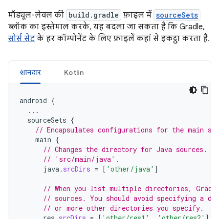
मॉड्यूल-लेवल की
build.gradle
फ़ाइल में
sourceSets
ब्लॉक का इस्तेमाल करके, यह बदला जा सकता है कि Gradle,
सोर्स सेट
के हर कॉम्पोनेंट के लिए फ़ाइलें कहां से इकट्ठा करता है.
शानदार
Kotlin
android
{
...
sourceSets
{
// Encapsulates configurations for the main so
main
{
// Changes the directory for Java sources. T
// 'src/main/java'.
java
.
srcDirs
=
[
'other/java'
]
// When you list multiple directories, Gradl
// sources. You should avoid specifying a di
// or more other directories you specify.
res
.
srcDirs
=
[
'other/res1'
,
'other/res2'
]