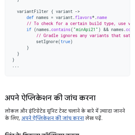
variantFilter
{
variant
->
def
names
=
variant
.
flavors
*.
name
// To check for a certain build type, use va
if
(
names
.
contains
(
"minApi21"
)
 && 
names
.
con
// Gradle ignores any variants that sati
setIgnore
(
true
)
}
}
}
...
अपने ऐप्लिकेशन की जांच करना
लोकल और इंटिग्रेटेड यूनिट टेस्ट चलाने के बारे में ज़्यादा जानने
के लिए,
अपने ऐप्लिकेशन की जांच करना
लेख पढ़ें.