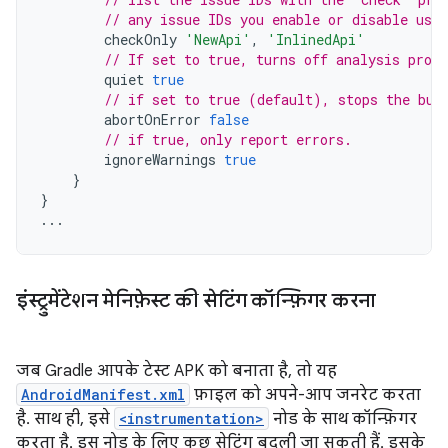
// any issue IDs you enable or disable usin
checkOnly
'NewApi'
,
'InlinedApi'
// If set to true, turns off analysis progr
quiet
true
// if set to true (default), stops the bui
abortOnError
false
// if true, only report errors.
ignoreWarnings
true
}
}
...
इंस्ट्रुमेंटेशन मेनिफ़ेस्ट की सेटिंग कॉन्फ़िगर करना
जब Gradle आपके टेस्ट APK को बनाता है, तो यह
AndroidManifest.xml
फ़ाइल को अपने-आप जनरेट करता
है. साथ ही, इसे
<instrumentation>
नोड के साथ कॉन्फ़िगर
करता है. इस नोड के लिए कुछ सेटिंग बदली जा सकती हैं. इसके