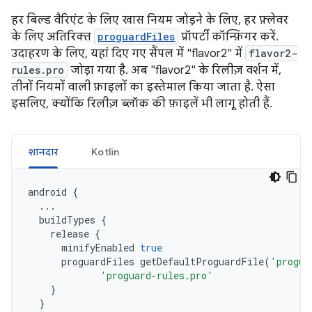
हर बिल्ड वैरिएंट के लिए खास नियम जोड़ने के लिए, हर फ़्लेवर
के लिए अतिरिक्त
proguardFiles
प्रॉपर्टी कॉन्फ़िगर करें.
उदाहरण के लिए, यहां दिए गए सैंपल में "flavor2" में
flavor2-
rules.pro
जोड़ा गया है. अब "flavor2" के रिलीज़ वर्शन में,
तीनों नियमों वाली फ़ाइलों का इस्तेमाल किया जाता है. ऐसा
इसलिए, क्योंकि रिलीज़ ब्लॉक की फ़ाइलें भी लागू होती हैं.
शानदार
Kotlin
android
{
...
buildTypes
{
release
{
minifyEnabled
true
proguardFiles
getDefaultProguardFile
(
'progua
'proguard-rules.pro'
}
}