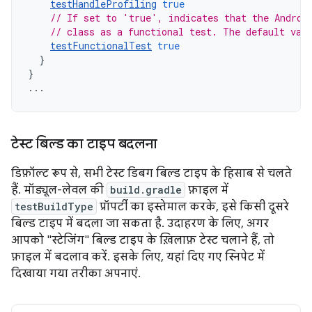
testHandleProfiling
true
// If set to 'true', indicates that the Androi
// class as a functional test. The default val
testFunctionalTest
true
}
}
...
टेस्ट बिल्ड का टाइप बदलना
डिफ़ॉल्ट रूप से, सभी टेस्ट डिबग बिल्ड टाइप के हिसाब से चलते
हैं. मॉड्यूल-लेवल की
build.gradle
फ़ाइल में
testBuildType
प्रॉपर्टी का इस्तेमाल करके, इसे किसी दूसरे
बिल्ड टाइप में बदला जा सकता है. उदाहरण के लिए, अगर
आपको "स्टेजिंग" बिल्ड टाइप के ख़िलाफ़ टेस्ट चलाने हैं, तो
फ़ाइल में बदलाव करें. इसके लिए, यहां दिए गए स्निपेट में
दिखाया गया तरीका अपनाएं.