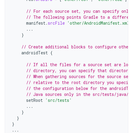
// For each source set, you can specify only
// The following points Gradle to a differen
manifest
.
srcFile
'other/AndroidManifest.xml'
...
}
// Create additional blocks to configure other 
androidTest
{
// If all the files for a source set are loca
// directory, you can specify that directory 
// When gathering sources for the source set
// relative to the root directory you specif
// the configuration below for the androidTe
// Java sources only in the src/tests/java/ 
setRoot
'src/tests'
...
}
}
}
...