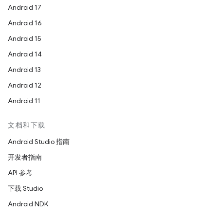
Android 17
Android 16
Android 15
Android 14
Android 13
Android 12
Android 11
文档和下载
Android Studio 指南
开发者指南
API 参考
下载 Studio
Android NDK