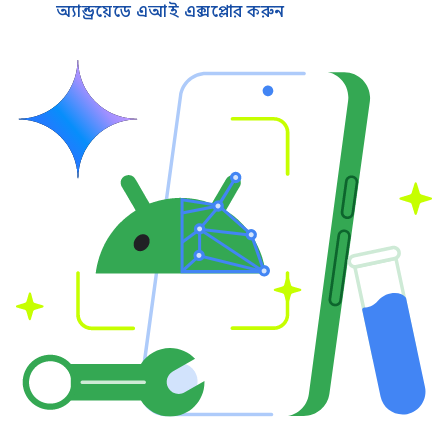
অ্যান্ড্রয়েডে এআই এক্সপ্লোর করুন