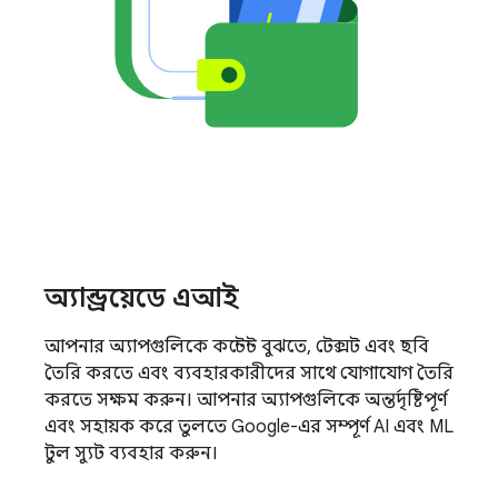
অ্যান্ড্রয়েডে এআই
আপনার অ্যাপগুলিকে কন্টেন্ট বুঝতে, টেক্সট এবং ছবি
তৈরি করতে এবং ব্যবহারকারীদের সাথে যোগাযোগ তৈরি
করতে সক্ষম করুন। আপনার অ্যাপগুলিকে অন্তর্দৃষ্টিপূর্ণ
এবং সহায়ক করে তুলতে Google-এর সম্পূর্ণ AI এবং ML
টুল স্যুট ব্যবহার করুন।