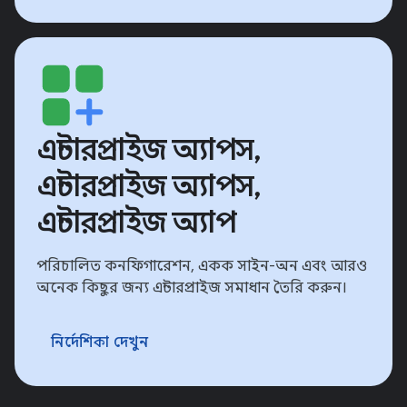
এন্টারপ্রাইজ অ্যাপস,
এন্টারপ্রাইজ অ্যাপস,
এন্টারপ্রাইজ অ্যাপ
পরিচালিত কনফিগারেশন, একক সাইন-অন এবং আরও
অনেক কিছুর জন্য এন্টারপ্রাইজ সমাধান তৈরি করুন।
নির্দেশিকা দেখুন