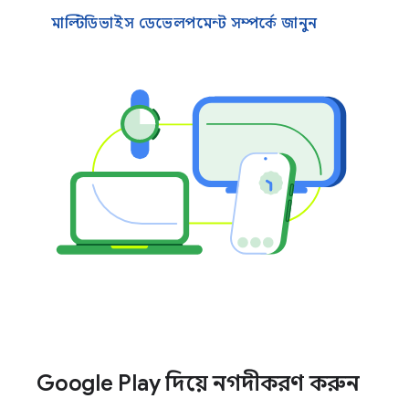
মাল্টিডিভাইস ডেভেলপমেন্ট সম্পর্কে জানুন
Google Play দিয়ে নগদীকরণ করুন