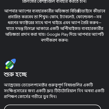
রিলিজের বৈশিষ্ট্যগুলি ব্যবহার করতে চান।
আপনার অ্যাপের ব্যবহারকারীর অভিজ্ঞতা বিভিন্ন ডিভাইসে কীভাবে
প্রসারিত করবেন তা শিখুন। ফোন, ট্যাবলেট, ফোল্ডেবল—সব
ধরণের ফ্যাক্টরের সাথে খাপ খাইয়ে এমন অ্যাপ তৈরি করুন—
যাতে সমস্ত ডিসপ্লে আকারে একটি অপ্টিমাইজড ব্যবহারকারীর
অভিজ্ঞতা প্রদান করা যায়। Google Play দিয়ে আপনার অ্যাপটি
নগদীকরণ করুন।
শুরু হচ্ছে
অ্যান্ড্রয়েড ডেভেলপমেন্টের গুরুত্বপূর্ণ বিষয়গুলির একটি
সংক্ষিপ্তসারের জন্য একটি দ্রুত টিউটোরিয়াল নিন অথবা একটি
প্রশিক্ষণ কোর্সের গভীরে ডুব দিন।