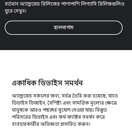
বর্তমান অ্যান্ড্রয়েড রিলিজের পাশাপাশি লিগ্যাসি রিলিজগুলিও
ঘুরে দেখুন।
হালনাগাদ
একাধিক ডিভাইস সমর্থন
অ্যান্ড্রয়েড সকলের জন্য, সর্বত্র তৈরি করা হয়েছে, যাতে
ডিভাইস ডিজাইন, বৈশিষ্ট্য এবং সামগ্রিক মূল্যের ক্ষেত্রে
মানুষকে আরও পছন্দের সুযোগ দেওয়া যায়। বিস্তৃত
পরিসরের ডিভাইস এবং ফর্ম ফ্যাক্টর সমর্থন করে
ব্যবহারকারীর অভিজ্ঞতা প্রসারিত করুন।