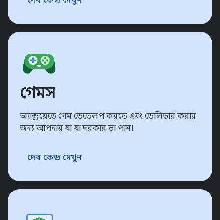
দেব কেন্দ্র দেখুন
গেমস
অ্যান্ড্রয়েডে গেম ডেভেলপ করতে এবং ডেলিভার করার
জন্য আপনার যা যা দরকার তা পান।
দেব কেন্দ্র দেখুন