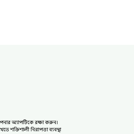
পনার অ্যাপটিকে রক্ষা করুন।
 শক্তিশালী নিরাপত্তা ব্যবস্থা