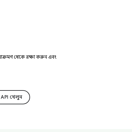
আক্রমণ থেকে রক্ষা করুন এবং
 API খেলুন