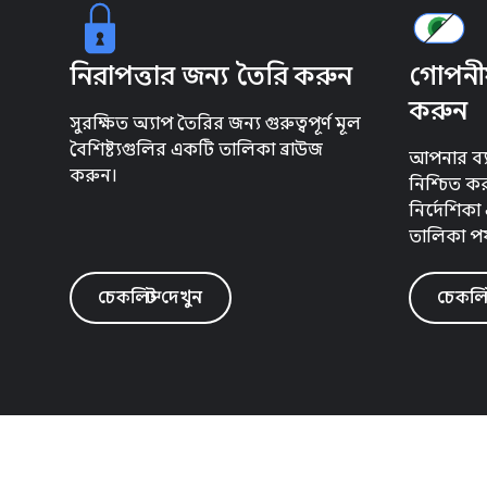
নিরাপত্তার জন্য তৈরি করুন
গোপনীয
করুন
সুরক্ষিত অ্যাপ তৈরির জন্য গুরুত্বপূর্ণ মূল
বৈশিষ্ট্যগুলির একটি তালিকা ব্রাউজ
আপনার ব্
করুন।
নিশ্চিত ক
নির্দেশিক
তালিকা পর
চেকলিস্ট দেখুন
চেকলিস