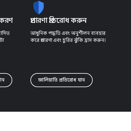
ণীকরণ
প্রতারণা প্রতিরোধ করুন
মোদিত
আধুনিক পদ্ধতি এবং অনুশীলন ব্যবহার
টা
করে প্রতারণা এবং চুরির ঝুঁকি হ্রাস করুন।
যান
জালিয়াতি প্রতিরোধ যান