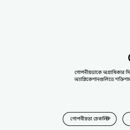
গোপনীয়তাকে অগ্রাধিকার দি
অ্যাপ্লিকেশানগুলিতে শক্তিশ
গোপনীয়তা চেকলিস্ট