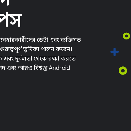
যাপস
্যবহারকারীদের ডেটা এবং ব্যক্তিগত
গুরুত্বপূর্ণ ভূমিকা পালন করেন।
ি এবং দুর্বলতা থেকে রক্ষা করতে
দ এবং আরও বিশ্বস্ত Android