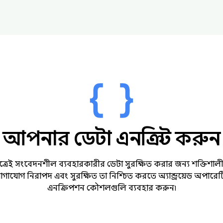
আপনার ডেটা এনক্রিপ্ট করুন
েত্রেই সংবেদনশীল ব্যবহারকারীর ডেটা সুরক্ষিত করার জন্য শক্তিশালী এনক
যোগ নিরাপদ এবং সুরক্ষিত তা নিশ্চিত করতে অ্যান্ড্রয়েড অপারেটিং 
এনক্রিপশন কৌশলগুলি ব্যবহার করুন৷