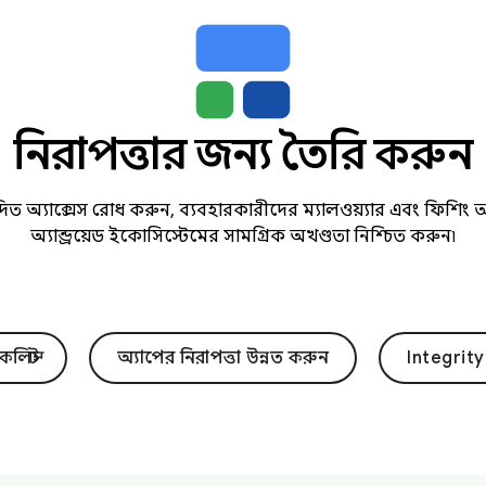
নিরাপত্তার জন্য তৈরি করুন
 অ্যাক্সেস রোধ করুন, ব্যবহারকারীদের ম্যালওয়্যার এবং ফিশিং 
অ্যান্ড্রয়েড ইকোসিস্টেমের সামগ্রিক অখণ্ডতা নিশ্চিত করুন৷
কলিস্ট
অ্যাপের নিরাপত্তা উন্নত করুন
Integrity