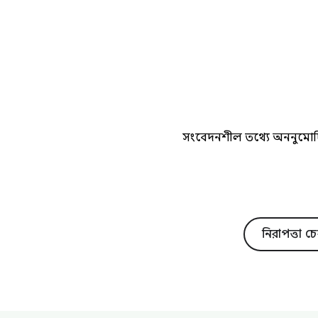
সংবেদনশীল তথ্যে অননুমোদিত
নিরাপত্তা চে