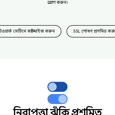
প্রয়োগ করুন।
টওয়ার্ক সেটিংস কাস্টমাইজ করুন
SSL শোষণ প্রশমিত কর
নিরাপত্তা ঝুঁকি প্রশমিত