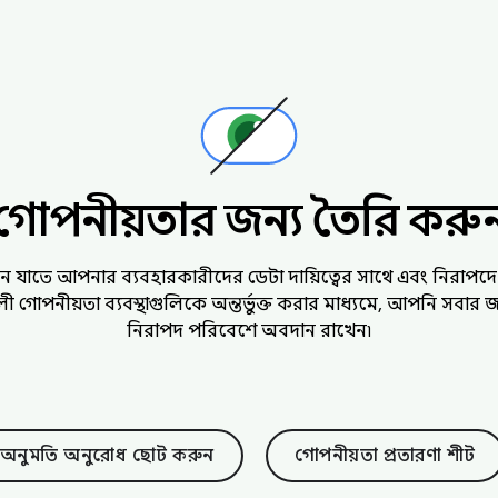
গোপনীয়তার জন্য তৈরি করু
ন যাতে আপনার ব্যবহারকারীদের ডেটা দায়িত্বের সাথে এবং নিরাপ
ালী গোপনীয়তা ব্যবস্থাগুলিকে অন্তর্ভুক্ত করার মাধ্যমে, আপনি সব
নিরাপদ পরিবেশে অবদান রাখেন৷
অনুমতি অনুরোধ ছোট করুন
গোপনীয়তা প্রতারণা শীট