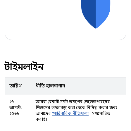
টাইমলাইন
তারিখ
নীতি হালনাগাদ
২৬
আমরা বেনামী চ্যাট অ্যাপের ডেভেলপারদের
আগস্ট,
শিশুদের লক্ষ্যবস্তু করা থেকে নিষিদ্ধ করার জন্য
২০২৬
আমাদের
'পারিবারিক নীতিমালা
' সম্প্রসারিত
করছি।