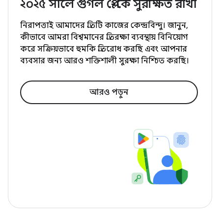
২০২৫ সালে গুগল প্লে-কে সুরক্ষিত রাখা
নিরাপত্তাই আমাদের প্রতিটি কাজের কেন্দ্রবিন্দু। জানুন,
কীভাবে আমরা বিশ্বমানের প্রতিরক্ষা ব্যবস্থায় বিনিয়োগ
করে সক্রিয়ভাবে হুমকি প্রতিরোধ করছি এবং আপনার
ব্যবসার জন্য আরও শক্তিশালী সুরক্ষা নিশ্চিত করছি।
আরও পড়ুন