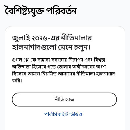
বৈশিষ্ট্যযুক্ত পরিবর্তন
জুলাই ২০২৬-এর নীতিমালার
হালনাগাদগুলো মেনে চলুন।
গুগল প্লে-কে সম্ভাব্য সবচেয়ে নিরাপদ এবং বিশ্বস্ত
অভিজ্ঞতা হিসেবে গড়ে তোলার অঙ্গীকারের অংশ
হিসেবে আমরা নিয়মিত আমাদের নীতিমালা হালনাগাদ
করি।
নীতি কেন্দ্র
পলিসিবাইট ভিডিও