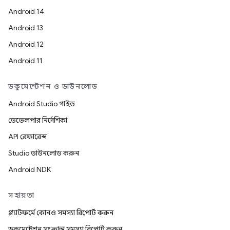
Android 14
Android 13
Android 12
Android 11
ডকুমেন্টেশন ও ডাউনলোড
Android Studio গাইড
ডেভেলপার নির্দেশিকা
API রেফারেন্স
Studio ডাউনলোড করুন
Android NDK
সহায়তা
প্ল্যাটফর্মে কোনও সমস্যা রিপোর্ট করুন
ডকুমেন্টেশন সংক্রান্ত সমস্যা রিপোর্ট করুন