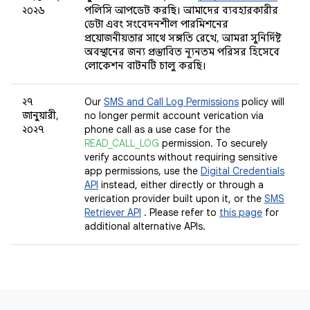
২০২৬
পলিসি আপডেট করছি। আমাদের ব্যবহারকারীর
ডেটা এবং সংবেদনশীল পারমিশনের
প্রয়োজনীয়তার সাথে সঙ্গতি রেখে, আমরা সুনির্দিষ্ট
অবস্থানের জন্য প্রস্তাবিত ন্যূনতম পরিসর হিসেবে
লোকেশন বাটনটি চালু করছি।
২৭
Our
SMS and Call Log Permissions
policy will
জানুয়ারী,
no longer permit account verification via
২০২৭
phone call as a use case for the
READ_CALL_LOG
permission. To securely
verify accounts without requiring sensitive
app permissions, use the
Digital Credentials
API
instead, either directly or through a
verification provider built upon it, or the
SMS
Retriever API
. Please refer to
this page
for
additional alternative APIs.