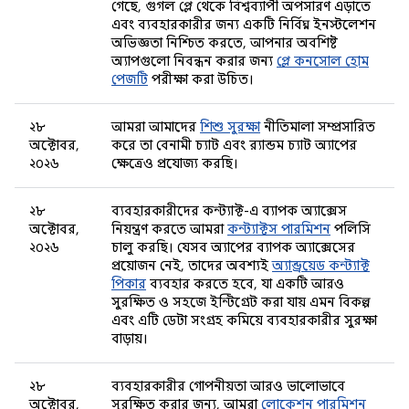
গেছে, গুগল প্লে থেকে বিশ্বব্যাপী অপসারণ এড়াতে
এবং ব্যবহারকারীর জন্য একটি নির্বিঘ্ন ইনস্টলেশন
অভিজ্ঞতা নিশ্চিত করতে, আপনার অবশিষ্ট
অ্যাপগুলো নিবন্ধন করার জন্য
প্লে কনসোল হোম
পেজটি
পরীক্ষা করা উচিত।
২৮
আমরা আমাদের
শিশু সুরক্ষা
নীতিমালা সম্প্রসারিত
অক্টোবর,
করে তা বেনামী চ্যাট এবং র‍্যান্ডম চ্যাট অ্যাপের
২০২৬
ক্ষেত্রেও প্রযোজ্য করছি।
২৮
ব্যবহারকারীদের কন্ট্যাক্ট-এ ব্যাপক অ্যাক্সেস
অক্টোবর,
নিয়ন্ত্রণ করতে আমরা
কন্ট্যাক্টস পারমিশন
পলিসি
২০২৬
চালু করছি। যেসব অ্যাপের ব্যাপক অ্যাক্সেসের
প্রয়োজন নেই, তাদের অবশ্যই
অ্যান্ড্রয়েড কন্ট্যাক্ট
পিকার
ব্যবহার করতে হবে, যা একটি আরও
সুরক্ষিত ও সহজে ইন্টিগ্রেট করা যায় এমন বিকল্প
এবং এটি ডেটা সংগ্রহ কমিয়ে ব্যবহারকারীর সুরক্ষা
বাড়ায়।
২৮
ব্যবহারকারীর গোপনীয়তা আরও ভালোভাবে
অক্টোবর,
সুরক্ষিত করার জন্য, আমরা
লোকেশন পারমিশন