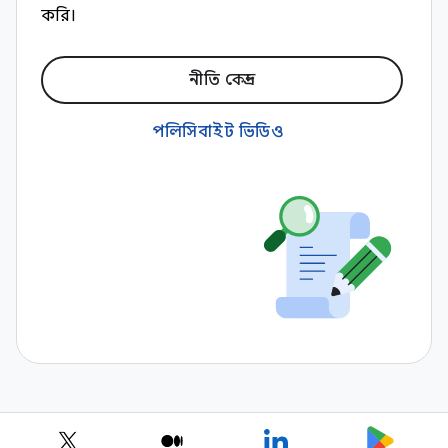
করি।
নীতি কেন্দ্র
পলিসিবাইট ভিডিও