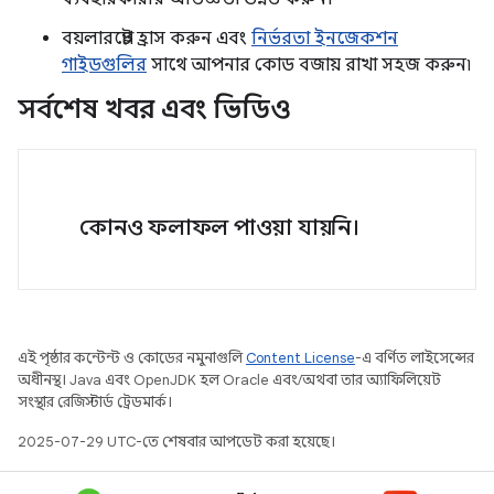
বয়লারপ্লেট হ্রাস করুন এবং
নির্ভরতা ইনজেকশন
গাইডগুলির
সাথে আপনার কোড বজায় রাখা সহজ করুন৷
সর্বশেষ খবর এবং ভিডিও
কোনও ফলাফল পাওয়া যায়নি।
এই পৃষ্ঠার কন্টেন্ট ও কোডের নমুনাগুলি
Content License
-এ বর্ণিত লাইসেন্সের
অধীনস্থ। Java এবং OpenJDK হল Oracle এবং/অথবা তার অ্যাফিলিয়েট
সংস্থার রেজিস্টার্ড ট্রেডমার্ক।
2025-07-29 UTC-তে শেষবার আপডেট করা হয়েছে।