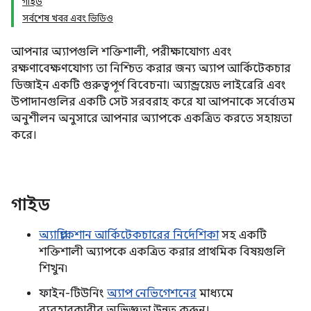
গাইড
সর্বশেষ খবর এবং ভিডিও
আপনার অ্যাপগুলি শক্তিশালী, পরীক্ষাযোগ্য এবং
রক্ষণাবেক্ষণযোগ্য তা নিশ্চিত করার জন্য অ্যাপ আর্কিটেকচার
ডিজাইন একটি গুরুত্বপূর্ণ বিবেচনা। অ্যান্ড্রয়েড লাইব্রেরি এবং
উপাদানগুলির একটি সেট সরবরাহ করে যা আপনাকে সর্বোত্তম
অনুশীলন অনুসারে আপনার অ্যাপকে একত্রিত করতে সহায়তা
করে।
গাইড
অ্যাপ্লিকেশান আর্কিটেকচারের নির্দেশিকা
সহ একটি
শক্তিশালী অ্যাপকে একত্রিত করার প্রাথমিক বিষয়গুলি
শিখুন৷
ফাইন-টিউনিং
অ্যাপ নেভিগেশনের
মাধ্যমে
ব্যবহারকারীর অভিজ্ঞতা উন্নত করুন।