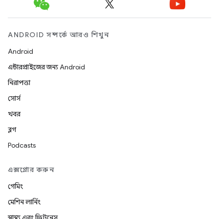
ANDROID সম্পর্কে আরও শিখুন
Android
এন্টারপ্রাইজের জন্য Android
নিরাপত্তা
সোর্স
খবর
ব্লগ
Podcasts
এক্সপ্লোর করুন
গেমিং
মেশিন লার্নিং
স্বাস্থ্য এবং ফিটনেস