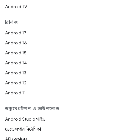
Android TV
রিলিজ
Android 17
Android 16
Android 15
Android 14
Android 13
Android 12
Android 11
ডকুমেন্টেশন ও ডাউনলোড
Android Studio গাইড
ডেভেলপার নির্দেশিকা
API রেফারেন্স