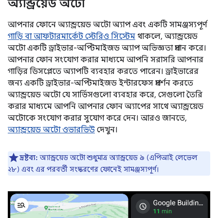
অ্যান্ড্রয়েড অটো
আপনার ফোনে অ্যান্ড্রয়েড অটো অ্যাপ এবং একটি সামঞ্জস্যপূর্ণ
গাড়ি বা আফটারমার্কেট স্টেরিও সিস্টেম
থাকলে, অ্যান্ড্রয়েড
অটো একটি ড্রাইভার-অপ্টিমাইজড অ্যাপ অভিজ্ঞতা প্রদান করে।
আপনার ফোন সংযোগ করার মাধ্যমে আপনি সরাসরি আপনার
গাড়ির ডিসপ্লেতে অ্যাপটি ব্যবহার করতে পারেন। ড্রাইভারের
জন্য একটি ড্রাইভার-অপ্টিমাইজড ইন্টারফেস প্রদর্শন করতে
অ্যান্ড্রয়েড অটো যে সার্ভিসগুলো ব্যবহার করে, সেগুলো তৈরি
করার মাধ্যমে আপনি আপনার ফোন অ্যাপের সাথে অ্যান্ড্রয়েড
অটোকে সংযোগ করার সুযোগ করে দেন। আরও জানতে,
অ্যান্ড্রয়েড অটো ওভারভিউ
দেখুন।
দ্রষ্টব্য:
অ্যান্ড্রয়েড অটো শুধুমাত্র অ্যান্ড্রয়েড ৯ (এপিআই লেভেল
২৮) এবং এর পরবর্তী সংস্করণের ফোনেই সামঞ্জস্যপূর্ণ।