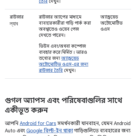
তৈরি
দেখুন।
ব্রাউজার
ব্রাউজার অ্যাপের মাধ্যমে
অ্যান্ড্রয়েড
শু
ল্যাব
ব্যবহারকারীরা গাড়ি পার্ক করা
অটোমোটিভ
কর
অবস্থাতেও ওয়েব পেজ
ওএস
দেখতে পারেন।
ভিউস এবং/অথবা কম্পোজ
ব্যবহার করে নির্মিত
। আরও
তথ্যের জন্য
অ্যান্ড্রয়েড
অটোমোটিভ ওএস-এর জন্য
ব্রাউজার তৈরি
দেখুন।
গুগল অ্যাপস এবং পরিষেবাগুলির সাথে
একীভূত করুন
আপনি
Android for Cars
সমর্থনকারী যানবাহন, যেমন Android
Auto এবং
Google বিল্ট-ইন থাকা
গাড়িগুলিতে ব্যবহারের জন্য