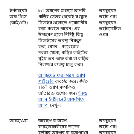
ইন্টারনেট
IoT অ্যাপের মাধ্যমে আপনি
অ্যান্ড্রয়েড
গা
অফ থিংস
গাড়ির ভেতর থেকেই সংযুক্ত
অটো এবং
চ
(আইওটি)
ডিভাইসগুলোতে প্রয়োজনীয়
অ্যান্ড্রয়েড
সম
কাজ করতে পারেন। এর
অটোমোটিভ
কর
উদাহরণ হলো নির্দিষ্ট কিছু
ওএস
ডিভাইসের অবস্থা নিয়ন্ত্রণ
করা, যেমন—গ্যারেজের
দরজা খোলা, বাড়ির লাইটের
সুইচ অন-অফ করা বা বাড়ির
নিরাপত্তা ব্যবস্থা চালু করা।
অ্যান্ড্রয়েড ফর কারস অ্যাপ
লাইব্রেরি
ব্যবহার করে নির্মিত
। IoT অ্যাপ সম্পর্কিত
অতিরিক্ত তথ্যের জন্য
‘বিল্ড
অ্যান ইন্টারনেট অফ থিংস
অ্যাপ’
দেখুন।
আবহাওয়া
আবহাওয়া অ্যাপ
অ্যান্ড্রয়েড
গা
ব্যবহারকারীদের তাদের
অটো এবং
চ
বর্তমান অবস্থান বা যাত্রাপথের
অ্যান্ড্রয়েড
সম