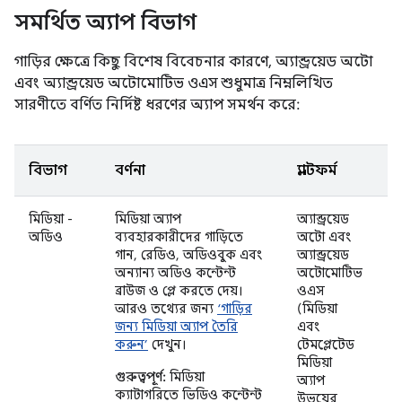
সমর্থিত অ্যাপ বিভাগ
গাড়ির ক্ষেত্রে কিছু বিশেষ বিবেচনার কারণে, অ্যান্ড্রয়েড অটো
এবং অ্যান্ড্রয়েড অটোমোটিভ ওএস শুধুমাত্র নিম্নলিখিত
সারণীতে বর্ণিত নির্দিষ্ট ধরণের অ্যাপ সমর্থন করে:
বিভাগ
বর্ণনা
প্ল্যাটফর্ম
ব
মিডিয়া -
মিডিয়া অ্যাপ
অ্যান্ড্রয়েড
গা
অডিও
ব্যবহারকারীদের গাড়িতে
অটো এবং
চ
গান, রেডিও, অডিওবুক এবং
অ্যান্ড্রয়েড
সম
অন্যান্য অডিও কন্টেন্ট
অটোমোটিভ
কর
ব্রাউজ ও প্লে করতে দেয়।
ওএস
আরও তথ্যের জন্য
‘গাড়ির
(মিডিয়া
জন্য মিডিয়া অ্যাপ তৈরি
এবং
করুন’
দেখুন।
টেমপ্লেটেড
মিডিয়া
গুরুত্বপূর্ণ:
মিডিয়া
অ্যাপ
ক্যাটাগরিতে ভিডিও কন্টেন্ট
উভয়ের