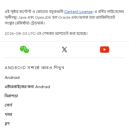
এই পৃষ্ঠার কন্টেন্ট ও কোডের নমুনাগুলি
Content License
-এ বর্ণিত লাইসেন্সের
অধীনস্থ। Java এবং OpenJDK হল Oracle এবং/অথবা তার অ্যাফিলিয়েট
সংস্থার রেজিস্টার্ড ট্রেডমার্ক।
2026-08-03 UTC-তে শেষবার আপডেট করা হয়েছে।
ANDROID সম্পর্কে আরও শিখুন
Android
এন্টারপ্রাইজের জন্য Android
নিরাপত্তা
সোর্স
খবর
ব্লগ