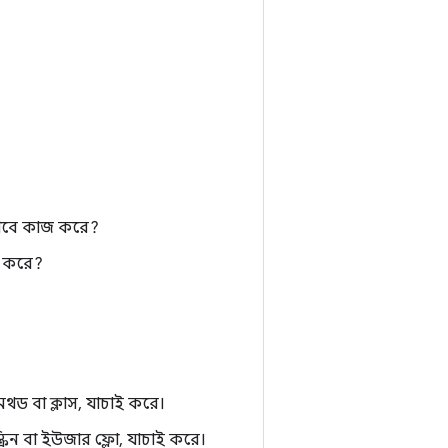
ভাবে কাজ করে?
জ করে?
েথড বা ক্লাস, যাচাই করে।
রিন বা ইউজার ফ্লো, যাচাই করে।