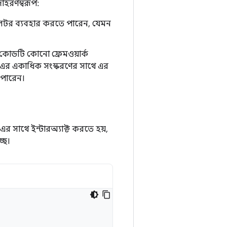
দাহরণস্বরূপ:
মুলেটর ব্যবহার করতে পারেন, যেমন
কোডটি কোনো ফ্রেমওয়ার্ক
-এর একাধিক সংস্করণের সাথে এর
 পারেন।
এর সাথে ইন্টারঅ্যাক্ট করতে হয়,
ছে।