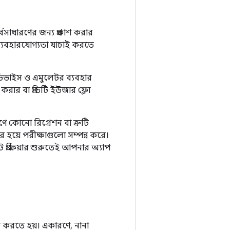
বসাধারণের জন্য প্রকাশ করার
ব্যবহারযোগ্যতা যাচাই করতে
ডিভাইস ও এমুলেটর ব্যবহার
করার বা প্রতিটি ইউজার ফ্লো
ে কোনো রিগ্রেশন বা ত্রুটি
 হয়ে পরীক্ষাগুলো সম্পন্ন করে।
রক্রিয়ার শুরুতেই আপনার অ্যাপ
করতে হয়। একারণে, নানা