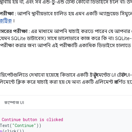
্থানীয় হয় না, এবং সব এন্ড-টু-এন্ড টেস্ট কোনো ডিভাইসে চলে না। উ
 পরীক্ষা
: আপনি স্থানীয়ভাবে চালিত হয় এমন একটি অ্যান্ড্রয়েড সি
ট্রিক
।
সরের পরীক্ষা
: এর মাধ্যমে আপনি যাচাই করতে পারেন যে আপনার 
যেমন SQLite ডাটাবেস) সাথে ভালোভাবে কাজ করে কি না। SQLite
শন পরীক্ষা করার জন্য আপনি এই পরীক্ষাটি একাধিক ডিভাইসে চালাতে
 স্নিপেটগুলিতে দেখানো হয়েছে কিভাবে একটি
ইনস্ট্রুমেন্টেড UI টেস্টে
UI-
েন্টে ক্লিক করে যাচাই করা হয় যে অন্য একটি এলিমেন্ট প্রদর্শিত হচ্
কম্পোজ UI
 Continue button is clicked
Text
(
"Continue"
))
m
(
click
())