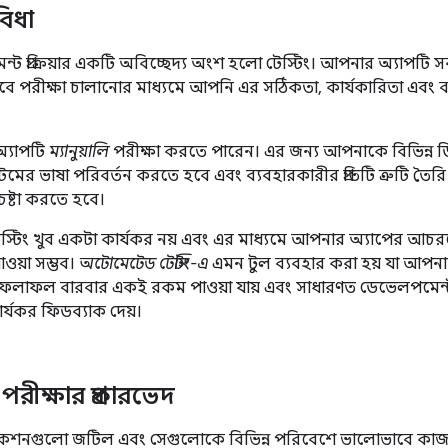
বিধা
ট প্রক্রিয়ার একটি অবিচ্ছেদ্য অংশ হলো টেস্টিং। আপনার অ্যাপটি সর্
বে পরীক্ষা চালানোর মাধ্যমে আপনি এর সঠিকতা, কার্যকারিতা এবং 
্যাপটি
ম্যানুয়ালি
পরীক্ষা করতে পারেন। এর জন্য আপনাকে বিভিন্ন 
মের ভাষা পরিবর্তন করতে হবে এবং ব্যবহারকারীর প্রতিটি ত্রুটি তৈরি 
ষ্টা করতে হবে।
 টেস্টিং খুব একটা কার্যকর নয় এবং এর মাধ্যমে আপনার অ্যাপের আচরণ
াওয়া সম্ভব।
অটোমেটেড টেস্টিং-এ
এমন টুল ব্যবহার করা হয় যা আপনার
 ফলাফল বারবার একই রকম পাওয়া যায় এবং সাধারণত ডেভেলপমেন্ট প্
র্যকর ফিডব্যাক দেয়।
ে পরীক্ষার প্রকারভেদ
িকেশনগুলো জটিল এবং সেগুলোকে বিভিন্ন পরিবেশে ভালোভাবে কাজ 