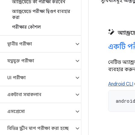
সুবিধাসমূহ অন্তর্ভ
অ্যান্ড্রয়েডে কী পরীক্ষা করবেন
অ্যান্ড্রয়েডে পরীক্ষা দ্বিগুণ ব্যবহার
করা
পরীক্ষার কৌশল
অ্যান্ড্র
স্থানীয় পরীক্ষা
একটি পর
যন্ত্রযুক্ত পরীক্ষা
নেটিভ অ্যান্ড
ব্যবহার করু
UI পরীক্ষা
Android CLI
একটানা সমাকলান
androi
এসপ্রেসো
বিভিন্ন স্ক্রীন মাপ পরীক্ষা করা হচ্ছে