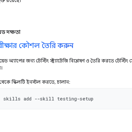
ুক্ত রয়েছে।
য়েড দক্ষতা
ীক্ষার কৌশল তৈরি করুন
্রয়েড অ্যাপের জন্য টেস্টিং স্ট্র্যাটেজি বিশ্লেষণ ও তৈরি করতে টেস্ট
ন।
থেকে স্কিলটি ইনস্টল করতে, চালান:
d skills add --skill testing-setup