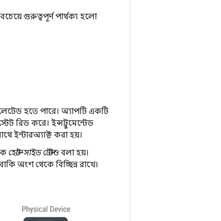
়ে গুরুত্বপূর্ণ পার্থক্য হলো
ইমুলেটেড হতে পারে। অ্যাপটি একটি
টেট রিড করে। ইন্সট্রুমেন্টেড
ে ইন্টারঅ্যাক্ট করা হয়।
োকে
হোস্ট-সাইড টেস্টও
বলা হয়।
াকি অংশ থেকে বিচ্ছিন্ন রাখে।