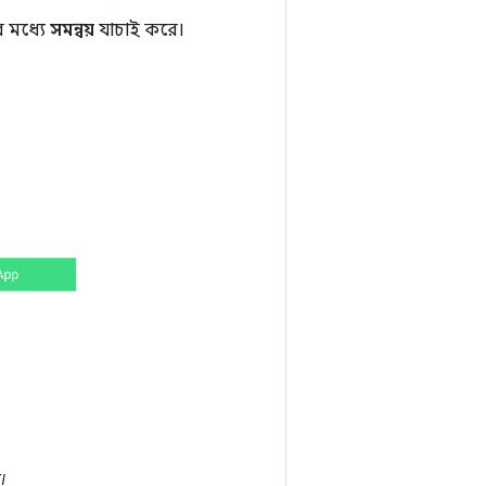
র মধ্যে
সমন্বয়
যাচাই করে।
।