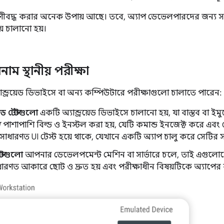
েণীবদ্ধ করার অনেক উপায় আছে। তবে, অ্যাপ ডেভেলপারদের জন্য সবচেয
় চালানো হয়।
বনাম স্থানীয় পরীক্ষা
্ড্রয়েড ডিভাইসে বা অন্য কম্পিউটারে পরীক্ষাগুলো চালাতে পারেন:
টেড টেস্টগুলো
একটি অ্যান্ড্রয়েড ডিভাইসে চালানো হয়, যা বাস্তব বা 
র
পাশাপাশি বিল্ড ও ইনস্টল করা হয়, যেটি কমান্ড ইনজেক্ট করে এবং স্
সাধারণত UI টেস্ট হয়ে থাকে, যেখানে একটি অ্যাপ চালু করে সেটির সাথ
্টগুলো
আপনার ডেভেলপমেন্ট মেশিন বা সার্ভারে চলে, তাই এগুল
রণত আকারে ছোট ও দ্রুত হয় এবং পরীক্ষাধীন বিষয়টিকে অ্যাপের ব