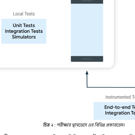
চিত্র ২
: পরীক্ষার স্থানভেদে এর বিভিন্ন প্রকারভেদ।