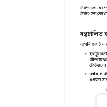
টেস্টগুলোকে শ্র
টেস্টগুলো কোথায
যন্ত্রচালিত 
আপনি একটি অ্যান
ইন্সট্রুমেন্
টেস্ট অ্যাপে
টেস্টগুলো 
লোকাল টেস
এগুলো সাধা