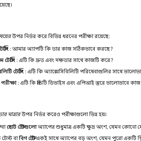
য়েছে।
ষয়ের
উপর নির্ভর করে বিভিন্ন ধরনের পরীক্ষা রয়েছে:
স্টিং
: আমার অ্যাপটি কি তার কাজ সঠিকভাবে করছে?
 টেস্টিং
: এটি কি দ্রুত এবং দক্ষতার সাথে কাজটি করে?
িলিটি টেস্টিং
: এটি কি অ্যাক্সেসিবিলিটি পরিষেবাগুলির সাথে ভালো
 পরীক্ষা
: এটি কি প্রতিটি ডিভাইস এবং এপিআই স্তরে ভালোভাবে কা
নতার মাত্রার
উপর নির্ভর করেও পরীক্ষাগুলো ভিন্ন হয়।
বা
ছোট টেস্টগুলো
অ্যাপের শুধুমাত্র একটি ক্ষুদ্র অংশ, যেমন কোনো ম
ড
টেস্ট বা
বিগ টেস্ট
একই সাথে অ্যাপের বড় অংশ, যেমন পুরো একটি স্ক্