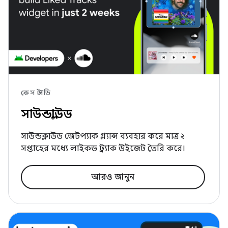
কেস স্টাডি
সাউন্ডক্লাউড
সাউন্ডক্লাউড জেটপ্যাক গ্ল্যান্স ব্যবহার করে মাত্র ২
সপ্তাহের মধ্যে লাইকড ট্র্যাক উইজেট তৈরি করে।
আরও জানুন