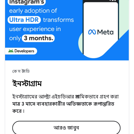
কেস স্টাডি
ইনস্টাগ্রাম
ইনস্টাগ্রামের আল্ট্রা এইচডিআর প্রাথমিকভাবে গ্রহণ করা
মাত্র 3 মাসে ব্যবহারকারীর অভিজ্ঞতাকে রূপান্তরিত
করে
।
আরও জানুন