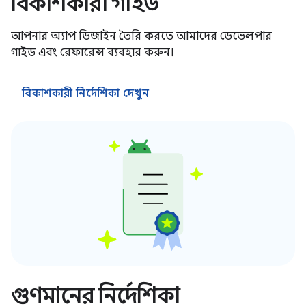
বিকাশকারী গাইড
আপনার অ্যাপ ডিজাইন তৈরি করতে আমাদের ডেভেলপার
গাইড এবং রেফারেন্স ব্যবহার করুন।
বিকাশকারী নির্দেশিকা দেখুন
গুণমানের নির্দেশিকা