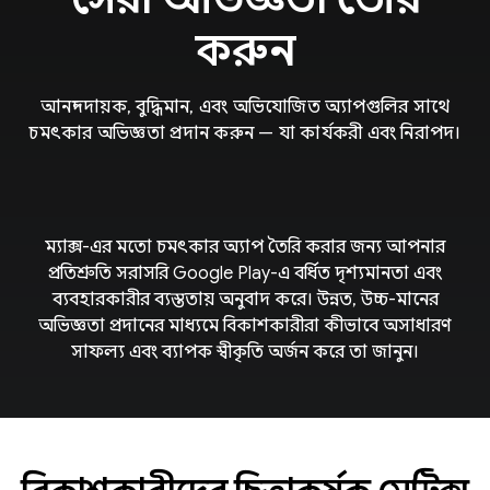
করুন
আনন্দদায়ক, বুদ্ধিমান, এবং অভিযোজিত অ্যাপগুলির সাথে
চমৎকার অভিজ্ঞতা প্রদান করুন — যা কার্যকরী এবং নিরাপদ।
ম্যাক্স-এর মতো চমৎকার অ্যাপ তৈরি করার জন্য আপনার
প্রতিশ্রুতি সরাসরি Google Play-এ বর্ধিত দৃশ্যমানতা এবং
ব্যবহারকারীর ব্যস্ততায় অনুবাদ করে। উন্নত, উচ্চ-মানের
অভিজ্ঞতা প্রদানের মাধ্যমে বিকাশকারীরা কীভাবে অসাধারণ
সাফল্য এবং ব্যাপক স্বীকৃতি অর্জন করে তা জানুন।