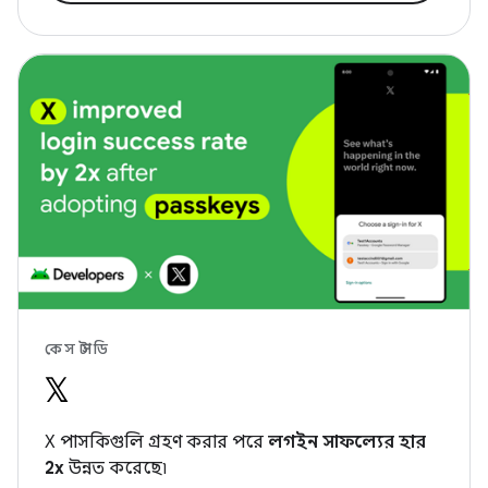
কেস স্টাডি
X পাসকিগুলি গ্রহণ করার পরে
লগইন সাফল্যের হার
2x
উন্নত করেছে৷