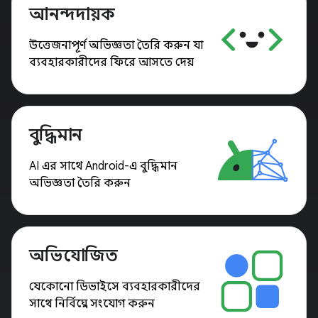
আনন্দদায়ক
উত্তেজনাপূর্ণ অভিজ্ঞতা তৈরি করুন যা
ব্যবহারকারীদের ফিরে আসতে দেয়
বুদ্ধিমান
AI এর সাথে Android-এ বুদ্ধিমান
অভিজ্ঞতা তৈরি করুন
অভিযোজিত
যেকোনো ডিভাইসে ব্যবহারকারীদের
সাথে নির্বিঘ্নে সংযোগ করুন