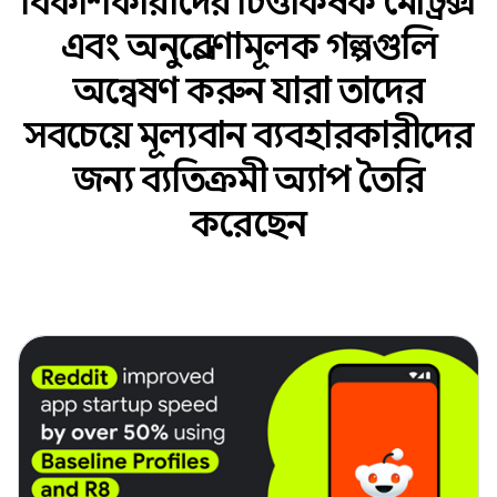
বিকাশকারীদের চিত্তাকর্ষক মেট্রিক্স
এবং অনুপ্রেরণামূলক গল্পগুলি
অন্বেষণ করুন যারা তাদের
সবচেয়ে মূল্যবান ব্যবহারকারীদের
জন্য ব্যতিক্রমী অ্যাপ তৈরি
করেছেন