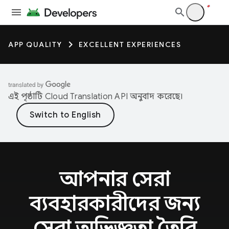
APP QUALITY
EXCELLENT EXPERIENCES
এই পৃষ্ঠাটি
Cloud Translation API
অনুবাদ করেছে।
আপনার সেরা
ব্যবহারকারীদের জন্য
সেরা অভিজ্ঞতা তৈরি