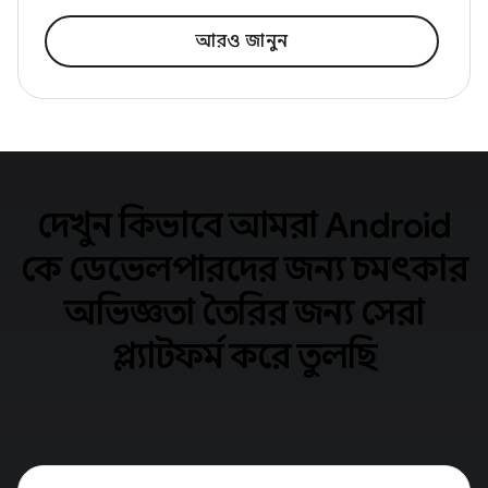
আরও জানুন
দেখুন কিভাবে আমরা Android
কে ডেভেলপারদের জন্য চমৎকার
অভিজ্ঞতা তৈরির জন্য সেরা
প্ল্যাটফর্ম করে তুলছি