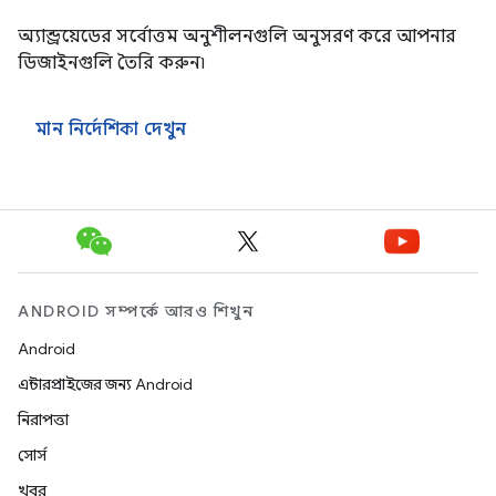
অ্যান্ড্রয়েডের সর্বোত্তম অনুশীলনগুলি অনুসরণ করে আপনার
ডিজাইনগুলি তৈরি করুন৷
মান নির্দেশিকা দেখুন
ANDROID সম্পর্কে আরও শিখুন
Android
এন্টারপ্রাইজের জন্য Android
নিরাপত্তা
সোর্স
খবর