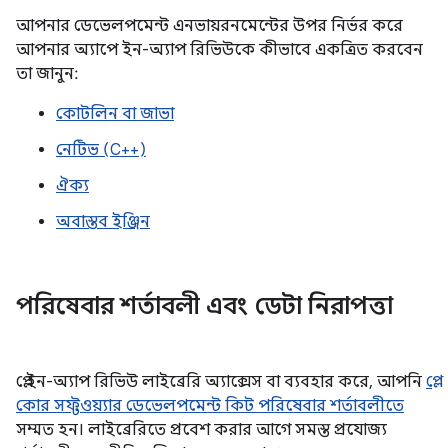
আপনার ডেভেলপমেন্ট এনভায়রনমেন্টের উপর নির্ভর করে
আপনার অ্যাপে ইন-অ্যাপ রিভিউকে কীভাবে একত্রিত করবেন
তা জানুন:
কোটলিন বা জাভা
নেটিভ (C++)
ঐক্য
অবাস্তব ইঞ্জিন
পরিষেবার শর্তাবলী এবং ডেটা নিরাপত্তা
প্লে ইন-অ্যাপ রিভিউ লাইব্রেরি অ্যাক্সেস বা ব্যবহার করে, আপনি
প্লে
কোর সফ্টওয়্যার ডেভেলপমেন্ট কিট পরিষেবার শর্তাবলীতে
সম্মত হন। লাইব্রেরিতে প্রবেশ করার আগে সমস্ত প্রযোজ্য