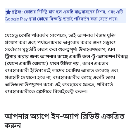
দ্রষ্টব্য:
কোটার নির্দিষ্ট মান হল একটি বাস্তবায়নের বিশদ, এবং এটি
Google Play দ্বারা কোনো বিজ্ঞপ্তি ছাড়াই পরিবর্তন করা যেতে পারে।
যেহেতু কোটা পরিবর্তন সাপেক্ষে, তাই আপনার নিজস্ব যুক্তি
প্রয়োগ করা এবং পর্যালোচনার অনুরোধ করার জন্য সম্ভাব্য
সর্বোত্তম মুহূর্তটি লক্ষ্য করা গুরুত্বপূর্ণ। উদাহরণস্বরূপ,
API
ট্রিগার করার জন্য আপনার কাছে একটি কল-টু-অ্যাকশন বিকল্প
(যেমন একটি বোতাম) থাকা উচিত নয়
, কারণ একজন
ব্যবহারকারী ইতিমধ্যেই তাদের কোটায় আঘাত করেছে এবং
প্রবাহটি দেখানো হবে না, ব্যবহারকারীর কাছে একটি ভাঙা
অভিজ্ঞতা উপস্থাপন করে৷ এই ব্যবহারের ক্ষেত্রে, পরিবর্তে
ব্যবহারকারীকে প্লে স্টোরে রিডাইরেক্ট করুন।
আপনার অ্যাপে ইন-অ্যাপ রিভিউ একত্রিত
করুন