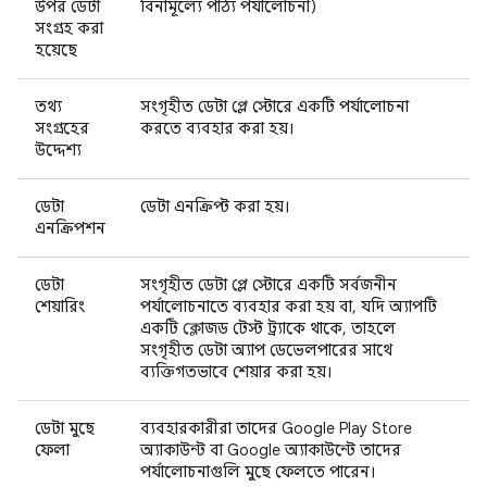
উপর ডেটা
বিনামূল্যে পাঠ্য পর্যালোচনা)
সংগ্রহ করা
হয়েছে
তথ্য
সংগৃহীত ডেটা প্লে স্টোরে একটি পর্যালোচনা
সংগ্রহের
করতে ব্যবহার করা হয়।
উদ্দেশ্য
ডেটা
ডেটা এনক্রিপ্ট করা হয়।
এনক্রিপশন
ডেটা
সংগৃহীত ডেটা প্লে স্টোরে একটি সর্বজনীন
শেয়ারিং
পর্যালোচনাতে ব্যবহার করা হয় বা, যদি অ্যাপটি
একটি ক্লোজড টেস্ট ট্র্যাকে থাকে, তাহলে
সংগৃহীত ডেটা অ্যাপ ডেভেলপারের সাথে
ব্যক্তিগতভাবে শেয়ার করা হয়।
ডেটা মুছে
ব্যবহারকারীরা তাদের Google Play Store
ফেলা
অ্যাকাউন্ট বা Google অ্যাকাউন্টে তাদের
পর্যালোচনাগুলি মুছে ফেলতে পারেন।