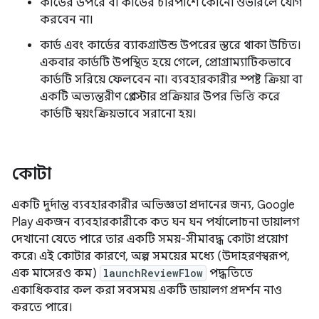
কার্ডের উপরে বা কার্ডের চারপাশে কোনো ওভারলে যোগ
করবেন না।
কার্ড এবং কার্ডের ব্যাকগ্রাউন্ড উপরের স্তরে থাকা উচিত।
একবার কার্ডটি উপস্থিত হয়ে গেলে, প্রোগ্রাম্যাটিকভাবে
কার্ডটি সরিয়ে ফেলবেন না। ব্যবহারকারীর স্পষ্ট ক্রিয়া বা
একটি অভ্যন্তরীণ প্লে স্টোর প্রক্রিয়ার উপর ভিত্তি করে
কার্ডটি স্বয়ংক্রিয়ভাবে সরানো হয়।
কোটা
একটি দুর্দান্ত ব্যবহারকারীর অভিজ্ঞতা প্রদানের জন্য, Google
Play একজন ব্যবহারকারীকে কত ঘন ঘন পর্যালোচনা ডায়ালগ
দেখানো যেতে পারে তার একটি সময়-সীমাবদ্ধ কোটা প্রয়োগ
করে৷ এই কোটার কারণে, অল্প সময়ের মধ্যে (উদাহরণস্বরূপ,
এক মাসেরও কম)
launchReviewFlow
পদ্ধতিতে
একাধিকবার কল করা সবসময় একটি ডায়ালগ প্রদর্শন নাও
করতে পারে।