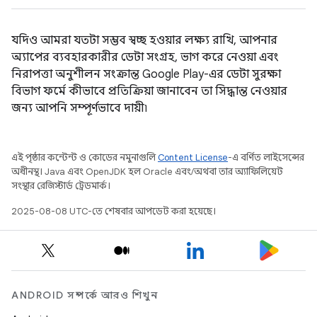
যদিও আমরা যতটা সম্ভব স্বচ্ছ হওয়ার লক্ষ্য রাখি, আপনার
অ্যাপের ব্যবহারকারীর ডেটা সংগ্রহ, ভাগ করে নেওয়া এবং
নিরাপত্তা অনুশীলন সংক্রান্ত Google Play-এর ডেটা সুরক্ষা
বিভাগ ফর্মে কীভাবে প্রতিক্রিয়া জানাবেন তা সিদ্ধান্ত নেওয়ার
জন্য আপনি সম্পূর্ণভাবে দায়ী৷
এই পৃষ্ঠার কন্টেন্ট ও কোডের নমুনাগুলি
Content License
-এ বর্ণিত লাইসেন্সের
অধীনস্থ। Java এবং OpenJDK হল Oracle এবং/অথবা তার অ্যাফিলিয়েট
সংস্থার রেজিস্টার্ড ট্রেডমার্ক।
2025-08-08 UTC-তে শেষবার আপডেট করা হয়েছে।
ANDROID সম্পর্কে আরও শিখুন