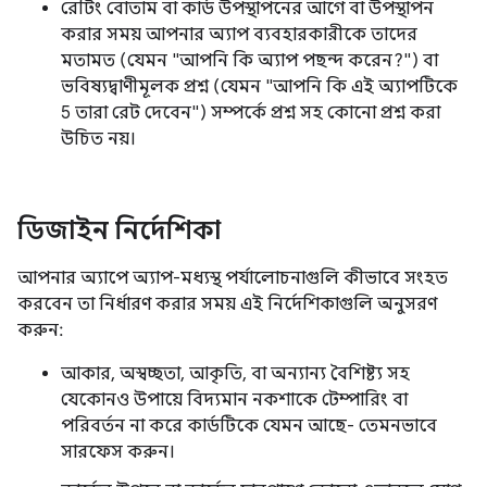
রেটিং বোতাম বা কার্ড উপস্থাপনের আগে বা উপস্থাপন
করার সময় আপনার অ্যাপ ব্যবহারকারীকে তাদের
মতামত (যেমন "আপনি কি অ্যাপ পছন্দ করেন?") বা
ভবিষ্যদ্বাণীমূলক প্রশ্ন (যেমন "আপনি কি এই অ্যাপটিকে
5 তারা রেট দেবেন") সম্পর্কে প্রশ্ন সহ কোনো প্রশ্ন করা
উচিত নয়।
ডিজাইন নির্দেশিকা
আপনার অ্যাপে অ্যাপ-মধ্যস্থ পর্যালোচনাগুলি কীভাবে সংহত
করবেন তা নির্ধারণ করার সময় এই নির্দেশিকাগুলি অনুসরণ
করুন:
আকার, অস্বচ্ছতা, আকৃতি, বা অন্যান্য বৈশিষ্ট্য সহ
যেকোনও উপায়ে বিদ্যমান নকশাকে টেম্পারিং বা
পরিবর্তন না করে কার্ডটিকে যেমন আছে- তেমনভাবে
সারফেস করুন।