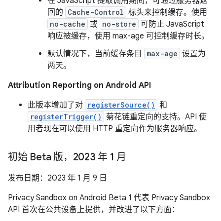
在 JavaScript 提取调用期间，可通过服务器返
回的
Cache-Control
标头来控制缓存。使用
no-cache
或
no-store
可防止 JavaScript
响应被缓存，使用 max-age 可控制缓存时长。
默认情况下，当前缓存条目
max-age
设置为
两天。
Attribution Reporting on Android API
此版本增加了对
registerSource()
和
registerTrigger()
菊花链重定向的支持。API 使
用者现在可以使用 HTTP 重定向作为服务器响应。
初始 Beta 版，2023 年 1 月
发布日期：2023 年 1 月 9 日
Privacy Sandbox on Android Beta 1 代表 Privacy Sandbox
API 首次在公共设备上提供，并改进了以下方面：