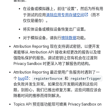
备数据：
在设备或模拟器上，前往“设置”，然后为所有用
于测试的应用
清除应用专用存储空间
（而不
仅仅是缓存）。
将实体设备或模拟设备恢复出厂设置。
对于模拟设备，请执行
擦除数据
功能。
Attribution Reporting 现在支持调试密钥，以便开发
者能够从 Attribution API 接收未经更改的报告以及增
强隐私保护的报告。调试密钥让您有机会在过渡到
Privacy Sandbox 时更深入地了解报告的结构。
Attribution Reporting 最近使用广告服务时遇到了一
个
bug
：
registerSource
和
registerTrigger
会失败并发生异常。如果您在开发期间遇到这些问
题，别担心，我们已推出修复方案，这些问题应该会
随着时间的推移而得到解决。
Topics API 预览版功能现可媲美 Privacy Sandbox on