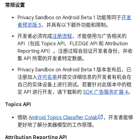
常规设置
Privacy Sandbox on Android Beta 1 功能等同于
开发
者预览版 5
，并具有以下额外功能和限制。
开发者必须完成
注册流程
，才能使用与广告相关的
API（包括 Topics API、FLEDGE API 和 Attribution
Reporting API）。注册过程会验证开发者身份，并收
集 API 所需的开发者特定数据。
Privacy Sandbox on Android Beta 1 版本发布后，已
注册加入
许可名单
并提交详细信息的开发者有机会在
自己的实体设备上进行测试。若要针对此版本中的稳
定 API 进行开发，请下载新的
SDK 广告服务扩展 4
。
Topics API
借助
Android Topics Classifier Colab
，开发者能够
更好地了解分类器模型的工作原理。
Attribution Reporting API