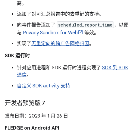
离。
添加了对可汇总报告中的去重键的支持。
向事件报告添加了
scheduled_report_time
，以便
与
Privacy Sandbox for Web
等效。
实现了
无重定向的跨广告网络归因
。
SDK 运行时
针对应用进程和 SDK 运行时进程实现了
SDK 到 SDK
通信
。
自定义 SDK activity 支持
开发者预览版 7
发布日期：2023 年 1 月 26 日
FLEDGE on Android API