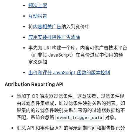
频次上限
互动报告
将
内容相关广告
纳入到竞价中
应用安装排除性广告滤除
事先为 URI 构建一个库，内含可供广告技术平台
（而非其 JavaScript）在竞价过程中使用的预
定义逻辑
出价和评分 JavaScript 函数的版本控制
Attribution Reporting API
添加了 OR 触发器过滤条件。这意味着，过滤条件现
由过滤条件集组成，即过滤条件映射关系的列表。如
果集内的过滤条件映射关系与来源的过滤器数据均不
匹配，系统会忽略
event_trigger_data
对象。
汇总 API 和事件级 API 的展示到期时间和报告期已分