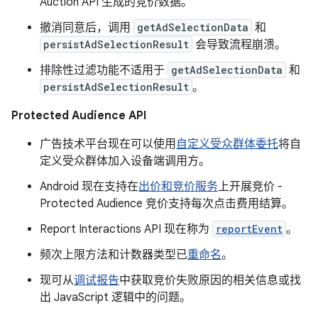
Auction API 生成的竞价数据。
撤消同意后，调用
getAdSelectionData
和
persistAdSelectionResult
会导致流程崩溃。
排除性过滤功能不适用于
getAdSelectionData
和
persistAdSelectionResult
。
Protected Audience API
广告技术平台现在可以使用
自定义受众群体委托
将自
定义受众群体加入设备端调用方。
Android 现在支持在
出价和竞价服务
上开展竞价 -
Protected Audience 竞价支持每次点击费用结算。
Report Interactions API 现在称为
reportEvent
。
频次上限方法和计数器类型已
重命名
。
现可从
调试报告
中获取竞价失败原因的相关信息或找
出 JavaScript 逻辑中的问题。