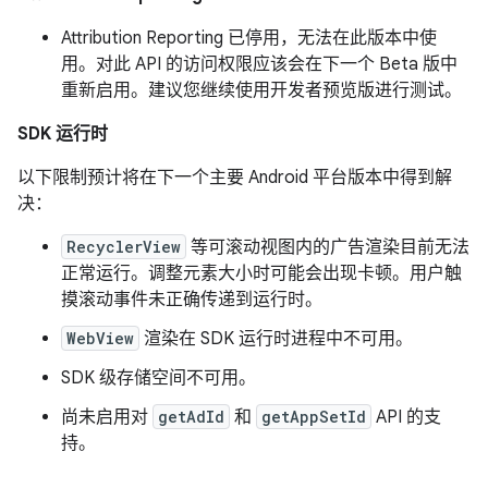
Attribution Reporting 已停用，无法在此版本中使
用。对此 API 的访问权限应该会在下一个 Beta 版中
重新启用。建议您继续使用开发者预览版进行测试。
SDK 运行时
以下限制预计将在下一个主要 Android 平台版本中得到解
决：
RecyclerView
等可滚动视图内的广告渲染目前无法
正常运行。调整元素大小时可能会出现卡顿。用户触
摸滚动事件未正确传递到运行时。
WebView
渲染在 SDK 运行时进程中不可用。
SDK 级存储空间不可用。
尚未启用对
getAdId
和
getAppSetId
API 的支
持。