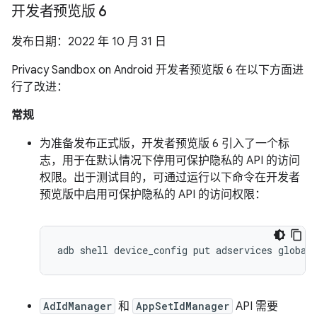
开发者预览版 6
发布日期：2022 年 10 月 31 日
Privacy Sandbox on Android 开发者预览版 6 在以下方面进
行了改进：
常规
为准备发布正式版，开发者预览版 6 引入了一个标
志，用于在默认情况下停用可保护隐私的 API 的访问
权限。出于测试目的，可通过运行以下命令在开发者
预览版中启用可保护隐私的 API 的访问权限：
adb
shell
device_config
put
adservices
global
AdIdManager
和
AppSetIdManager
API 需要