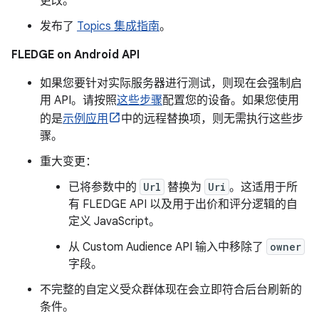
更改。
发布了
Topics 集成指南
。
FLEDGE on Android API
如果您要针对实际服务器进行测试，则现在会强制启
用 API。请按照
这些步骤
配置您的设备。如果您使用
的是
示例应用
中的远程替换项，则无需执行这些步
骤。
重大变更：
已将参数中的
Url
替换为
Uri
。这适用于所
有 FLEDGE API 以及用于出价和评分逻辑的自
定义 JavaScript。
从 Custom Audience API 输入中移除了
owner
字段。
不完整的自定义受众群体现在会立即符合后台刷新的
条件。