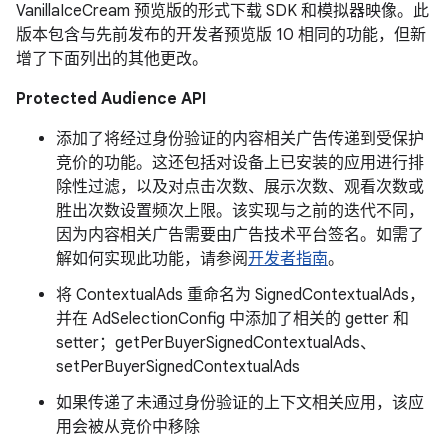
VanillaIceCream 预览版的形式下载 SDK 和模拟器映像。此
版本包含与先前发布的开发者预览版 10 相同的功能，但新
增了下面列出的其他更改。
Protected Audience API
添加了将经过身份验证的内容相关广告传递到受保护
竞价的功能。这还包括对设备上已安装的应用进行排
除性过滤，以及对点击次数、展示次数、观看次数或
胜出次数设置频次上限。该实现与之前的迭代不同，
因为内容相关广告需要由广告技术平台签名。如需了
解如何实现此功能，请参阅
开发者指南
。
将 ContextualAds 重命名为 SignedContextualAds，
并在 AdSelectionConfig 中添加了相关的 getter 和
setter；getPerBuyerSignedContextualAds、
setPerBuyerSignedContextualAds
如果传递了未通过身份验证的上下文相关应用，该应
用会被从竞价中移除