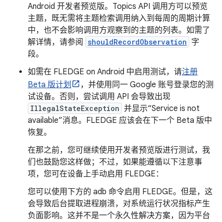
Android 开发者预览版。Topics API 调用方可以预览
主题，既无需将主题检索调用纳入到每周的周期计算
中，也不会影响调用方观察到的主题的列表。如需了
解详情，请参阅
shouldRecordObservation
字
段。
如需在 FLEDGE on Android 中启用测试，请
注册
Beta 版计划
，并使用同一 Google 账号登录您的测
试设备。否则，尝试调用 API 会导致出现
IllegalStateException
并显示“Service is not
available”消息。FLEDGE 应该会在下一个 Beta 版中
恢复。
在那之前，您可继续使用开发者预览版进行测试，我
们也鼓励您这样做；不过，如果能遵循以下注意事
项，您可在设备上手动启用 FLEDGE：
您可以使用下方的 adb 命令启用 FLEDGE。但是，这
会导致后台提取进程崩溃，对系统运行状况指标产生
负面影响。这并不是一个永久性解决方案，因为平台