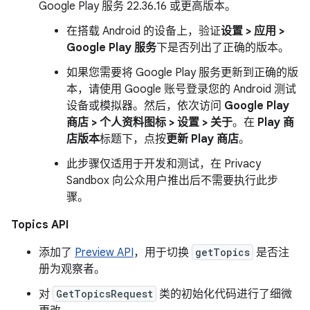
Google Play 服务 22.36.16 或更高版本。
在搭载 Android 的设备上，验证
设置 > 应用 >
Google Play 服务
下是否列出了正确的版本。
如果您需要将 Google Play 服务更新到正确的版
本，请使用 Google 账号登录您的 Android 测试
设备或模拟器。然后，依次访问
Google Play
商店 > 个人资料图标 > 设置 > 关于
。在
Play 商
店版本
标题下，点按
更新 Play 商店
。
此步骤仅适用于开发和测试，在 Privacy
Sandbox 向公众用户推出后不需要执行此步
骤。
Topics API
添加了
Preview API
，用于切换
getTopics
是否注
册为观察者。
对
GetTopicsRequest
类的初始化代码进行了细微