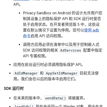
API。
Privacy Sandbox on Android 的设计允许用户控
制其设备上的隐私保护 API 和 SDK 运行时是否
处于启用状态。在开发者预览版 5 中，这些设
置在默认情况下设置为停用。您可以
使用 adb
命令
启用 API 访问权限。
调用方应用必须在清单中以及用于控制嵌入式
SDK 访问权限的相关
AdServices
配置中指定
API 专属权限。
应用在前台运行时必须调用隐私保护 API。
AdIdManager
和
AppSetIdManager
目前无法使
用。我们会在以后的版本中启用它们。
SDK 运行时
在未来的版本中，
sendData()
将被废弃。
loadSdk()
现在会返回一个 IBinder 对象，用于在支