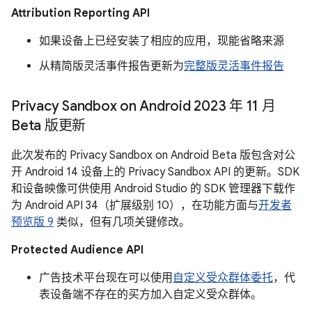
Attribution Reporting API
如果设备上已经安装了相应的应用，现能省略来源
从精简版灵活事件报告更新为
完整版灵活事件报告
Privacy Sandbox on Android 2023 年 11 月
Beta 版更新
此次发布的 Privacy Sandbox on Android Beta 版包含对公
开 Android 14 设备上的 Privacy Sandbox API 的更新。SDK
和设备映像可供使用 Android Studio 的 SDK 管理器下载作
为 Android API 34（扩展级别 10），在功能方面与
开发者
预览版 9
类似，但有几项关键修改。
Protected Audience API
广告技术平台现在可以使用
自定义受众群体委托
，代
表设备端不存在的买方加入自定义受众群体。