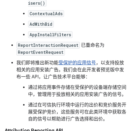
isers()
ContextualAds
AdWithBid
AppInstallFilters
ReportInteractionRequest
已重命名为
ReportEventRequest
我们即将推出新功能
受保护的应用信号
，以支持投放
相关的应用安装广告。我们会在此开发者预览版中发
布一些 API，让广告技术平台能够：
通过将应用事件存储在受保护的设备端存储空间
中，管理用于投放相关的应用安装广告的信号。
通过在可信执行环境中运行的出价和竞价服务开
展受保护竞价，这些服务可在此类环境中获取各
自的信号以帮助进行广告选择和出价。
Attribution Reporting API