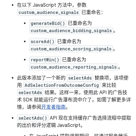
在以下 JavaScript 方法中，参数
custom_audience_signals
已重命名：
generateBid()
已重命名为
custom_audience_bidding_signals
。
scoreAd()
已重命名为
custom_audience_scoring_signals
。
reportWin()
已重命名为
custom_audience_reporting_signals
。
此版本添加了一个新的
selectAds
替换项，该项使
用
AdSelectionFromOutcomeConfig
来比较
selectAds
结果。这样一来，使用此 API 的广告技
术 SDK 就能运行广告瀑布流中介了。如需了解更多详
情，请参阅
开发者指南
。
selectAds()
API 现在支持缓存广告选择流程中提取
的出价和评分逻辑 JavaScript。