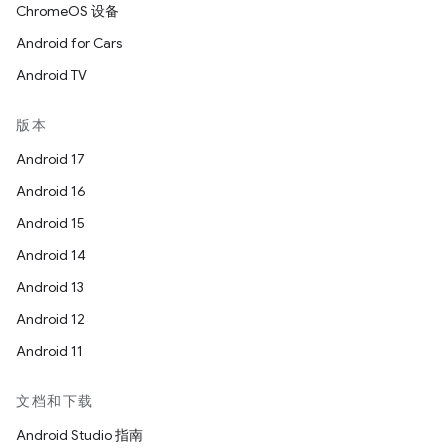
ChromeOS 设备
Android for Cars
Android TV
版本
Android 17
Android 16
Android 15
Android 14
Android 13
Android 12
Android 11
文档和下载
Android Studio 指南