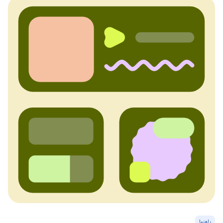
راهنما