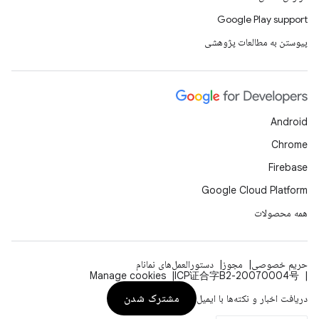
Google Play support
پیوستن به مطالعات پژوهشی
Android
Chrome
Firebase
Google Cloud Platform
همه محصولات
حریم خصوصی
مجوز
دستورالعمل‌های نمانام
Manage cookies
ICP证合字B2-20070004号
مشترک شدن
دریافت اخبار و نکته‌ها با ایمیل