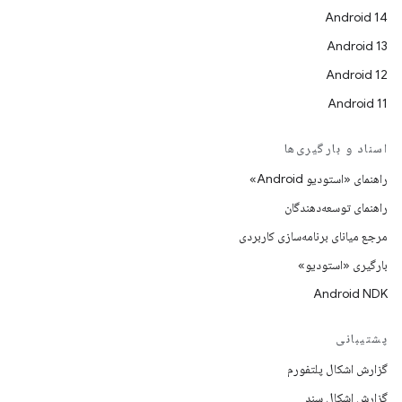
Android 14
Android 13
Android 12
Android 11
اسناد و بارگیری‌ها
راهنمای «استودیو Android»
راهنمای توسعه‌دهندگان
مرجع میانای برنامه‌سازی کاربردی
بارگیری «استودیو»
Android NDK
پشتیبانی
گزارش اشکال پلتفورم
گزارش اشکال سند