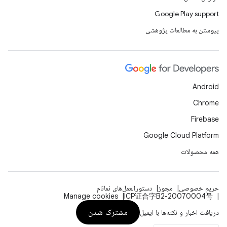
Google Play support
پیوستن به مطالعات پژوهشی
Android
Chrome
Firebase
Google Cloud Platform
همه محصولات
حریم خصوصی
مجوز
دستورالعمل‌های نمانام
Manage cookies
ICP证合字B2-20070004号
مشترک شدن
دریافت اخبار و نکته‌ها با ایمیل