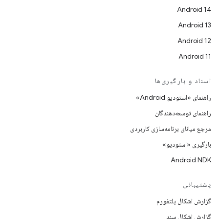
Android 14
Android 13
Android 12
Android 11
اسناد و بارگیری‌ها
راهنمای «استودیو Android»
راهنمای توسعه‌دهندگان
مرجع میانای برنامه‌سازی کاربردی
بارگیری «استودیو»
Android NDK
پشتیبانی
گزارش اشکال پلتفورم
گزارش اشکال سند