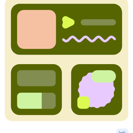
راهنما