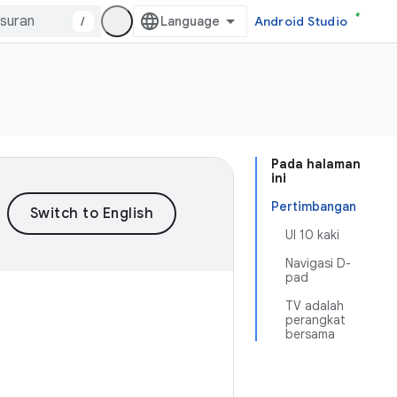
/
Android Studio
Pada halaman
ini
Pertimbangan
UI 10 kaki
Navigasi D-
pad
TV adalah
perangkat
bersama