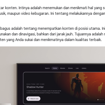
ar konten. Intinya adalah menemukan dan menikmati hal yang suk
sik, maupun video kebugaran. Ini tentang melakukannya denga
 bagus adalah tentang menempatkan konten di posisi utama. I
nakan dan dinavigasi, bahkan dari jarak jauh. Tujuannya adal
n yang Anda sukai dan menikmatinya dalam kualitas terbaik.