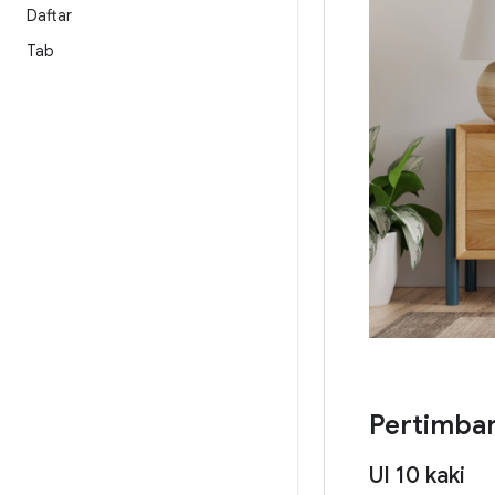
Daftar
Tab
Pertimba
UI 10 kaki