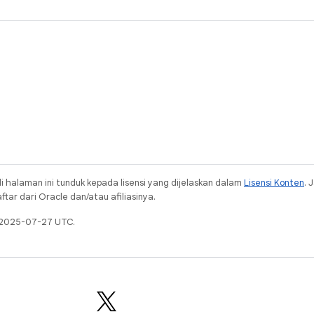
i halaman ini tunduk kepada lisensi yang dijelaskan dalam
Lisensi Konten
. 
ar dari Oracle dan/atau afiliasinya.
a 2025-07-27 UTC.