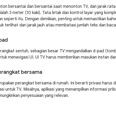
ton bersantai dan bersantai saat menonton TV, dan jarak rata
lah 3 meter (10 kaki). Tata letak dan kontrol layar yang komple
 seperti itu. Dengan demikian, penting untuk memastikan bahw
k terlihat dari jarak jauh atau membatasi jumlah teks dan bacaa
pad
erangkat sentuh, sebagian besar TV mengandalkan d-pad (tombol 
tuk menavigasi UI. UI TV harus memberikan masukan instan da
erangkat bersama
upakan perangkat bersama di rumah. Ini berarti privasi harus 
si untuk TV. Misalnya, aplikasi yang menampilkan informasi prib
mungkinkan penyesuaian yang relevan.