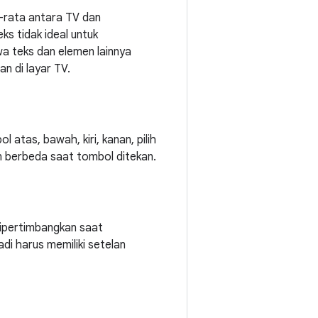
-rata antara TV dan
ks tidak ideal untuk
a teks dan elemen lainnya
n di layar TV.
atas, bawah, kiri, kanan, pilih
n berbeda saat tombol ditekan.
dipertimbangkan saat
adi harus memiliki setelan