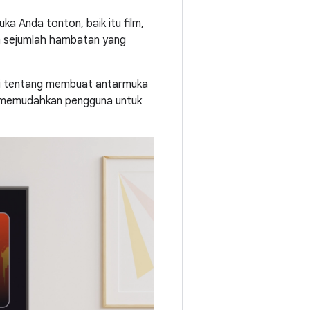
a Anda tonton, baik itu film,
n sejumlah hambatan yang
ni tentang membuat antarmuka
ah memudahkan pengguna untuk