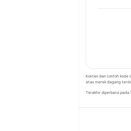
Konten dan contoh kode d
atau merek dagang terdaft
Terakhir diperbarui pad