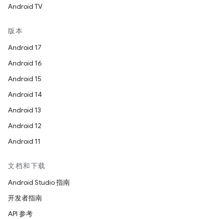
Android TV
版本
Android 17
Android 16
Android 15
Android 14
Android 13
Android 12
Android 11
文档和下载
Android Studio 指南
开发者指南
API 参考