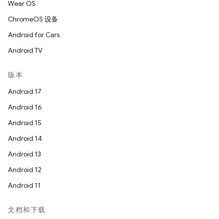
Wear OS
ChromeOS 设备
Android for Cars
Android TV
版本
Android 17
Android 16
Android 15
Android 14
Android 13
Android 12
Android 11
文档和下载