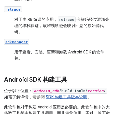
retrace
对于由 R8 编译的应用，
retrace
会解码经过混淆处
理的堆栈轨迹，该堆栈轨迹会映射回您的原始源代
码。
sdkmanager
用于查看、安装、更新和卸载 Android SDK 的软件
包。
Android SDK 构建工具
位于以下位置：
android_sdk
/build-tools/
version
/
如需了解详情，请参阅
SDK 构建工具版本说明
。
此软件包对于构建 Android 应用是必要的。此软件包中的大
多数工具都由构建工具调用，而非供您使用。不过，以下命