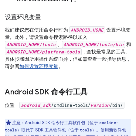
设置环境变量
我们建议您在使用命令行时为
ANDROID_HOME
设置环境变
量。此外，请设置命令搜索路径以加入
ANDROID_HOME/tools
、
ANDROID_HOME/tools/bin
和
ANDROID_HOME/platform-tools
，查找最常见的工具。
具体步骤因所用操作系统而异，但如需查看一般指导信息，
请参阅
如何设置环境变量
。
Android SDK 命令行工具
位置：
android_sdk
/cmdline-tools/
version
/bin/
注意：Android SDK 命令行工具软件包（位于
cmdline-
）取代了 SDK 工具软件包（位于
）。使用新软件包
tools
tools