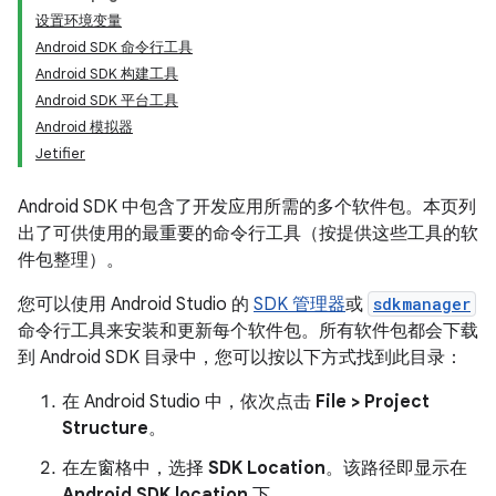
设置环境变量
Android SDK 命令行工具
Android SDK 构建工具
Android SDK 平台工具
Android 模拟器
Jetifier
Android SDK 中包含了开发应用所需的多个软件包。本页列
出了可供使用的最重要的命令行工具（按提供这些工具的软
件包整理）。
您可以使用 Android Studio 的
SDK 管理器
或
sdkmanager
命令行工具来安装和更新每个软件包。所有软件包都会下载
到 Android SDK 目录中，您可以按以下方式找到此目录：
在 Android Studio 中，依次点击
File > Project
Structure
。
在左窗格中，选择
SDK Location
。该路径即显示在
Android SDK location
下。