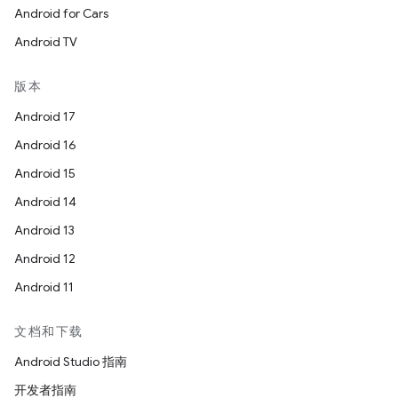
Android for Cars
Android TV
版本
Android 17
Android 16
Android 15
Android 14
Android 13
Android 12
Android 11
文档和下载
Android Studio 指南
开发者指南