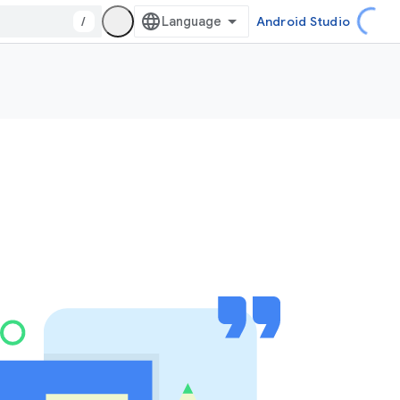
/
Android Studio