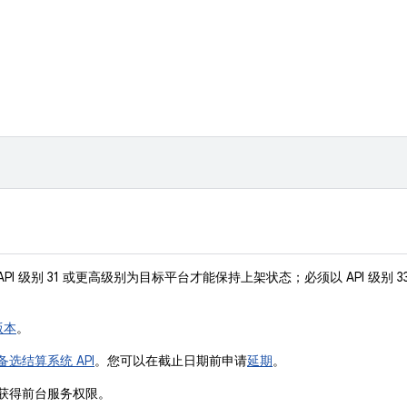
PI 级别 31 或更高级别为目标平台才能保持上架状态；必须以 API 级别 3
版本
。
备选结算系统 API
。您可以在截止日期前申请
延期
。
获得前台服务权限。