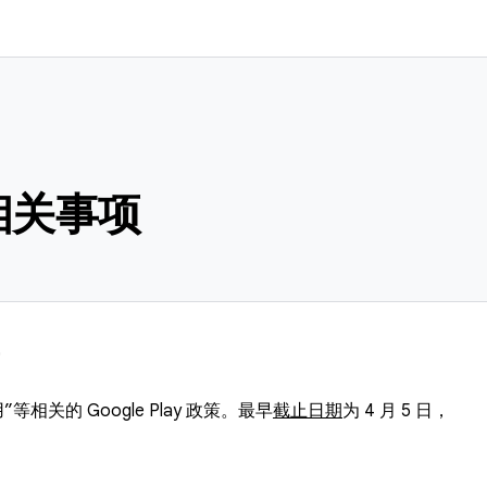
相关事项
相关的 Google Play 政策。最早
截止日期
为 4 月 5 日，