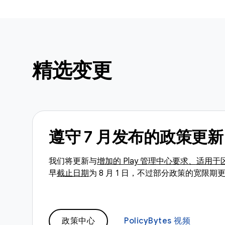
精选变更
遵守 7 月发布的政策更新
我们将更新与
增加的 Play 管理中心要求、适用
早
截止日期
为 8 月 1 日，不过部分政策的宽限期
政策中心
PolicyBytes 视频