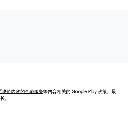
于区块链内容的金融服务
等内容相关的 Google Play 政策。最
更长。