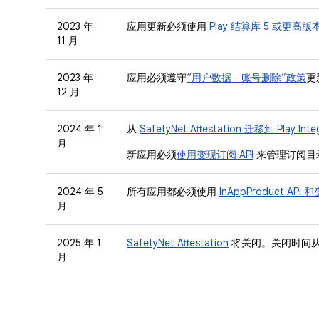
2023 年
应用更新必须使用
Play 结算库 5 或更高版
11 月
2023 年
应用必须遵守
“用户数据 - 账号删除”政策
更
12 月
2024 年 1
从
SafetyNet Attestation 迁移到 Play Integ
月
新应用必须
使用变现订阅 API
来管理订阅目
2024 年 5
所有应用都必须使用
InAppProduct API 
月
2025 年 1
SafetyNet Attestation
将关闭。关闭时间从 20
月