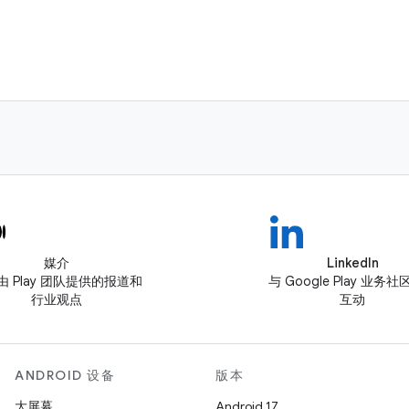
媒介
LinkedIn
由 Play 团队提供的报道和
与 Google Play 业务
行业观点
互动
ANDROID 设备
版本
大屏幕
Android 17