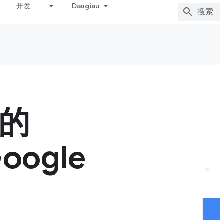
开发
Daugiau
的
oogle