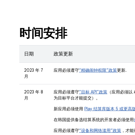
时间安排
日期
政策更新
2023 年 7
应用必须遵守
“精确闹钟权限”政策
更新.
月
2023 年 8
应用必须遵守
“目标 API”政策
（应用必须以 A
月
为目标平台才能提交）。
新应用必须使用
Play 结算库版本 5 或更高
在韩国提供备选结算系统的开发者必须使用
应用必须遵守
“设备和网络滥用”政策
，才能