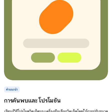
คำแนะนำ
การค้นพบและ โปรโมชัน
เรียนรู้วิธีโปรโมตวิดเจ็ตบนเครื่องมือเลือกวิดเจ็ตโดยใช้การปรับขนาด