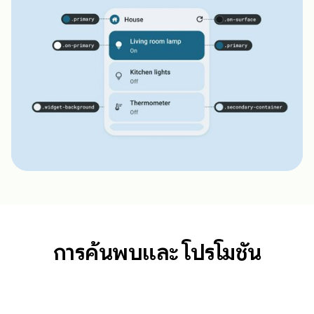
การค้นพบและ โปรโมชัน