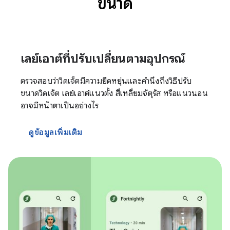
ขนาด
เลย์เอาต์ที่ปรับเปลี่ยนตามอุปกรณ์
ตรวจสอบว่าวิดเจ็ตมีความยืดหยุ่นและคำนึงถึงวิธีปรับ
ขนาดวิดเจ็ต เลย์เอาต์แนวตั้ง สี่เหลี่ยมจัตุรัส หรือแนวนอน
อาจมีหน้าตาเป็นอย่างไร
ดูข้อมูลเพิ่มเติม