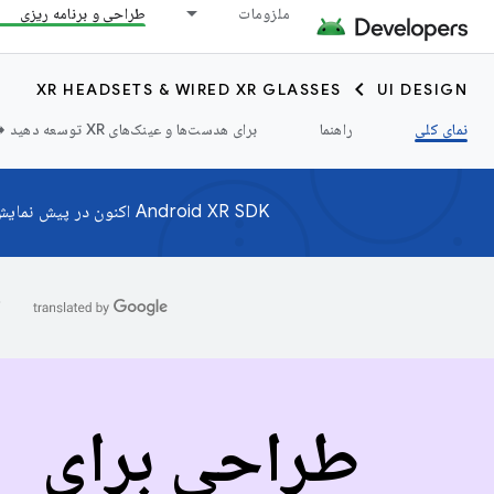
ملزومات
طراحی و برنامه ریزی
XR HEADSETS & WIRED XR GLASSES
UI DESIGN
نمای کلی
راهنما
برای هدست‌ها و عینک‌های XR توسعه دهید ➡️
Android XR SDK اکنون در پیش نمایش برنامه نویس در دسترس است. ما بازخورد شما را می خواهیم! برای ارتباط با ما به
ا
طراحی برای