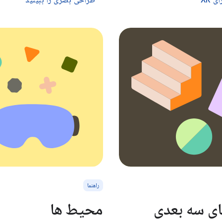
 XR
طراحی بصری را ببینید
راهنما
ی سه بعدی
محیط ها