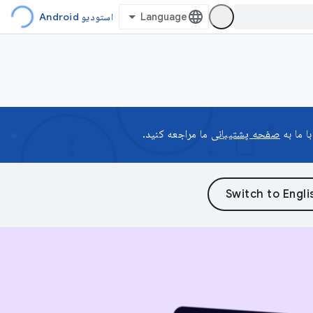
استودیو Android
صفحه پشتیبانی
ما مراجعه کنید.