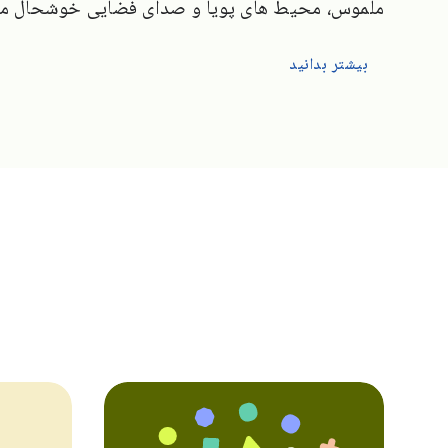
ملموس، محیط های پویا و صدای فضایی خوشحال می
بیشتر بدانید