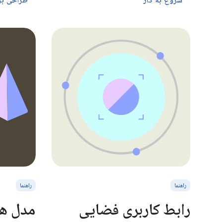
شروع به کار
طراحی برای
راهنما
راهنما
رابط کاربری فضایی
مدل ها