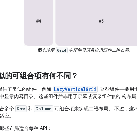
图 1.
使用
实现的灵活且自适应的二维布局。
Grid
与类似的可组合项有何不同？
已经提供了类似的组件，例如
LazyVerticalGrid
. 这些组件主要
中显示内容目录。这些组件并非用于屏幕或复杂组件的结构布局
组合多个
Row
和
Column
可组合项来实现二维布局。 不过，这
适应。
些布局适合每种 API：