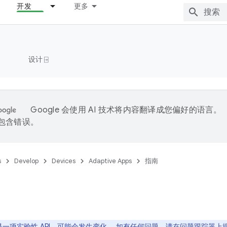
开发
更多
设计 ⍈
Google 会使用 AI 技术将内容翻译成您偏好的语言。
能包含错误。
s
Develop
Devices
Adaptive Apps
指南
一项实验性 API，可能会发生变化。 如有任何问题，请在
问题跟踪器
上