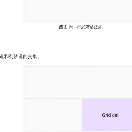
图 3
. 第一行的网格轨道。
道和列轨道的交集。