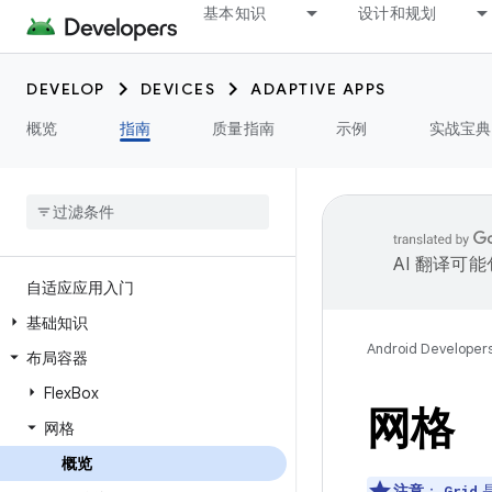
基本知识
设计和规划
DEVELOP
DEVICES
ADAPTIVE APPS
概览
指南
质量指南
示例
实战宝典
AI 翻译可
自适应应用入门
基础知识
Android Developer
布局容器
Flex
Box
网格
网格
概览
注意
：
是
Grid