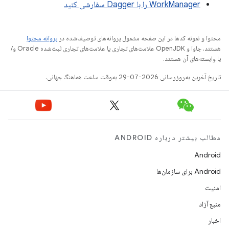
WorkManager را با Dagger سفارشی کنید
محتوا و نمونه کدها در این صفحه مشمول پروانه‌های توصیف‌شده در
پروانه محتوا
هستند. جاوا و OpenJDK علامت‌های تجاری یا علامت‌های تجاری ثبت‌شده Oracle و/
یا وابسته‌های آن هستند.
تاریخ آخرین به‌روزرسانی 2026-07-29 به‌وقت ساعت هماهنگ جهانی.
مطالب بیشتر درباره ANDROID
Android
Android برای سازمان‌ها
امنیت
منبع آزاد
اخبار