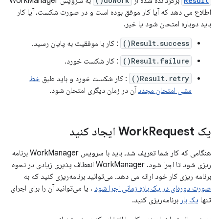
Result
برگردانده شده از
doWork()
به سرویس WorkManager
اطلاع می دهد که آیا کار موفق بوده است و در صورت شکست، آیا کار
باید دوباره امتحان شود یا خیر.
Result.success()
: کار با موفقیت به پایان رسید.
Result.failure()
: کار شکست خورد.
Result.retry()
: کار شکست خورد و باید طبق
خط
مشی امتحان مجدد
آن در زمان دیگری امتحان شود.
یک Work
Request ایجاد کنید
هنگامی که کار شما تعریف شد، باید با سرویس WorkManager برنامه
ریزی شود تا اجرا شود. WorkManager انعطاف پذیری زیادی در نحوه
برنامه ریزی کار خود ارائه می دهد. می‌توانید برنامه‌ریزی کنید که به
صورت دوره‌ای در یک بازه زمانی اجرا شود
، یا می‌توانید آن را برای اجرای
تنها
یک بار
برنامه‌ریزی کنید.