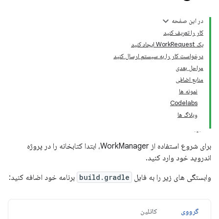
در این صفحه
کار را تعریف کنید
یک WorkRequest ایجاد کنید
درخواست کار را به سیستم ارسال کنید
مراحل بعدی
منابع اضافی
نمونه ها
Codelabs
وبلاگ ها
برای شروع استفاده از WorkManager، ابتدا کتابخانه را در پروژه
اندروید خود وارد کنید.
وابستگی های زیر را به فایل
build.gradle
برنامه خود اضافه کنید:
گرووی
کاتلین