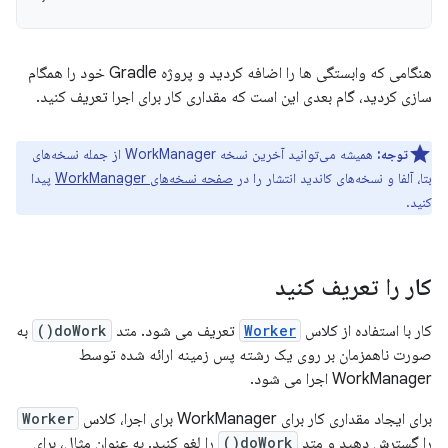
هنگامی که وابستگی ها را اضافه کردید و پروژه Gradle خود را همگام
سازی کردید، گام بعدی این است که مقداری کار برای اجرا تعریف کنید.
توجه:
همیشه می‌توانید آخرین نسخه WorkManager از جمله نسخه‌های
بتا، آلفا و نسخه‌های کاندید انتشار را در
صفحه نسخه‌های WorkManager
پیدا
کنید.
کار را تعریف کنید
کار با استفاده از کلاس
Worker
تعریف می شود. متد
doWork()
به
صورت ناهمزمان بر روی یک رشته پس زمینه ارائه شده توسط
WorkManager اجرا می شود.
برای ایجاد مقداری کار برای WorkManager برای اجرا، کلاس
Worker
را گسترش دهید و متد
doWork()
را لغو کنید. به عنوان مثال، برای