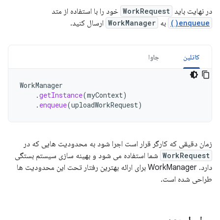
در نهایت باید
WorkRequest
خود را با استفاده از متد
enqueue()
به
WorkManager
ارسال کنید.
کاتلین
جاوا
WorkManager
.
getInstance
(
myContext
)
.
enqueue
(
uploadWorkRequest
)
زمان دقیقی که کارگر قرار است اجرا شود به محدودیت هایی که در
WorkRequest
شما استفاده می شود و بهینه سازی سیستم بستگی
دارد. WorkManager برای ارائه بهترین رفتار تحت این محدودیت ها
طراحی شده است.