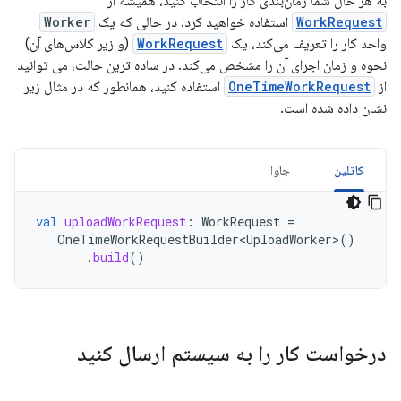
به هر حال شما زمان‌بندی کار را انتخاب کنید، همیشه از
WorkRequest
استفاده خواهید کرد. در حالی که یک
Worker
واحد کار را تعریف می‌کند، یک
WorkRequest
(و زیر کلاس‌های آن)
نحوه و زمان اجرای آن را مشخص می‌کند. در ساده ترین حالت، می توانید
از
OneTimeWorkRequest
استفاده کنید، همانطور که در مثال زیر
نشان داده شده است.
کاتلین
جاوا
val
uploadWorkRequest
:
WorkRequest
=
OneTimeWorkRequestBuilder<UploadWorker>
()
.
build
()
درخواست کار را به سیستم ارسال کنید