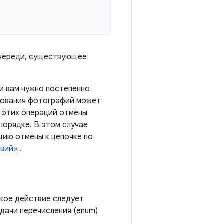
 очереди, существующее
и вам нужно постепенно
ирования фотографий может
з этих операций отмены
порядке. В этом случае
цию отмены к цепочке по
твий»
.
акое действие следует
едачи перечисления (enum)