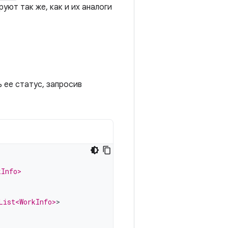
уют так же, как и их аналоги
 ее статус, запросив
kInfo>
List<WorkInfo>
>
