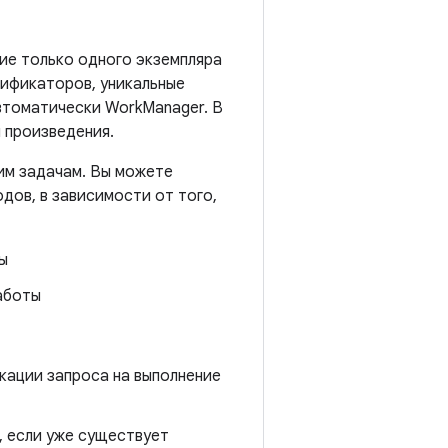
ие только одного экземпляра
ификаторов, уникальные
втоматически WorkManager. В
м произведения.
ким задачам. Вы можете
дов, в зависимости от того,
ы
аботы
кации запроса на выполнение
, если уже существует