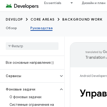
Essentials
Дизайн и план
DEVELOP
CORE AREAS
BACKGROUND WORK
Обзор
Руководства
Translation
Все основные направления ⍈
Сервисы
Android Developer
Фоновые задачи
Управ
О фоновых задачах
Системные ограничения на