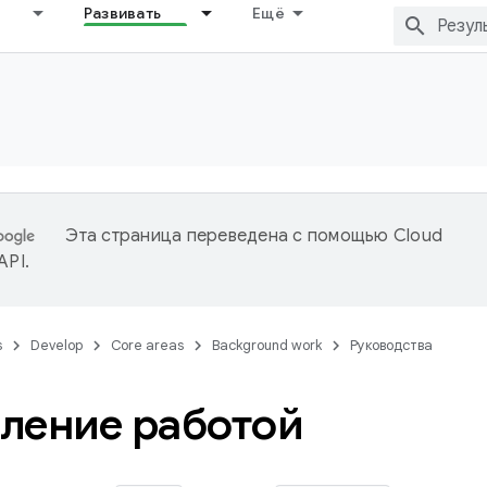
Развивать
Ещё
Эта страница переведена с помощью
Cloud
 API
.
s
Develop
Core areas
Background work
Руководства
ление работой