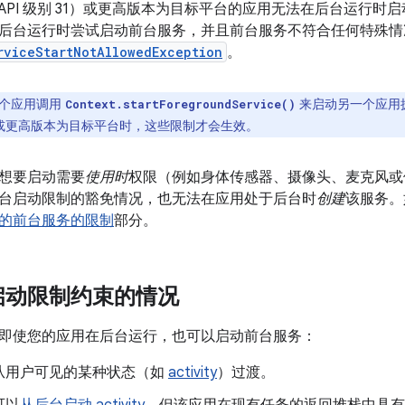
d 12（API 级别 31）或更高版本为目标平台的应用无法在后台运行
后台运行时尝试启动前台服务，并且前台服务不符合任何特殊情
rviceStartNotAllowedException
。
个应用调用
来启动另一个应用
Context.startForegroundService()
d 12 或更高版本为目标平台时，这些限制才会生效。
想要启动需要
使用时
权限（例如身体传感器、摄像头、麦克风或
台启动限制的豁免情况，也无法在应用处于后台时
创建
该服务。
限的前台服务的限制
部分。
启动限制约束的情况
即使您的应用在后台运行，也可以启动前台服务：
从用户可见的某种状态（如
activity
）过渡。