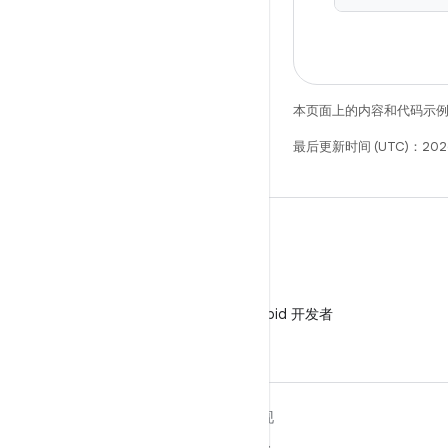
本页面上的内容和代码示
最后更新时间 (UTC)：2026
微信
在微信中关注 Android 开发者
关于 ANDROID
发现