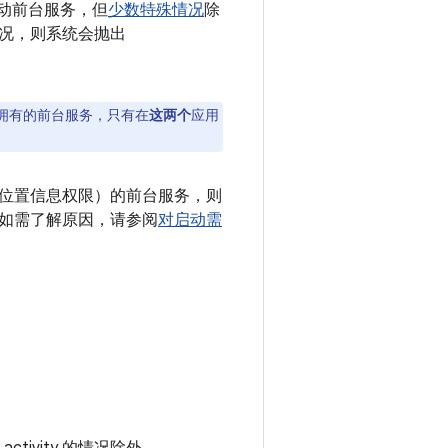
时启动前台服务，但
少数特殊情况
除
况，则系统会抛出
拥有的前台服务，只有在
这两个
应用
位置信息权限）的前台服务，则
如需了解原因，请参阅
对启动需