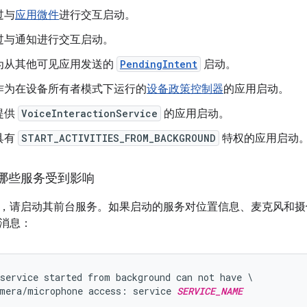
过与
应用微件
进行交互启动。
过与通知进行交互启动。
为从其他可见应用发送的
PendingIntent
启动。
作为在设备所有者模式下运行的
设备政策控制器
的应用启动。
提供
VoiceInteractionService
的应用启动。
具有
START_ACTIVITIES_FROM_BACKGROUND
特权的应用启动
哪些服务受到影响
，请启动其前台服务。如果启动的服务对位置信息、麦克风和摄像头
消息：
service started from background can not have \

mera/microphone access: service 
SERVICE_NAME