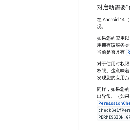
对启动需要“
在 Androi
况。
如果您的应用以 
用拥有该服务类
当前是否具有
R
对于使用时权限
权限。这意味着
发现您的应用
目
同样，如果您的
出异常。（如果
PermissionCh
checkSelfPer
PERMISSION_G