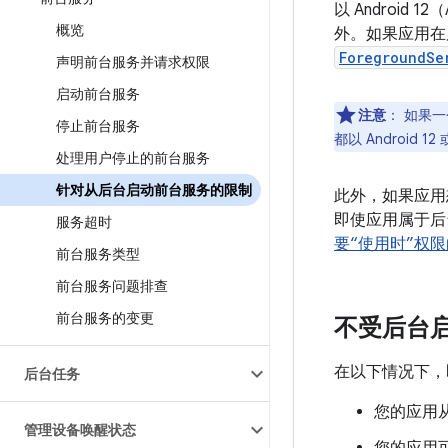
以 Androi
概览
外。如果应用在
ForegroundSe
声明前台服务并请求权限
启动前台服务
注意
：
如果一
停止前台服务
都以 Androi
处理用户停止的前台服务
针对从后台启动前台服务的限制
此外，如果应用
即使应用属于后
服务超时
要“使用时”权
前台服务类型
前台服务问题排查
前台服务的变更
不受后台
在以下情况下，
后台任务
您的应用
管理设备唤醒状态