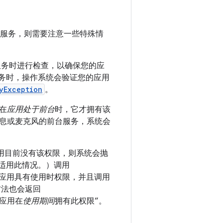
的前台服务，则需要注意一些特殊情
台服务时进行检查，以确保您的应
务时，操作系统会验证您的应用
yException
。
在
应用处于前台
时，它才拥有该
息或麦克风的前台服务，系统会
用目前没有该权限，则系统会抛
适用此情况。）调用
应用具有使用时权限，并且调用
方法也会返回
应用在
使用期间
拥有此权限”。