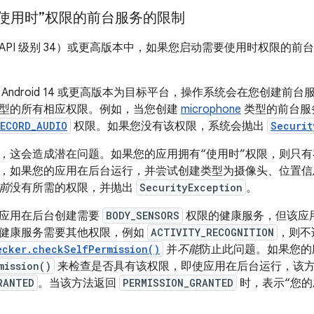
使用时”权限的前台服务的限制
d 14（API 级别 34）或更高版本中，如果您启动需要使用时权限
Android 14 或更高版本为目标平台，操作系统会在您创建前
型的所有相应权限。例如，当您创建
microphone
类型的前台服
ECORD_AUDIO
权限。如果您没有该权限，系统会抛出
Securit
，这会造成潜在问题。如果您的应用拥有“使用时”权限，则只有
，如果您的应用在后台运行，并尝试创建类型为摄像头、位置信
前
没有所需的权限，并抛出
SecurityException
。
应用在后台创建需要
BODY_SENSORS
权限的健康服务，但该应
健康服务需要其他权限，例如
ACTIVITY_RECOGNITION
，则不
ecker.checkSelfPermission()
并
不能
防止此问题。如果您的
mission()
来检查是否具有该权限，即使应用在后台运行，该
RANTED
。当该方法返回
PERMISSION_GRANTED
时，表示“您的