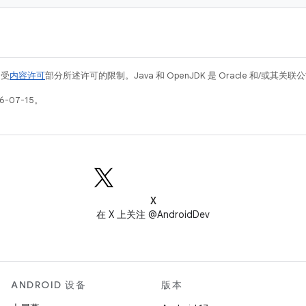
例受
内容许可
部分所述许可的限制。Java 和 OpenJDK 是 Oracle 和/或其
-07-15。
X
在 X 上关注 @AndroidDev
ANDROID 设备
版本