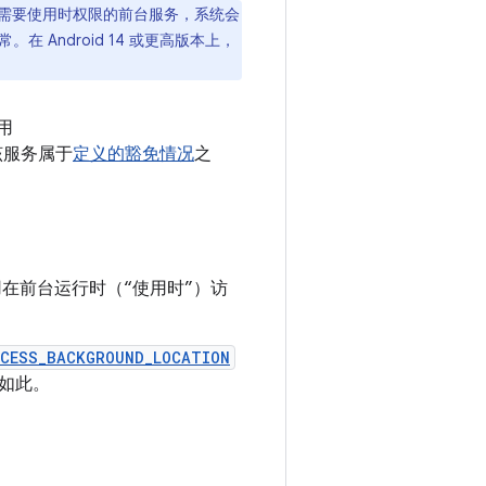
态时创建需要使用时权限的前台服务，系统会
Android 14 或更高版本上，
用
该服务属于
定义的豁免情况
之
在前台运行时（“使用时”）访
CESS_BACKGROUND_LOCATION
如此。