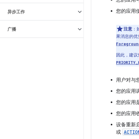
您的应用
您的应用
异步工作
注意
：
广播
果消息的优
Foregroun
因此，建议
PRIORITY_
用户对与
您的应用
您的应用
您的应用
设备重新
或
ACTIO