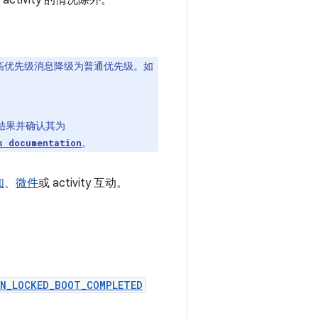
tivity 的情况除外。
高优先级消息降级为普通优先级。如
结果并确认其为
。
s documentation
知
、
微件
或 activity 互动。
N_LOCKED_BOOT_COMPLETED