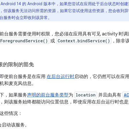
Android 14 的 Android 版本中，如果您尝试在应用处于后台状
但该服务无法访问所需的资源，如果它尝试使用这些资源，您会收到异常。在 
台服务时会立即收到该异常。
台服务需要使用时权限，您必须在应用具有可见 activity 时调
tForegroundService()
或
Context.bindService()
，除非
权限的限制的豁免
即使前台服务是在应用
在后台运行时
启动的，它仍然可以在应用
机和麦克风信息。
下，如果服务
声明的前台服务类型
为
location
并且由具有
AC
，则该服务始终都能访问位置信息，即使应用在后台运行时也是
这些情况：
会启动该服务。