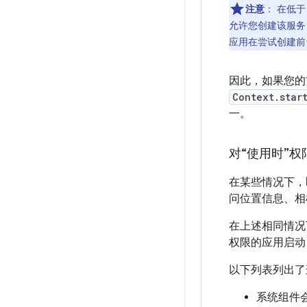
注意
：
在低于 
允许您创建该服务，
应用在尝试创建前
因此，如果您的前
Context.star
一。
对“使用时”
在某些情况下，
问位置信息、相
在上述相同情况
权限的应用启动
以下列表列出了
系统组件