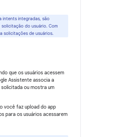
intents integradas, são
 solicitação do usuário. Com
a solicitações de usuários.
indo que os usuários acessem
gle Assistente associa a
a solicitada ou mostra um
o você faz upload do app
ados para os usuários acessarem