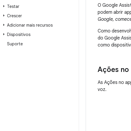
O Google Assist
Testar
podem abrir app
Crescer
Google, comece
Adicionar mais recursos
Como desenvolv
Dispositivos
do Google Assis
Suporte
como dispositiv
Ações no
As Ações no ap
voz.