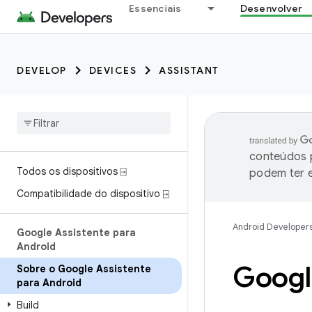
Essenciais
Desenvolver
DEVELOP
DEVICES
ASSISTANT
conteúdos p
Todos os dispositivos ⍈
podem ter e
Compatibilidade do dispositivo ⍈
Android Developer
Google Assistente para
Android
Googl
Sobre o Google Assistente
para Android
Build