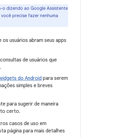
a-o dizendo ao Google Assistente
 você precise fazer nenhuma
e os usuários abram seus apps
 consultas de usuários que
.
widgets do Android
para serem
mações simples e breves
nte para sugerir de maneira
to certo.
utros casos de uso em
ta página para mais detalhes