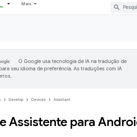
Mais
O Google usa tecnologia de IA na tradução de
ara seu idioma de preferência. As traduções com IA
rros.
s
Develop
Devices
Assistant
e Assistente para Andro