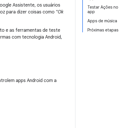
oogle Assistente, os usuários
Testar Ações no
 voz para dizer coisas como
"Ok
app
Apps de música
to e as ferramentas de teste
Próximas etapas
ormas com tecnologia Android,
ntrolem apps Android com a