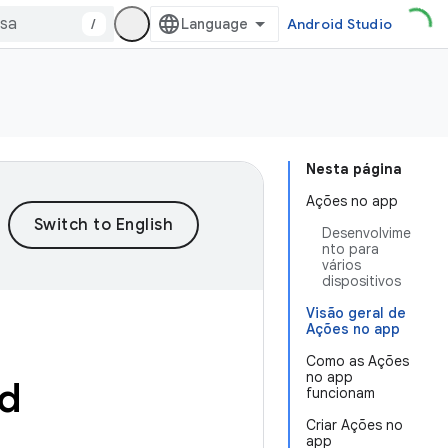
/
Android Studio
Nesta página
Ações no app
Desenvolvime
nto para
vários
dispositivos
Visão geral de
Ações no app
Como as Ações
no app
id
funcionam
Criar Ações no
app