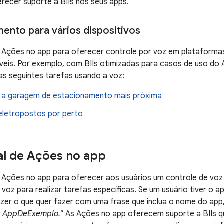
ecer suporte a BIIs nos seus apps.
ento para vários dispositivos
 Ações no app para oferecer controle por voz em plataformas
veis. Por exemplo, com BIIs otimizadas para casos de uso do 
as seguintes tarefas usando a voz:
 a garagem de estacionamento mais próxima
 eletropostos por perto
al de Ações no app
 Ações no app para oferecer aos usuários um controle de voz
voz para realizar tarefas específicas. Se um usuário tiver o a
izer o que quer fazer com uma frase que inclua o nome do ap
o AppDeExemplo."
As Ações no app oferecem suporte a BIIs 