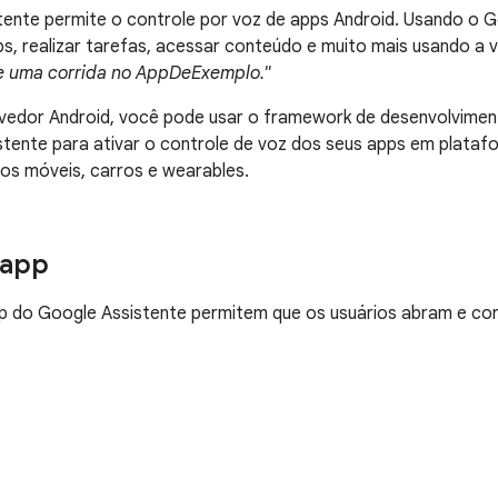
ente permite o controle por voz de apps Android. Usando o G
s, realizar tarefas, acessar conteúdo e muito mais usando a
 uma corrida no AppDeExemplo."
edor Android, você pode usar o framework de desenvolvimen
tente para ativar o controle de voz dos seus apps em plataf
os móveis, carros e wearables.
 app
p do Google Assistente permitem que os usuários abram e co