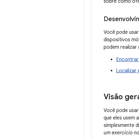
sobre como ofer
Desenvolvim
Você pode usar
dispositivos mó
podem realizar 
Encontrar
Localizar
Visão ger
Você pode usar
que eles usem a 
simplesmente d
um exercício n