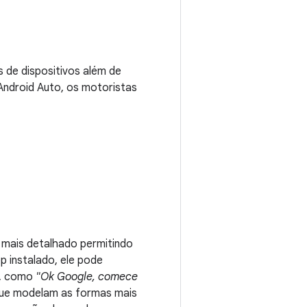
 de dispositivos além de
Android Auto, os motoristas
 mais detalhado permitindo
pp instalado, ele pode
p, como
"Ok Google, comece
que modelam as formas mais