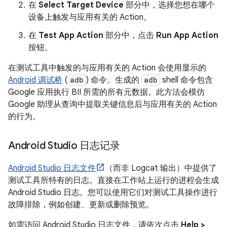
在
Select Target Device
部分中，选择您想在哪个
设备上触发与应用有关的 Action。
在
Test App Action
部分中，点击
Run App Action
按钮。
在测试工具中触发的与应用有关的 Action 会使用显示的
Android 调试桥
(
adb
) 命令。生成的
adb
shell 命令包含
Google 应用执行 BII 所需的所有元数据。此方法会模仿
Google 助理从查询中提取关键信息后与应用有关的 Action
的行为。
Android Studio 日志记录
Android Studio 日志文件
（而非 Logcat 输出）中提供了
测试工具所特有的日志。直接在工作站上运行的进程会生成
Android Studio 日志。您可以使用它们对测试工具操作进行
故障排除，例如创建、更新或删除预览。
如需访问 Android Studio 日志文件，请依次点击
Help >