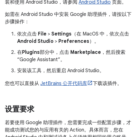
装和使用 Android Studio，请参阅
Android Studio
页面。
如需在 Android Studio 中安装 Google 助理插件，请按以下
步骤操作：
依次点击
File
>
Settings
（在 MacOS 中，依次点击
Android Studio
>
Preferences
）。
在
Plugins
部分中，点击
Marketplace
，然后搜索
“Google Assistant”。
安装该工具，然后重启 Android Studio。
您也可以直接从
JetBrains 公开代码库
下载该插件。
设置要求
若要使用 Google 助理插件，您需要完成一些配置步骤，才
能成功测试您的与应用有关的 Action。具体而言，您在