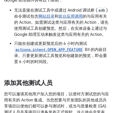
Google 助理插件具有以下限制：
无法直接在测试工具中或通过 Android 调试桥 (
adb
)
命令测试包含
网站目录
和
前台应用调用
的与应用有关
的 Action。如需测试这类与应用有关的 Action，请先
使用测试工具创建预览。然后，在实体设备上通过与
Google 助理互动来触发这类与应用有关的 Action。
只能在创建或更新预览后的 6 小时内测试
actions.intent.OPEN_APP_FEATURE
BII 的内嵌目
录。只要更新测试工具预览和创建新的预览，即会重
置 6 小时的时间段。
添加其他测试人员
您可以邀请其他用户加入您的项目，以便对方测试您的与应
用有关的 Action 集成。当您想要与开发团队的其他成员共
享项目以便他们都可以参与测试时，或当与质量检查 (QA)
测试人员共享项目以准备发布正式版时，这么做会非常有