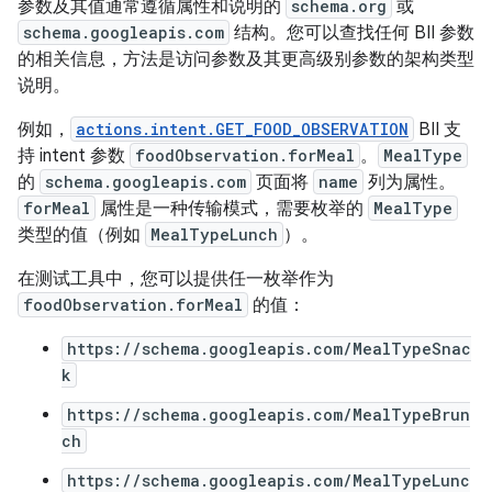
参数及其值通常遵循属性和说明的
schema.org
或
schema.googleapis.com
结构。您可以查找任何 BII 参数
的相关信息，方法是访问参数及其更高级别参数的架构类型
说明。
例如，
actions.intent.GET_FOOD_OBSERVATION
BII 支
持 intent 参数
foodObservation.forMeal
。
MealType
的
schema.googleapis.com
页面将
name
列为属性。
forMeal
属性是一种传输模式，需要枚举的
MealType
类型的值（例如
MealTypeLunch
）。
在测试工具中，您可以提供任一枚举作为
foodObservation.forMeal
的值：
https://schema.googleapis.com/MealTypeSnac
k
https://schema.googleapis.com/MealTypeBrun
ch
https://schema.googleapis.com/MealTypeLunc