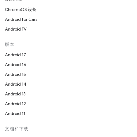
ChromeOS 设备
Android for Cars
Android TV
版本
Android 17
Android 16
Android 15
Android 14
Android 13
Android 12
Android 11
文档和下载