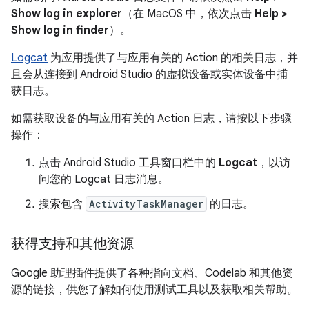
Show log in explorer
（在 MacOS 中，依次点击
Help >
Show log in finder
）。
Logcat
为应用提供了与应用有关的 Action 的相关日志，并
且会从连接到 Android Studio 的虚拟设备或实体设备中捕
获日志。
如需获取设备的与应用有关的 Action 日志，请按以下步骤
操作：
点击 Android Studio 工具窗口栏中的
Logcat
，以访
问您的 Logcat 日志消息。
搜索包含
ActivityTaskManager
的日志。
获得支持和其他资源
Google 助理插件提供了各种指向文档、Codelab 和其他资
源的链接，供您了解如何使用测试工具以及获取相关帮助。