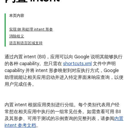
本页内容
实现 BII 和处理 intent 形参
消除歧义
语言和语言区域支持
通过内置 intent (BII)，应用可以向 Google 说明其能够执行
的各种 capability。您只需在
shortcuts.xml
文件中声明
capability 并将 intent 形参映射到对应执行方式，Google
助理就能让相关应用启动并进入特定界面来响应查询，以便
用户完成任务。
内置 intent 根据应用类别进行分组。每个类别代表用户经
常想在相关应用中执行的一组常见任务。如需查看可用 BII
及其形参、可用于测试的示例查询的完整列表，请参阅
内置
intent 参考文档
。