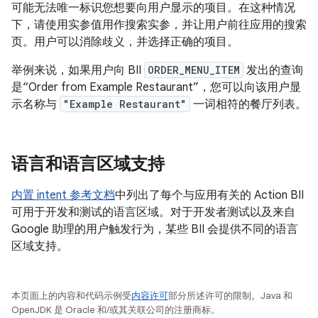
可能无法唯一标识您想要向用户显示的项目。在这种情况
下，请使用实参值用作搜索实参，并让用户前往应用的搜索
页。用户可以消除歧义，并选择正确的项目。
举例来说，如果用户向 BII
ORDER_MENU_ITEM
发出的查询
是“Order from Example Restaurant”，您可以向该用户显
示名称与
"Example Restaurant"
一词相符的餐厅列表。
语言和语言区域支持
内置 intent 参考文档
中列出了每个与应用有关的 Action BII
可用于开发和测试的语言区域。对于开发者测试以及来自
Google 助理的用户触发行为，某些 BII 会提供不同的语言
区域支持。
本页面上的内容和代码示例受
内容许可
部分所述许可的限制。Java 和
OpenJDK 是 Oracle 和/或其关联公司的注册商标。