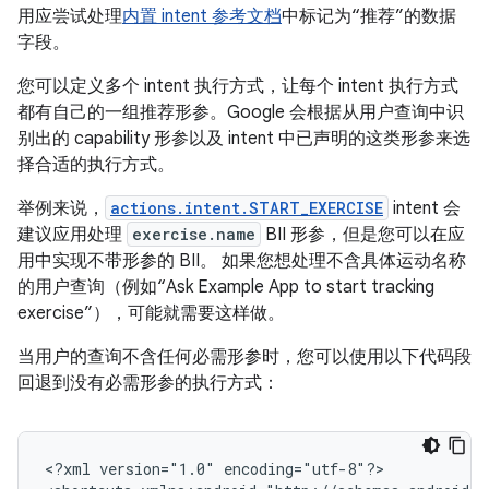
用应尝试处理
内置 intent 参考文档
中标记为“推荐”的数据
字段。
您可以定义多个 intent 执行方式，让每个 intent 执行方式
都有自己的一组推荐形参。Google 会根据从用户查询中识
别出的 capability 形参以及 intent 中已声明的这类形参来选
择合适的执行方式。
举例来说，
actions.intent.START_EXERCISE
intent 会
建议应用处理
exercise.name
BII 形参，但是您可以在应
用中实现不带形参的 BII。 如果您想处理不含具体运动名称
的用户查询（例如“Ask Example App to start tracking
exercise”），可能就需要这样做。
当用户的查询不含任何必需形参时，您可以使用以下代码段
回退到没有必需形参的执行方式：
<?xml
version="1.0"
encoding="utf-8"?>
