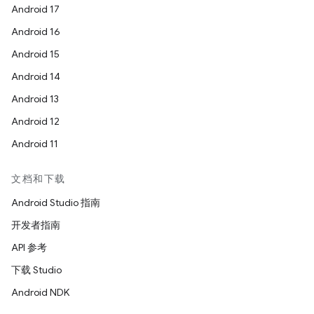
Android 17
Android 16
Android 15
Android 14
Android 13
Android 12
Android 11
文档和下载
Android Studio 指南
开发者指南
API 参考
下载 Studio
Android NDK