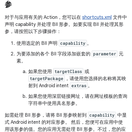
参
对于与应用有关的 Action，您可以在
shortcuts.xml
文件中
声明 capability 并处理 BII 形参。如要实现 BII 并处理其形
参，请按照以下步骤操作：
使用选定的 BII 声明
capability
。
为要添加的各个 BII 字段添加嵌套的
parameter
元
素。
如果您使用
targetClass
或
targetPackage
，请使用您选择的名称将其映
射到 Android intent
extras
。
如果您使用深层链接网址，请在网址模板的查询
字符串中使用具名形参。
如需处理 BII 形参，请将 BII 形参映射到
capability
中显
式 Android intent 的对应形参。 然后，您便可在应用中使
用该形参的值。您的应用无需处理 BII 形参。不过，您的应