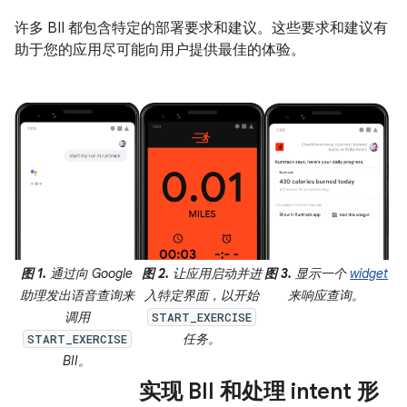
许多 BII 都包含特定的部署要求和建议。这些要求和建议有
助于您的应用尽可能向用户提供最佳的体验。
图 1.
通过向 Google
图 2.
让应用启动并进
图 3.
显示一个
widget
助理发出语音查询来
入特定界面，以开始
来响应查询。
调用
START_EXERCISE
任务。
START_EXERCISE
BII。
实现 BII 和处理 intent 形