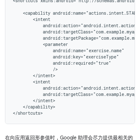
<shortcuts
xmlns:android="http://schemas.android.c
<capability
</capability>

在向应用返回形参值时，Google 助理会尽力提供最相关的